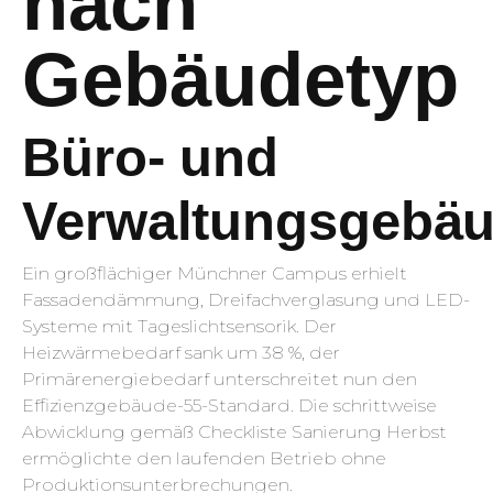
nach
Gebäudetyp
Büro- und
Verwaltungsgebä
Ein großflächiger Münchner Campus erhielt
Fassadendämmung, Dreifachverglasung und LED-
Systeme mit Tageslichtsensorik. Der
Heizwärmebedarf sank um 38 %, der
Primärenergiebedarf unterschreitet nun den
Effizienzgebäude-55-Standard. Die schrittweise
Abwicklung gemäß Checkliste Sanierung Herbst
ermöglichte den laufenden Betrieb ohne
Produktionsunterbrechungen.