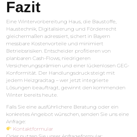
Fazit
Eine Wintervorbereitung Haus, die Baustoffe,
Haustechnik, Digitalisierung und Förderrecht
gleichermaßen adressiert, sichert in Bayern
messbare Kostenvorteile und minimiert
Betriebsrisiken. Entscheider profitieren von
planbaren Cash-Flows, niedrigeren
Versicherungsprämien und einer lückenlosen GEG-
Konformität. Der Handlungsdruck steigt mit
jedem Heizgradtag – wer jetzt integrierte
Lösungen beauftragt, gewinnt den kommenden
Winter bereits heute.
Falls Sie eine ausführlichere Beratung oder ein
konkretes Angebot wünschen, senden Sie uns eine
Anfrage:
Kontaktformular
Oder nutzen Sie unser Anfrageformular: