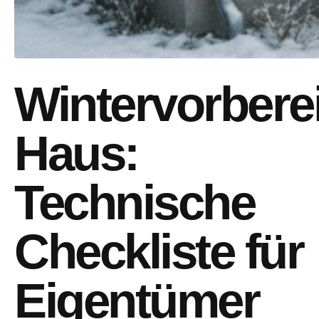
Wintervorbere
Haus:
Technische
Checkliste für
Eigentümer