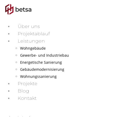
Über uns
Projektablauf
Leistungen
Wohngebäude
Gewerbe- und Industriebau
Energetische Sanierung
Gebäudemodernisierung
Wohnungssanierung
Projekte
Blog
Kontakt