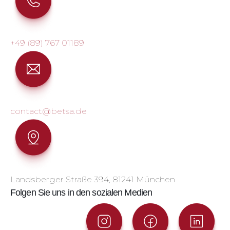
+49 (89) 767 01189
contact@betsa.de
Landsberger Straße 394, 81241 München
Folgen Sie uns in den sozialen Medien