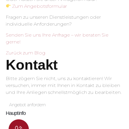
Zum Angebotsformular
Fragen zu unseren Dienstleistungen oder
individuelle Anforderungen?
Senden Sie uns Ihre Anfrage – wir beraten Sie
gerne!
Zurück zum Blog
Kontakt
Bitte zögern Sie nicht, uns zu kontaktieren! Wir
versuchen, immer mit Ihnen in Kontakt zu bleiben
und Ihre Anliegen schnellstmöglich zu bearbeiten.
Angebot anfordern
Hauptinfo