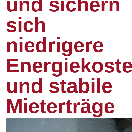
und sichern
sich
niedrigere
Energiekost
und stabile
Mieterträge