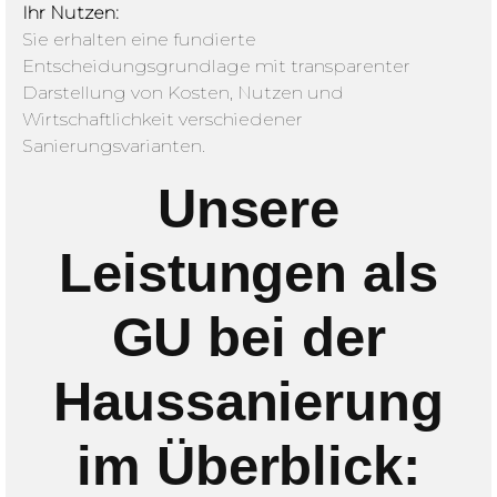
Ihr Nutzen:
Sie erhalten eine fundierte
Entscheidungsgrundlage mit transparenter
Darstellung von Kosten, Nutzen und
Wirtschaftlichkeit verschiedener
Sanierungsvarianten.
Unsere
Leistungen als
GU bei der
Haussanierung
im Überblick: