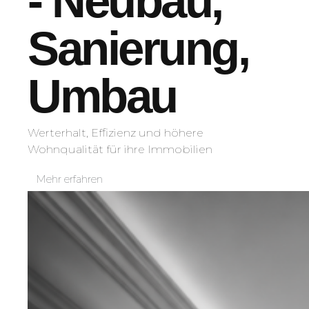
- Neubau,
Sanierung,
Umbau
Werterhalt, Effizienz und höhere
Wohnqualität für ihre Immobilien
Mehr erfahren