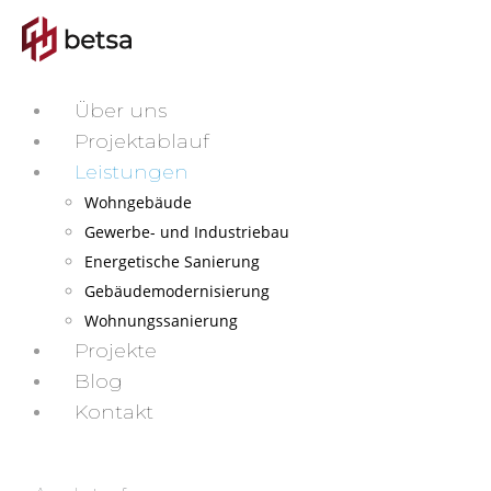
Über uns
Projektablauf
Leistungen
Wohngebäude
Gewerbe- und Industriebau
Energetische Sanierung
Gebäudemodernisierung
Wohnungssanierung
Projekte
Blog
Kontakt