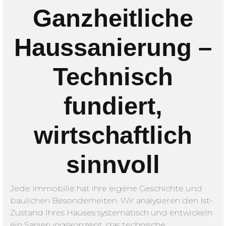
Ganzheitliche
Haussanierung –
Technisch
fundiert,
wirtschaftlich
sinnvoll
Jede Immobilie hat ihre eigene Geschichte und
baulichen Besonderheiten. Wir analysieren den Ist-
Zustand Ihres Hauses systematisch und entwickeln
ein Sanierungskonzept, das technische