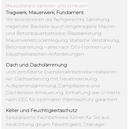
Bausubstanz sanieren und erneuern
Tragwerk, Mauerwerk, Fundament
Wir koordinieren die fachgerechte Sanierung
tragender Bauteile durch eingetragene Maurer-
und Betonbauerbetriebe: Rissesanierung,
Mauerwerkstrockenlegung, statische Verstärkung,
Betonsanierung – alles nach DIN-Normen und
bauphysikalischen Anforderungen.
Dach und Dachdämmung
urch zertifizierte Dachdeckerbetriebe realisieren
wir: Dachsanierung mit Neueindeckung,
Aufsparrendämmung, Dampfsperre und
Dachfenster-Erneuerung. Einhaltung der U-Werte
nach GEG für optimalen Wärmeschutz garantiert.
Keller und Feuchtigkeitsschutz
Spezialisierte Fachbetriebe führen für Sie aus:
Abdichtung gegen Feuchtigkeit, Drainage-