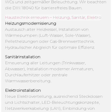
WCs und zeitgemäßer Beleuchtung. Wir beachten
die DIN 18040 für barrierefreies Bauen.
Haustechnik erneuern – Heizung, Sanitär, Elektro
Heizungsmodernisierung
Austausch alter Heizkessel, Installation von
Wärmepumpen (Luft-Wasser, Sole-Wasser),
Pelletheizungen oder Gas-Brennwerttechnik.
Hydraulischer Abgleich für optimale Effizienz.
Sanitärinstallation
Erneuerung aller Leitungen (Trinkwasser,
Abwasser), Installation moderner Armaturen,
Durchlauferhitzer oder zentrale
Warmwasserbereitung.
Elektroinstallation
Neue Elektroverteilung, ausreichend Steckdosen
und Lichtschalter, LED-Beleuchtungskonzepte,
Netzwerkverkabelung (LAN), Einbindung von