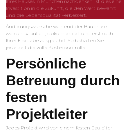
Ihres Hauses in München nachdenken, ist dies eine
Investition in die Zukunft, die den Wert bewahrt
und die Lebensqualität verbessert.
Änderungswünsche während der Bauphase
werden kalkuliert, dokumentiert und erst nach
Ihrer Freigabe ausgeführt. So behalten Sie
jederzeit die volle Kostenkontrolle.
Persönliche
Betreuung durch
festen
Projektleiter
Jedes Projekt wird von einem festen Bauleiter