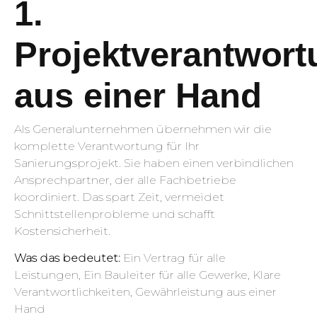
1.
Projektverantwort
aus einer Hand
Als Generalunternehmen übernehmen wir die
komplette Verantwortung für Ihr
Sanierungsprojekt. Sie haben einen verbindlichen
Ansprechpartner, der alle Fachbetriebe
koordiniert. Das spart Zeit, vermeidet
Schnittstellenprobleme und schafft
Kostensicherheit.
Was das bedeutet:
Ein Vertrag für alle
Leistungen, Ein Bauleiter für alle Gewerke, Klare
Verantwortlichkeiten, Gewährleistung aus einer
Hand