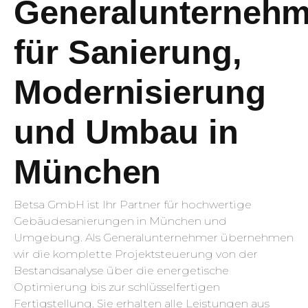
Generalunternehm
für Sanierung,
Modernisierung
und Umbau in
München
Betsa GmbH ist Ihr Partner für hochwertige
Gebäudesanierungen in München und
Umgebung. Als Generalunternehmer übernehmen
wir die komplette Projektsteuerung von der
Bestandsanalyse über die energetische
Optimierung bis zur schlüsselfertigen
Fertigstellung. Sie erhalten alle Leistungen aus