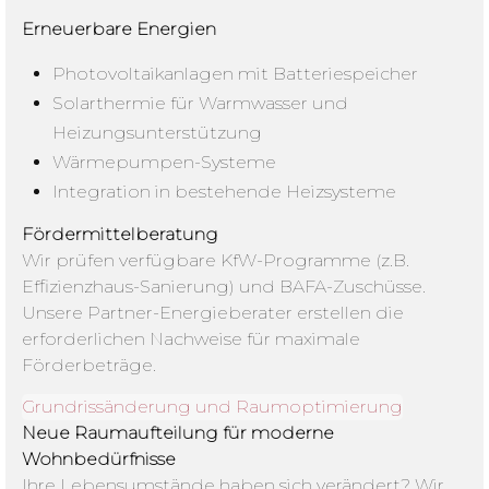
Erneuerbare Energien
Photovoltaikanlagen mit Batteriespeicher
Solarthermie für Warmwasser und
Heizungsunterstützung
Wärmepumpen-Systeme
Integration in bestehende Heizsysteme
Fördermittelberatung
Wir prüfen verfügbare KfW-Programme (z.B.
Effizienzhaus-Sanierung) und BAFA-Zuschüsse.
Unsere Partner-Energieberater erstellen die
erforderlichen Nachweise für maximale
Förderbeträge.
Grundrissänderung und Raumoptimierung
Neue Raumaufteilung für moderne
Wohnbedürfnisse
Ihre Lebensumstände haben sich verändert? Wir