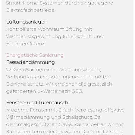
Smart-Home-Systemen durch eingetragene
Elektrofachbetriebe.
Lüftungsanlagen
Kontrollierte Wohnraumlüftung mit
Wärmerückgewinnung für Frischluft und
Energieeffizienz.
Energetische Sanierung
Fassadendämmung
WDVS (Wärmedämm-Verbundsystem),
Vorhangfassaden oder Innendämmung bei
Denkmalschutz. Wir erreichen die gesetzlich
geforderten U-Werte nach GEG.
Fenster- und Türentausch
Moderne Fenster mit 3-fach-Verglasung, effektive
Wärmedämmung und Schallschutz. Bei
denkmalgeschützten Gebäuden arbeiten wir mit
Kastenfenstern oder speziellen Denkmalfenstern.