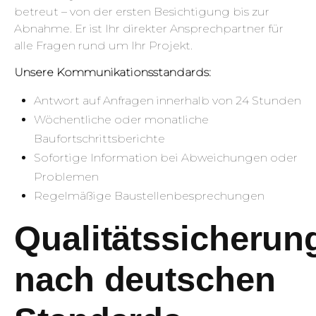
betreut – von der ersten Besichtigung bis zur
Abnahme. Er ist Ihr direkter Ansprechpartner für
alle Fragen rund um Ihr Projekt.
Unsere Kommunikationsstandards:
Antwort auf Anfragen innerhalb von 24 Stunden
Wöchentliche oder monatliche
Baufortschrittsberichte
Sofortige Information bei Abweichungen oder
Problemen
Regelmäßige Baustellenbesprechungen
Qualitätssicherun
nach deutschen