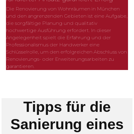
Die Renovierung von Wohnräumen in München
und den angrenzenden Gebieten ist eine Aufgabe,
die sorgfältige Planung und qualitativ
hochwertige Ausführung erfordert. In dieser
Angelegenheit spielt die Erfahrung und der
Professionalismus der Handwerker eine
Schlüsselrolle, um den erfolgreichen Abschluss von
Renovierungs- oder Erweiterungsarbeiten zu
garantieren.
Tipps für die
Sanierung eines