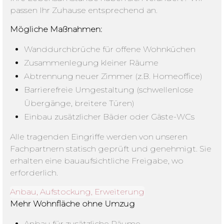
passen Ihr Zuhause entsprechend an.
Mögliche Maßnahmen:
Wanddurchbrüche für offene Wohnküchen
Zusammenlegung kleiner Räume
Abtrennung neuer Zimmer (z.B. Homeoffice)
Barrierefreie Umgestaltung (schwellenlose
Übergänge, breitere Türen)
Einbau zusätzlicher Bäder oder Gäste-WCs
Alle tragenden Eingriffe werden von unseren
Fachpartnern statisch geprüft und genehmigt. Sie
erhalten eine bauaufsichtliche Freigabe, wo
erforderlich.
Anbau, Aufstockung, Erweiterung
Mehr Wohnfläche ohne Umzug
Anbau für zusätzliche Räume