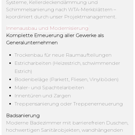
Systeme, Kellerdeckendämmung und
Schimmelsanierung nach WTA-Merkblättern –
koordiniert durch unser Projektmanagement.
Innenausbau und Modernisierung
Komplette Erneuerung aller Gewerke als
Generalunternehmen
Trockenbau für neue Raumaufteilungen
Estricharbeiten (Heizestrich, schwimmender
Estrich)
Bodenbeläge (Parkett, Fliesen, Vinylböden)
Maler- und Spachtelarbeiten
Innentüren und Zargen
Treppensanierung oder Treppenerneuerung
Badsanierung
Moderne Badezimmer mit barrierefreien Duschen,
hochwertigen Sanitärobjekten, wandhängenden