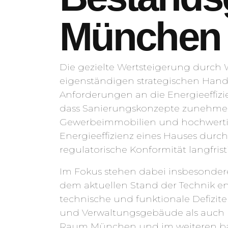
München
Die gezielte Wertsteigerung durch
eigenständigen strategischen Handl
Anforderungen an die Energieeffiz
dass Sanierungskonzepte zunehmen
Gewerbeimmobilien und hochwertige
Energieeffizienz eines Hauses durch
regulatorische Konformität langfris
Im Fokus stehen dabei insbesonde
dem aktuellen Stand der Technik en
technische und funktionale Defizite 
und Verwaltungsgebäude als auch
Raum München und im weiteren ba