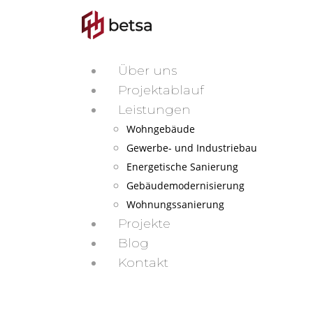
Über uns
Projektablauf
Leistungen
Wohngebäude
Gewerbe- und Industriebau
Energetische Sanierung
Gebäudemodernisierung
Wohnungssanierung
Projekte
Blog
Kontakt