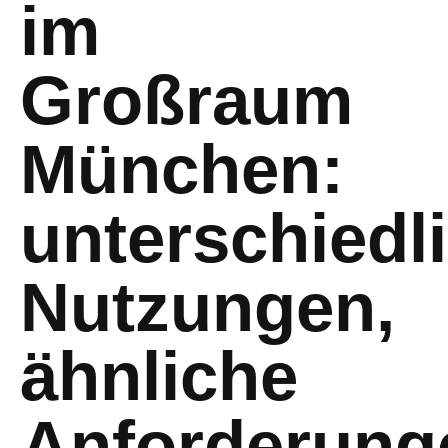
im
Großraum
München:
unterschiedl
Nutzungen,
ähnliche
Anforderung