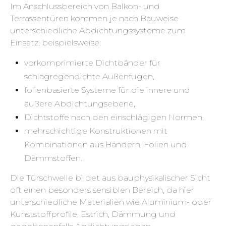
Im Anschlussbereich von Balkon- und
Terrassentüren kommen je nach Bauweise
unterschiedliche Abdichtungssysteme zum
Einsatz, beispielsweise:
vorkomprimierte Dichtbänder für
schlagregendichte Außenfugen,
folienbasierte Systeme für die innere und
äußere Abdichtungsebene,
Dichtstoffe nach den einschlägigen Normen,
mehrschichtige Konstruktionen mit
Kombinationen aus Bändern, Folien und
Dämmstoffen.
Die Türschwelle bildet aus bauphysikalischer Sicht
oft einen besonders sensiblen Bereich, da hier
unterschiedliche Materialien wie Aluminium- oder
Kunststoffprofile, Estrich, Dämmung und