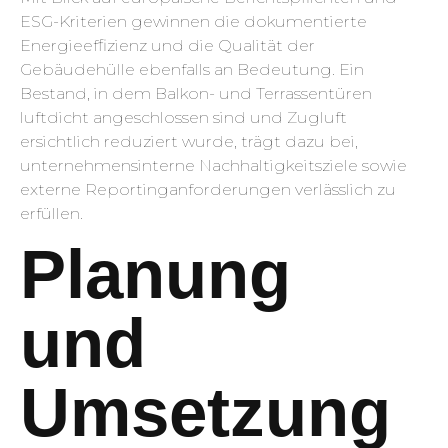
ESG-Kriterien gewinnen die dokumentierte
Energieeffizienz und die Qualität der
Gebäudehülle ebenfalls an Bedeutung. Ein
Bestand, in dem Balkon- und Terrassentüren
luftdicht angeschlossen sind und Zugluft
ersichtlich reduziert wurde, trägt dazu bei,
unternehmensinterne Nachhaltigkeitsziele sowie
externe Reportinganforderungen verlässlich zu
erfüllen.
Planung
und
Umsetzung