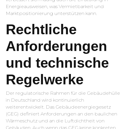
Energieausweisen, was Vermietbarkeit und
Marktpositionierung unterstützen kann.
Rechtliche
Anforderungen
und technische
Regelwerke
Der regulatorische Rahmen für die Gebäudehülle
in Deutschland wird kontinuierlich
weiterentwickelt. Das Gebäudeenergiegesetz
(GEG) definiert Anforderungen an den baulichen
Wärmeschutz und an die Luftdichtheit von
Gebäuden. Auch wenn das GEG keine konkreten