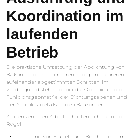
Koordination im
laufenden
Betrieb
Die praktische Umsetzung der Abdichtung von
Balkon- und Terrassentüren erfolgt in mehreren
aufeinander abgestimmten Schritten. Im
Vordergrund stehen dabei die Optimierung der
Funktionsgeometrie, der Dichtungsebenen und
der Anschlussdetails an den Baukörper.
Zu den zentralen Arbeitsschritten gehören in der
Regel:
Justierung von Flügeln und Beschlägen, um