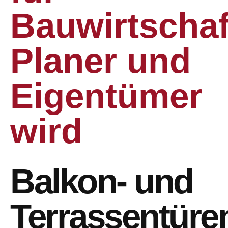
Bauwirtschaf
Planer und
Eigentümer
wird
Balkon- und
Terrassentüre