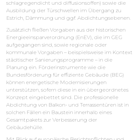
schlagregendicht und diffusionsoffen) sowie die
Ausbildung der Türschwellen im Übergang zu
Estrich, Dämmung und ggf. Abdichtungsebenen.
Zusätzlich fließen Vorgaben aus der historischen
Energieeinsparverordnung (EnEV), die im GEG
aufgegangen sind, sowie regionale oder
kommunale Vorgaben – beispielsweise im Kontext
städtischer Sanierungsprogramme – in die
Planung ein. Förderinstrumente wie die
Bundesförderung für effiziente Gebäude (BEG)
können energetische Modernisierungen
unterstützen, sofern diese in ein übergeordnetes
Konzept eingebettet sind. Die professionelle
Abdichtung von Balkon- und Terrassentüren ist in
solchen Fällen ein Baustein innerhalb eines
Gesamtpakets zur Verbesserung der
Gebäudehülle.
Mit Blick auf europäische Berichtspflichten und