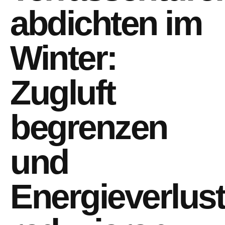
abdichten im
Winter:
Zugluft
begrenzen
und
Energieverlus