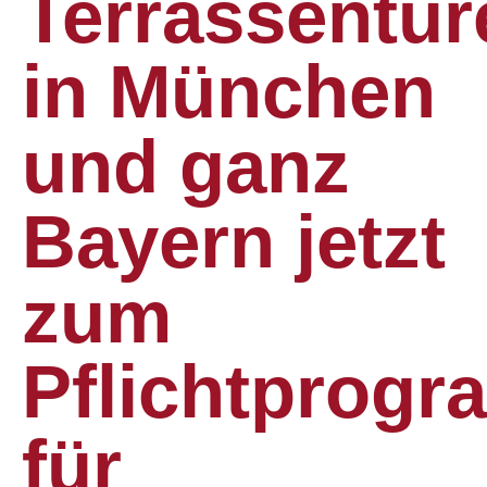
Terrassentür
in München
und ganz
Bayern jetzt
zum
Pflichtprog
für