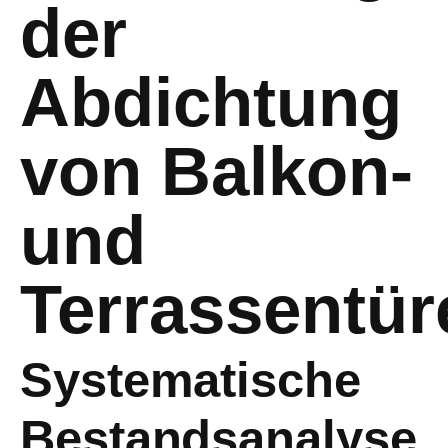
der
Abdichtung
von Balkon-
und
Terrassentür
Systematische
Bestandsanalyse