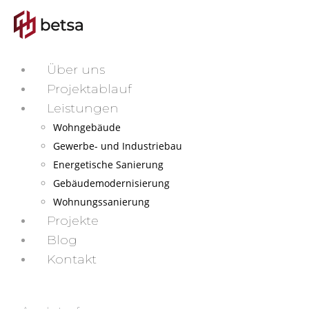
Über uns
Projektablauf
Leistungen
Wohngebäude
Gewerbe- und Industriebau
Energetische Sanierung
Gebäudemodernisierung
Wohnungssanierung
Projekte
Blog
Kontakt