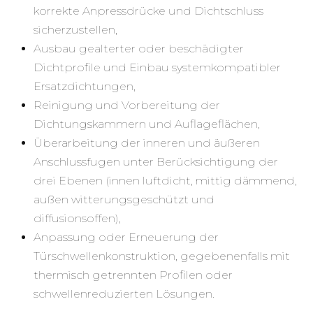
korrekte Anpressdrücke und Dichtschluss
sicherzustellen,
Ausbau gealterter oder beschädigter
Dichtprofile und Einbau systemkompatibler
Ersatzdichtungen,
Reinigung und Vorbereitung der
Dichtungskammern und Auflageflächen,
Überarbeitung der inneren und äußeren
Anschlussfugen unter Berücksichtigung der
drei Ebenen (innen luftdicht, mittig dämmend,
außen witterungsgeschützt und
diffusionsoffen),
Anpassung oder Erneuerung der
Türschwellenkonstruktion, gegebenenfalls mit
thermisch getrennten Profilen oder
schwellenreduzierten Lösungen.