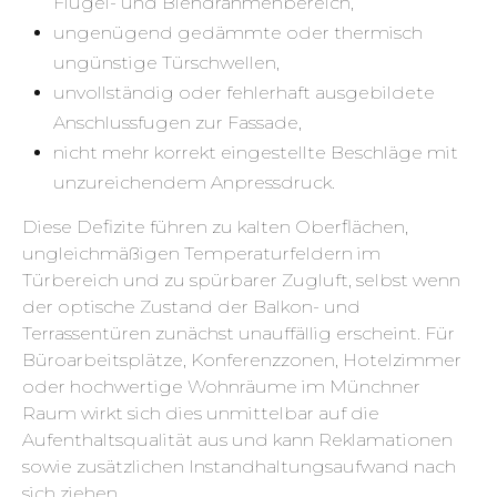
Flügel- und Blendrahmenbereich,
ungenügend gedämmte oder thermisch
ungünstige Türschwellen,
unvollständig oder fehlerhaft ausgebildete
Anschlussfugen zur Fassade,
nicht mehr korrekt eingestellte Beschläge mit
unzureichendem Anpressdruck.
Diese Defizite führen zu kalten Oberflächen,
ungleichmäßigen Temperaturfeldern im
Türbereich und zu spürbarer Zugluft, selbst wenn
der optische Zustand der Balkon- und
Terrassentüren zunächst unauffällig erscheint. Für
Büroarbeitsplätze, Konferenzzonen, Hotelzimmer
oder hochwertige Wohnräume im Münchner
Raum wirkt sich dies unmittelbar auf die
Aufenthaltsqualität aus und kann Reklamationen
sowie zusätzlichen Instandhaltungsaufwand nach
sich ziehen.