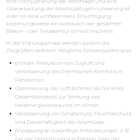
eine Nachjustierung der Beschläge und eine
Überarbeitung der Anschlussfugen notwendig ist
oder ob eine umfassendere Ertüchtigung
beziehungsweise ein Austausch der gesamten
Balkon- oder Terrassentür sinnvoll erscheint.
In der Planungsphase werden zudem die
Zielgrößen definiert. Mögliche Schwerpunkte sind:
primäre Reduktion von Zugluft und
Verbesserung des thermischen Komforts in
Randzonen,
Optimierung der Luftdichtheit als Teil eines
Gesamtkonzepts zur Senkung des
Heizenergieverbrauchs im Winter,
Verbesserung von Schallschutz, Feuchteschutz
und Dauerhaftigkeit der Anschlüsse,
Anpassung an zukünftige Anforderungen, z. B.
bei der Umnutzung von Flächen oder der