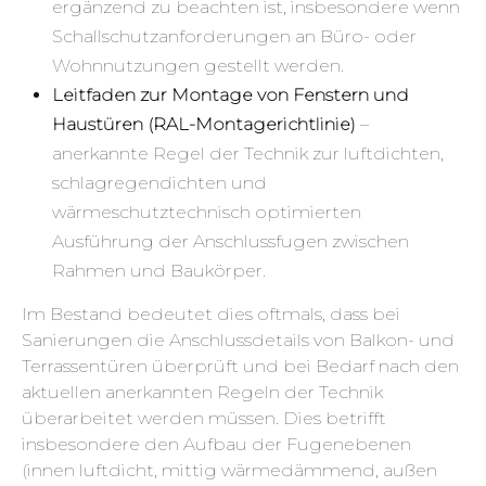
ergänzend zu beachten ist, insbesondere wenn
Schallschutzanforderungen an Büro- oder
Wohnnutzungen gestellt werden.
Leitfaden zur Montage von Fenstern und
Haustüren (RAL-Montagerichtlinie)
–
anerkannte Regel der Technik zur luftdichten,
schlagregendichten und
wärmeschutztechnisch optimierten
Ausführung der Anschlussfugen zwischen
Rahmen und Baukörper.
Im Bestand bedeutet dies oftmals, dass bei
Sanierungen die Anschlussdetails von Balkon- und
Terrassentüren überprüft und bei Bedarf nach den
aktuellen anerkannten Regeln der Technik
überarbeitet werden müssen. Dies betrifft
insbesondere den Aufbau der Fugenebenen
(innen luftdicht, mittig wärmedämmend, außen