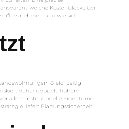
ransparent, welche Kostenblöcke bei
 Einfluss nehmen und wie sich
tzt
estandswohnungen. Gleichzeitig
riskiert daher doppelt: höhere
 Vor allem institutionelle Eigentümer
strategie liefert Planungssicherheit