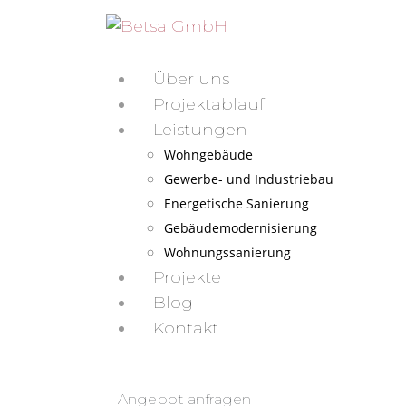
Über uns
Projektablauf
Leistungen
Wohngebäude
Gewerbe- und Industriebau
Energetische Sanierung
Gebäudemodernisierung
Wohnungssanierung
Projekte
Blog
Kontakt
Angebot anfragen