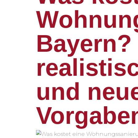
Wohnung
Bayern? 
realisti
und neue
Vorgabe