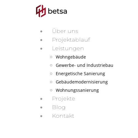
Über uns
Projektablauf
Leistungen
Wohngebäude
Gewerbe- und Industriebau
Energetische Sanierung
Gebäudemodernisierung
Wohnungssanierung
Projekte
Blog
Kontakt