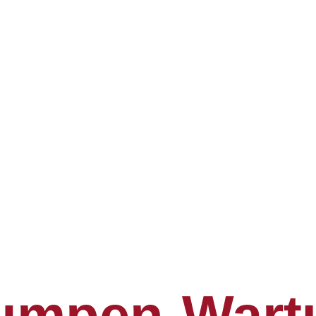
mpen-Wart