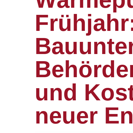
Frühjahr
Bauunte
Behörden
und Kost
neuer En