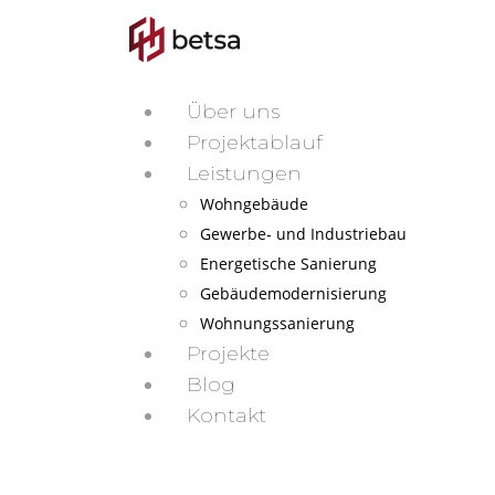
Über uns
Projektablauf
Leistungen
Wohngebäude
Gewerbe- und Industriebau
Energetische Sanierung
Gebäudemodernisierung
Wohnungssanierung
Projekte
Blog
Kontakt