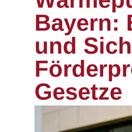
Bayern: 
und Sich
Förderp
Gesetze