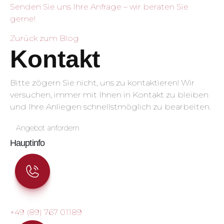
Senden Sie uns Ihre Anfrage – wir beraten Sie
gerne!
Zurück zum Blog
Kontakt
Bitte zögern Sie nicht, uns zu kontaktieren! Wir
versuchen, immer mit Ihnen in Kontakt zu bleiben
und Ihre Anliegen schnellstmöglich zu bearbeiten.
Angebot anfordern
Hauptinfo
+49 (89) 767 01189