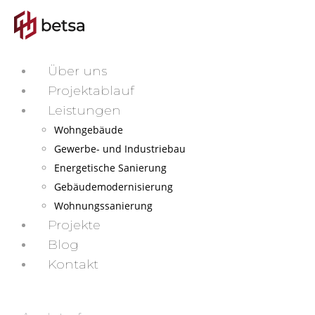
Über uns
Projektablauf
Leistungen
Wohngebäude
Gewerbe- und Industriebau
Energetische Sanierung
Gebäudemodernisierung
Wohnungssanierung
Projekte
Blog
Kontakt