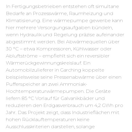
In Fertigungsbetrieben entstehen oft simultane
Bedarfe an Prozesswärme, Raumheizung und
Klimatisierung. Eine wärmepumpe gewerbe kann
hier mehrere Versorgungsaufgaben bündeln,
wenn Hydraulik und Regelung präzise aufeinander
abgestimmt werden. Bei Abwärmequellen über
30 °C – etwa Kompressoren, Kühlwasser oder
Abluftströme – empfiehlt sich ein reversibler
Wärmerückgewinnungskreislauf. Ein
Automobilzulieferer in Garching koppelte
beispielsweise seine Pressenabwärme über einen
Pufferspeicher an zwei Ammoniak-
Hochtemperaturwärmepumpen. Die Geräte
liefern 85 °C Vorlauf für Galvanikbäder und
reduzieren den Erdgasverbrauch um 4,2 GWh pro
Jahr. Das Projekt zeigt, dass Industrieflächen mit
hohen Rücklauftemperaturen keine
Ausschlusskriterien darstellen, solange