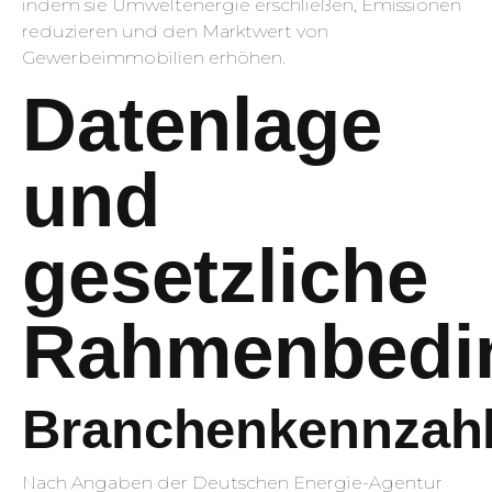
indem sie Umweltenergie erschließen, Emissionen
reduzieren und den Marktwert von
Gewerbeimmobilien erhöhen.
Datenlage
und
gesetzliche
Rahmenbedi
Branchenkennzah
Nach Angaben der Deutschen Energie-Agentur