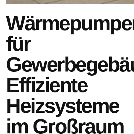
Wärmepumpe
für
Gewerbegebä
Effiziente
Heizsysteme
im Großraum