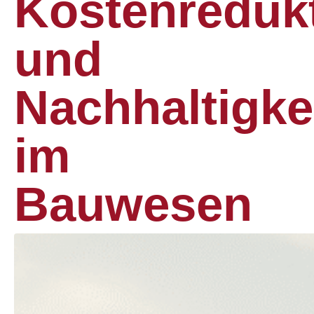
Kostenreduk
und
Nachhaltigke
im
Bauwesen