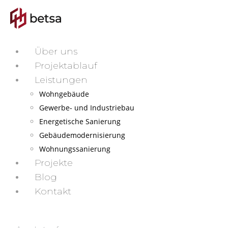
Über uns
Projektablauf
Leistungen
Wohngebäude
Gewerbe- und Industriebau
Energetische Sanierung
Gebäudemodernisierung
Wohnungssanierung
Projekte
Blog
Kontakt