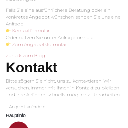
Falls Sie eine ausführlichere Beratung oder ein
konkretes Angebot wünschen, senden Sie uns eine
Anfrage:
Kontaktformular
Oder nutzen Sie unser Anfrageformular:
Zum Angebotsformular
Zurück zum Blog
Kontakt
Bitte zögern Sie nicht, uns zu kontaktieren! Wir
versuchen, immer mit Ihnen in Kontakt zu bleiben
und Ihre Anliegen schnellstmöglich zu bearbeiten.
Angebot anfordern
Hauptinfo