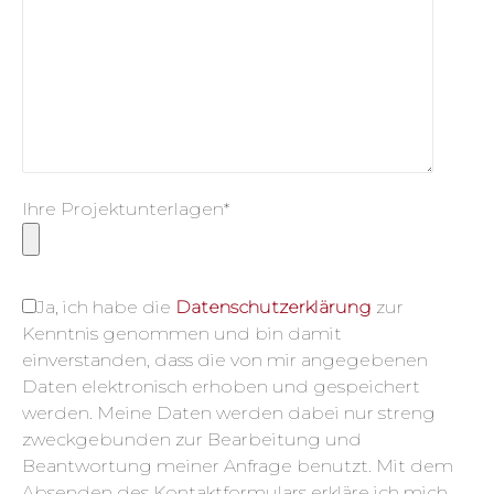
Ihre Projektunterlagen*
Ja, ich habe die
Datenschutzerklärung
zur
Kenntnis genommen und bin damit
einverstanden, dass die von mir angegebenen
Daten elektronisch erhoben und gespeichert
werden. Meine Daten werden dabei nur streng
zweckgebunden zur Bearbeitung und
Beantwortung meiner Anfrage benutzt. Mit dem
Absenden des Kontaktformulars erkläre ich mich