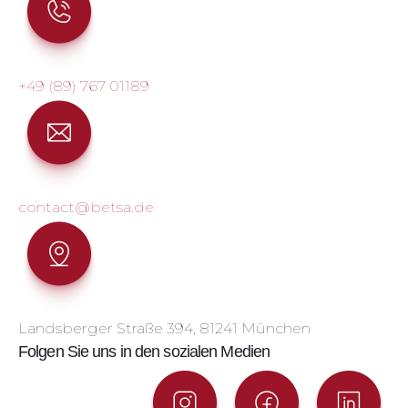
+49 (89) 767 01189
contact@betsa.de
Landsberger Straße 394, 81241 München
Folgen Sie uns in den sozialen Medien