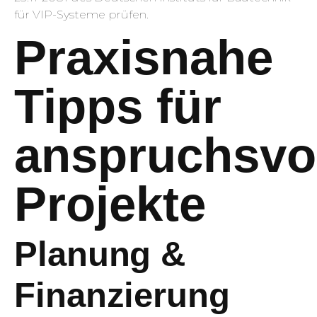
für VIP-Systeme prüfen.
Praxisnahe
Tipps für
anspruchsvo
Projekte
Planung &
Finanzierung