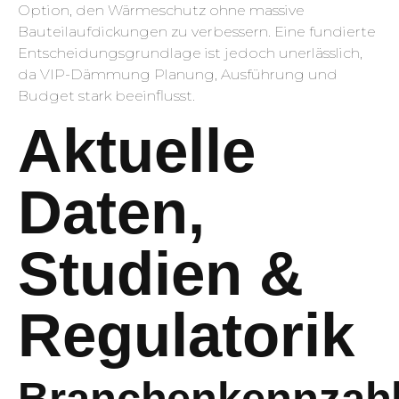
Option, den Wärmeschutz ohne massive
Bauteilaufdickungen zu verbessern. Eine fundierte
Entscheidungsgrundlage ist jedoch unerlässlich,
da VIP-Dämmung Planung, Ausführung und
Budget stark beeinflusst.
Aktuelle
Daten,
Studien &
Regulatorik
Branchenkennzah