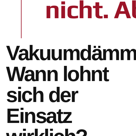
Vakuumdämmpl
Wann lohnt
sich der
Einsatz