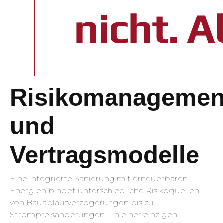
Risikomanagemen
und
Vertragsmodelle
Eine integrierte Sanierung mit erneuerbaren
Energien bindet unterschiedliche Risikoquellen –
von Bauablaufverzögerungen bis zu
Strompreisänderungen – in einer einzigen