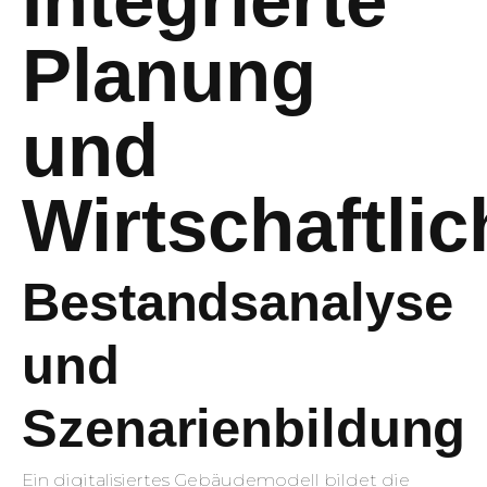
Integrierte
Planung
und
Wirtschaftlic
Bestandsanalyse
und
Szenarienbildung
Ein digitalisiertes Gebäudemodell bildet die