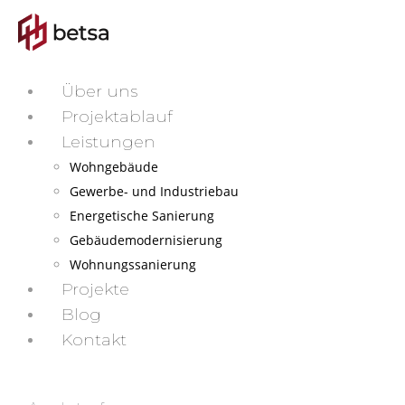
Über uns
Projektablauf
Leistungen
Wohngebäude
Gewerbe- und Industriebau
Energetische Sanierung
Gebäudemodernisierung
Wohnungssanierung
Projekte
Blog
Kontakt