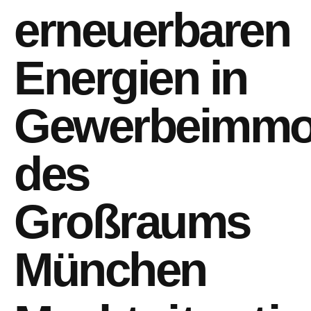
erneuerbaren
Energien in
Gewerbeimmob
des
Großraums
München