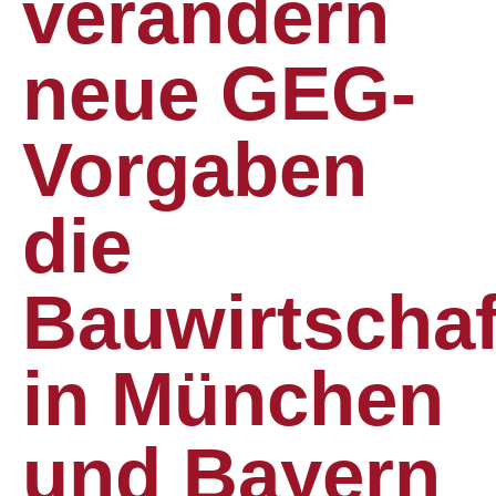
verändern
neue GEG-
Vorgaben
die
Bauwirtschaf
in München
und Bayern