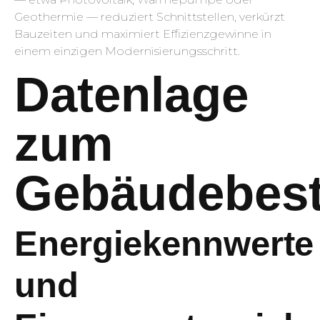
Geothermie — reduziert Schnittstellen, verkürzt
Bauzeiten und maximiert Effizienzgewinne in
einem einzigen Modernisierungsschritt.
Datenlage
zum
Gebäudebes
Energiekennwerte
und