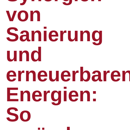
von
Sanierung
und
erneuerbare
Energien:
So