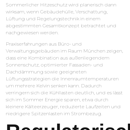
Sommerlicher Hitzeschutz wird planerisch dann
wirksam, wenn Gebäudehülle, Verschattung,
Lüftung und Regelungstechnik in einem
abgestimmten Gesamtkonzept betrachtet und
nachgewiesen werden.
Praxiserfahrungen aus Büro- und
Verwaltungsgebäuden im Raum München zeigen,
dass eine Kombination aus außenliegendem
Sonnenschutz, optimierter Fassaden- und
Dachdämmung sowie geeigneten
Lüftungsstrategien die Innenraumtemperaturen
um mehrere Kelvin senken kann. Dadurch
verringern sich die Kühllasten deutlich, und es lässt
sich im Sommer Energie sparen, etwa durch
kleinere Kälteerzeuger, reduzierte Laufzeiten und
niedrigere Spitzenlasten im Strombezug.