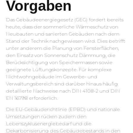
Vorgaben
Das Gebäudeenergiegesetz (GEG) fordert bereits
heute, dass der sommerliche Wärmeschutz von
Neubauten und sanierten Gebäuden nach dem
Stand der Technik nachgewiesen wird. Dies betrifft
unter anderem die Planung von Fensterflächen,
den Einsatz von Sonnenschutz Dämmung, die
Berücksichtigung von Speichermassen sowie
geeignete Lüftungskonzepte. Für komplexe
Nichtwohngebäude im Gewerbe- und
Verwaltungsbereich sind darüber hinaus häufig
detaillierte Nachweise nach DIN 4108-2 und DIN
EN 16798 erforderlich.
Die EU-Gebäuderichtlinie (EPBD) und nationale
Umsetzungen rücken zudem den
Lebenszyklusenergiebedarf und die
Dekarbonisierung des Gebäudebestands in den