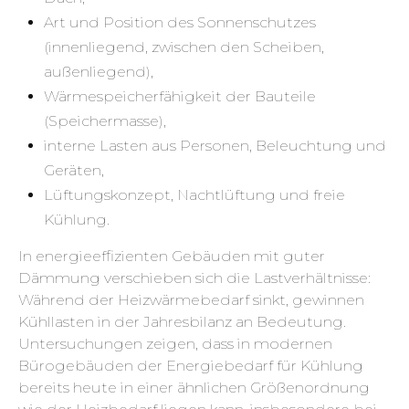
Art und Position des Sonnenschutzes
(innenliegend, zwischen den Scheiben,
außenliegend),
Wärmespeicherfähigkeit der Bauteile
(Speichermasse),
interne Lasten aus Personen, Beleuchtung und
Geräten,
Lüftungskonzept, Nachtlüftung und freie
Kühlung.
In energieeffizienten Gebäuden mit guter
Dämmung verschieben sich die Lastverhältnisse:
Während der Heizwärmebedarf sinkt, gewinnen
Kühllasten in der Jahresbilanz an Bedeutung.
Untersuchungen zeigen, dass in modernen
Bürogebäuden der Energiebedarf für Kühlung
bereits heute in einer ähnlichen Größenordnung