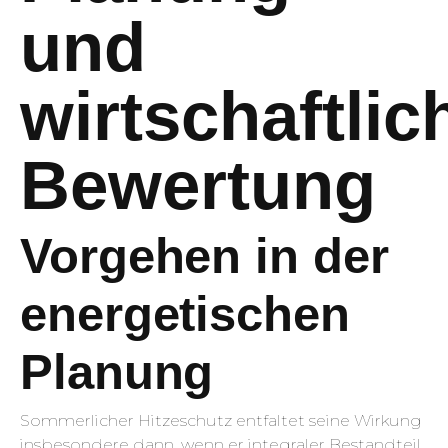
und
wirtschaftlic
Bewertung
Vorgehen in der
energetischen
Planung
Sommerlicher Hitzeschutz entfaltet seine Wirkung
insbesondere dann, wenn er integraler Bestandteil