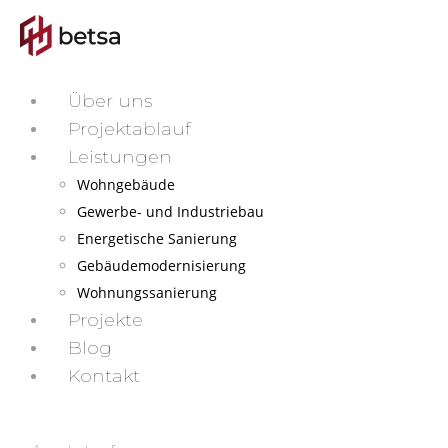
Über uns
Projektablauf
Leistungen
Wohngebäude
Gewerbe- und Industriebau
Energetische Sanierung
Gebäudemodernisierung
Wohnungssanierung
Projekte
Blog
Kontakt