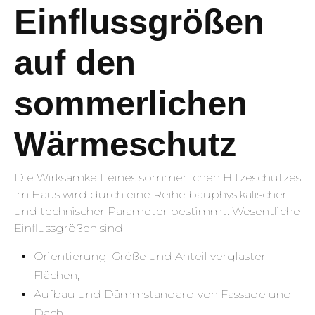
Einflussgrößen
auf den
sommerlichen
Wärmeschutz
Die Wirksamkeit eines sommerlichen Hitzeschutzes
im Haus wird durch eine Reihe bauphysikalischer
und technischer Parameter bestimmt. Wesentliche
Einflussgrößen sind:
Orientierung, Größe und Anteil verglaster
Flächen,
Aufbau und Dämmstandard von Fassade und
Dach,