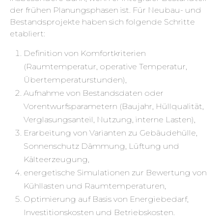
der frühen Planungsphasen ist. Für Neubau- und
Bestandsprojekte haben sich folgende Schritte
etabliert:
Definition von Komfortkriterien
(Raumtemperatur, operative Temperatur,
Übertemperaturstunden),
Aufnahme von Bestandsdaten oder
Vorentwurfsparametern (Baujahr, Hüllqualität,
Verglasungsanteil, Nutzung, interne Lasten),
Erarbeitung von Varianten zu Gebäudehülle,
Sonnenschutz Dämmung, Lüftung und
Kälteerzeugung,
energetische Simulationen zur Bewertung von
Kühllasten und Raumtemperaturen,
Optimierung auf Basis von Energiebedarf,
Investitionskosten und Betriebskosten.