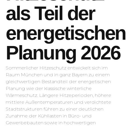
als Teil der
energetischen
Planung 2026
Sommerlicher Hitzeschutz entwickelt sich im
Raum München und in ganz Bayern zu einem
gleichwertigen Bestandteil der energetischen
Planung wie der klassische winterliche
Wärmeschutz. Längere Hitzeperioden, höhere
mittlere Außentemperaturen und verdichtete
Stadtstrukturen führen zu einer deutlichen
Zunahme der Kühllasten in Büro- und
Gewerbebauten sowie in hochwertigen