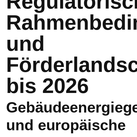
Regulatorisc
Rahmenbedi
und
Förderlandsc
bis 2026
Gebäudeenergiege
und europäische