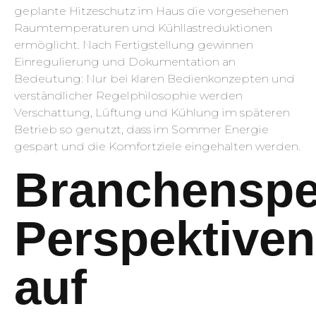
geplante Hitzeschutz im Haus die vorgesehenen
Raumtemperaturen und Kühllastreduktionen
ermöglicht. Nach Fertigstellung gewinnen
Einregulierung und Dokumentation an
Bedeutung: Nur bei klaren Bedienkonzepten und
verständlicher Regelphilosophie werden
Verschattung, Lüftung und Kühlung im späteren
Betrieb so genutzt, dass im Sommer Energie
gespart und die Komfortziele eingehalten werden.
Branchenspe
Perspektiven
auf