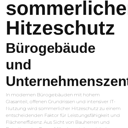
sommerliche
Hitzeschutz
Bürogebäude
und
Unternehmenszent
In modernen Bürogebäuden mit hohem
Glasanteil, offenen Grundrissen und intensiver IT-
Nutzung wird sommerlicher Hitzeschutz zu einem
entscheidenden Faktor für Leistungsfähigkeit und
Flächeneffizienz. Aus Sicht von Bauherren und