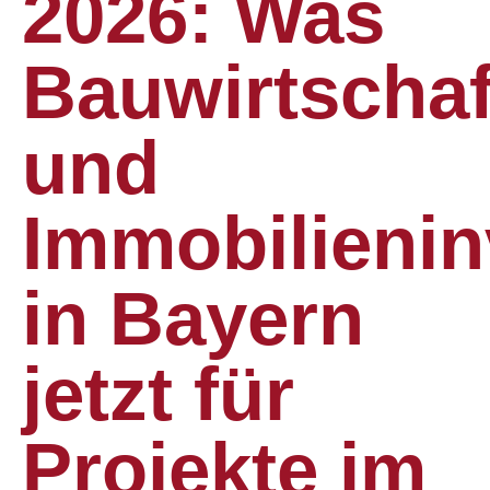
2026: Was
Bauwirtschaf
und
Immobilienin
in Bayern
jetzt für
Projekte im