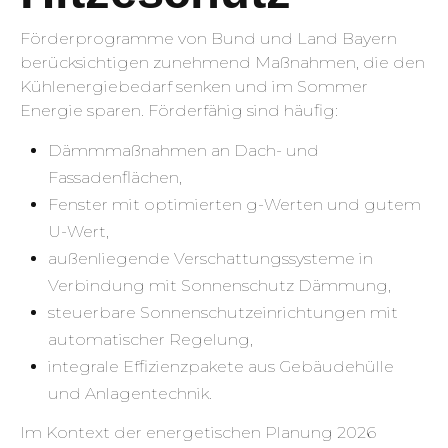
Förderprogramme von Bund und Land Bayern
berücksichtigen zunehmend Maßnahmen, die den
Kühlenergiebedarf senken und im Sommer
Energie sparen. Förderfähig sind häufig:
Dämmmaßnahmen an Dach- und
Fassadenflächen,
Fenster mit optimierten g-Werten und gutem
U-Wert,
außenliegende Verschattungssysteme in
Verbindung mit Sonnenschutz Dämmung,
steuerbare Sonnenschutzeinrichtungen mit
automatischer Regelung,
integrale Effizienzpakete aus Gebäudehülle
und Anlagentechnik.
Im Kontext der energetischen Planung 2026