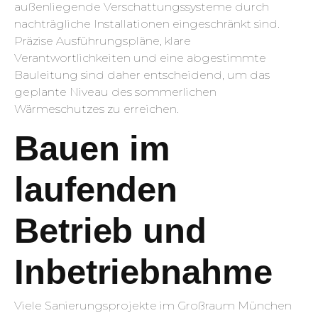
außenliegende Verschattungssysteme durch
nachträgliche Installationen eingeschränkt sind.
Präzise Ausführungspläne, klare
Verantwortlichkeiten und eine abgestimmte
Bauleitung sind daher entscheidend, um das
geplante Niveau des sommerlichen
Wärmeschutzes zu erreichen.
Bauen im
laufenden
Betrieb und
Inbetriebnahme
Viele Sanierungsprojekte im Großraum München