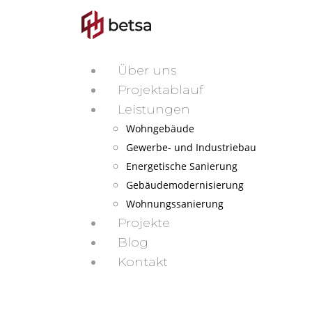
Über uns
Projektablauf
Leistungen
Wohngebäude
Gewerbe- und Industriebau
Energetische Sanierung
Gebäudemodernisierung
Wohnungssanierung
Projekte
Blog
Kontakt