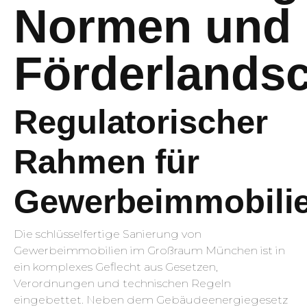
Normen und
Förderlandsc
Regulatorischer
Rahmen für
Gewerbeimmobili
Die schlüsselfertige Sanierung von
Gewerbeimmobilien im Großraum München ist in
ein komplexes Geflecht aus Gesetzen,
Verordnungen und technischen Regeln
eingebettet. Neben dem Gebäudeenergiegesetz