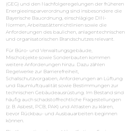
(GEG) und den Nachfolgeregelungen der früheren
Energieeinsparverordnung sind insbesondere die
Bayerische Bauordnung, einschlägige DIN-
Normen, Arbeitsstättenrichtlinien sowie die
Anforderungen des baulichen, anlagentechnischen
und organisatorischen Brandschutzes relevant.
Für Büro- und Verwaltungsgebäude,
Mischobjekte sowie Sonderbauten kommen
weitere Anforderungen hinzu. Dazu zählen
Regelwerke zur Barrierefreiheit,
Schallschutzvorgaben, Anforderungen an Lüftung
und Raumluftqualität sowie Bestimmungen zur
technischen Gebäudeausrüstung. Im Bestand sind
häufig auch schadstoffrechtliche Fragestellungen
(z. B. Asbest, PCB, PAK) und Altlasten zu klären,
bevor Rückbau- und Ausbauarbeiten beginnen
können.