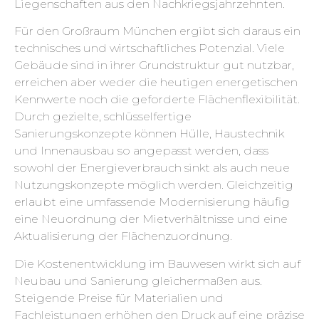
Liegenschaften aus den Nachkriegsjahrzehnten.
Für den Großraum München ergibt sich daraus ein
technisches und wirtschaftliches Potenzial. Viele
Gebäude sind in ihrer Grundstruktur gut nutzbar,
erreichen aber weder die heutigen energetischen
Kennwerte noch die geforderte Flächenflexibilität.
Durch gezielte, schlüsselfertige
Sanierungskonzepte können Hülle, Haustechnik
und Innenausbau so angepasst werden, dass
sowohl der Energieverbrauch sinkt als auch neue
Nutzungskonzepte möglich werden. Gleichzeitig
erlaubt eine umfassende Modernisierung häufig
eine Neuordnung der Mietverhältnisse und eine
Aktualisierung der Flächenzuordnung.
Die Kostenentwicklung im Bauwesen wirkt sich auf
Neubau und Sanierung gleichermaßen aus.
Steigende Preise für Materialien und
Fachleistungen erhöhen den Druck auf eine präzise