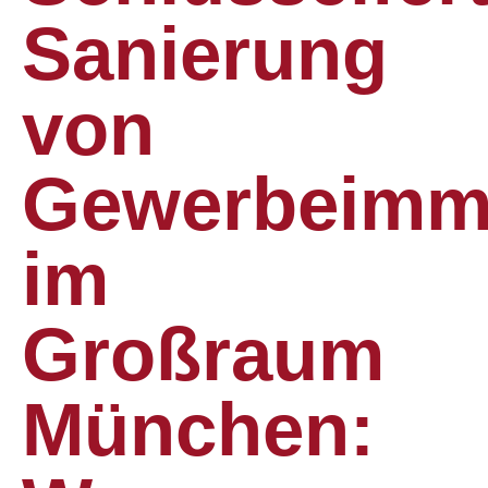
Sanierung
von
Gewerbeimmo
im
Großraum
München: