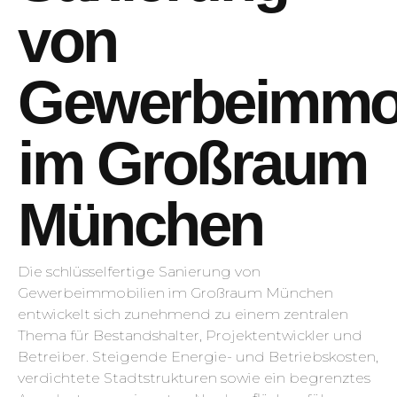
von
Gewerbeimmob
im Großraum
München
Die schlüsselfertige Sanierung von
Gewerbeimmobilien im Großraum München
entwickelt sich zunehmend zu einem zentralen
Thema für Bestandshalter, Projektentwickler und
Betreiber. Steigende Energie- und Betriebskosten,
verdichtete Stadtstrukturen sowie ein begrenztes