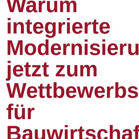
Warum
integrierte
Modernisier
jetzt zum
Wettbewerbs
für
Bauwirtschaf