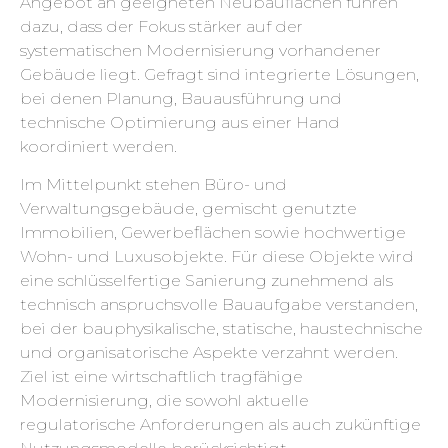
Angebot an geeigneten Neubauflächen führen
dazu, dass der Fokus stärker auf der
systematischen Modernisierung vorhandener
Gebäude liegt. Gefragt sind integrierte Lösungen,
bei denen Planung, Bauausführung und
technische Optimierung aus einer Hand
koordiniert werden.
Im Mittelpunkt stehen Büro- und
Verwaltungsgebäude, gemischt genutzte
Immobilien, Gewerbeflächen sowie hochwertige
Wohn- und Luxusobjekte. Für diese Objekte wird
eine schlüsselfertige Sanierung zunehmend als
technisch anspruchsvolle Bauaufgabe verstanden,
bei der bauphysikalische, statische, haustechnische
und organisatorische Aspekte verzahnt werden.
Ziel ist eine wirtschaftlich tragfähige
Modernisierung, die sowohl aktuelle
regulatorische Anforderungen als auch zukünftige