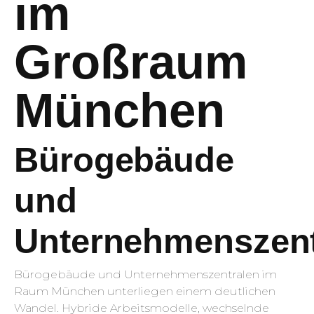
im
Großraum
München
Bürogebäude
und
Unternehmenszent
Bürogebäude und Unternehmenszentralen im
Raum München unterliegen einem deutlichen
Wandel. Hybride Arbeitsmodelle, wechselnde