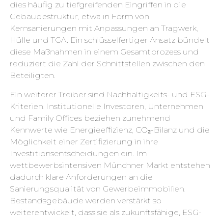
dies häufig zu tiefgreifenden Eingriffen in die
Gebäudestruktur, etwa in Form von
Kernsanierungen mit Anpassungen an Tragwerk,
Hülle und TGA. Ein schlüsselfertiger Ansatz bündelt
diese Maßnahmen in einem Gesamtprozess und
reduziert die Zahl der Schnittstellen zwischen den
Beteiligten.
Ein weiterer Treiber sind Nachhaltigkeits- und ESG-
Kriterien. Institutionelle Investoren, Unternehmen
und Family Offices beziehen zunehmend
Kennwerte wie Energieeffizienz, CO₂-Bilanz und die
Möglichkeit einer Zertifizierung in ihre
Investitionsentscheidungen ein. Im
wettbewerbsintensiven Münchner Markt entstehen
dadurch klare Anforderungen an die
Sanierungsqualität von Gewerbeimmobilien.
Bestandsgebäude werden verstärkt so
weiterentwickelt, dass sie als zukunftsfähige, ESG-