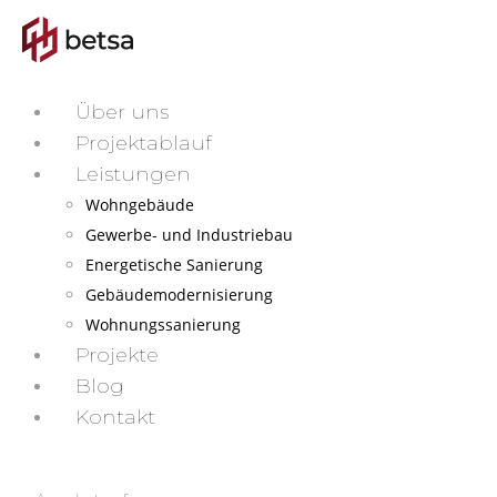
Über uns
Projektablauf
Leistungen
Wohngebäude
Gewerbe- und Industriebau
Energetische Sanierung
Gebäudemodernisierung
Wohnungssanierung
Projekte
Blog
Kontakt