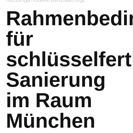
Nutzungsmodelle berücksichtigt.
Rahmenbedi
für
schlüsselfert
Sanierung
im Raum
München