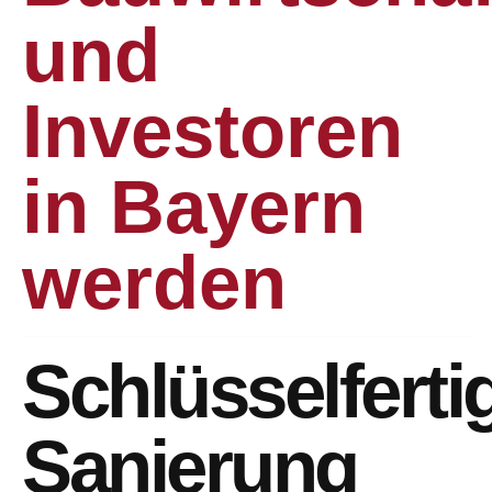
und
Investoren
in Bayern
werden
Schlüsselferti
Sanierung