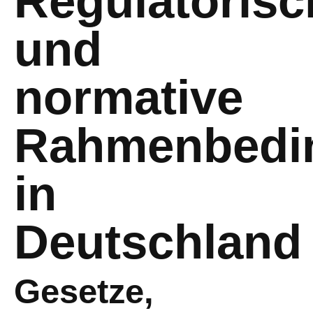
Regulatorisc
und
normative
Rahmenbedi
in
Deutschland
Gesetze,