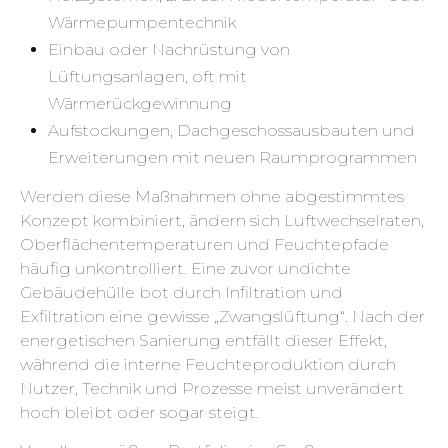
Wärmepumpentechnik
Einbau oder Nachrüstung von
Lüftungsanlagen, oft mit
Wärmerückgewinnung
Aufstockungen, Dachgeschossausbauten und
Erweiterungen mit neuen Raumprogrammen
Werden diese Maßnahmen ohne abgestimmtes
Konzept kombiniert, ändern sich Luftwechselraten,
Oberflächentemperaturen und Feuchtepfade
häufig unkontrolliert. Eine zuvor undichte
Gebäudehülle bot durch Infiltration und
Exfiltration eine gewisse „Zwangslüftung“. Nach der
energetischen Sanierung entfällt dieser Effekt,
während die interne Feuchteproduktion durch
Nutzer, Technik und Prozesse meist unverändert
hoch bleibt oder sogar steigt.