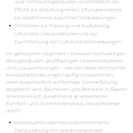
und Nichtwohngebäuden, einschließlich der
Pflicht zur Erstellung eines Lüftungskonzepts
bei bestimmten baulichen Veränderungen
Richtlinien zur Planung und Ausführung
luftdichter Gebäudehüllen und zur
Durchführung von Luftdichtheitsmessungen
Im gehobenen Segment – etwa bei hochwertigen
Bürogebäuden, großflächigen Gewerbeobjekten
und Luxuswohnungen – werden diese technischen
Mindestanforderungen häufig unterschritten,
wenn ausschließlich auf formale Normerfüllung
abgestellt wird. Bauherren und Betreiber in Bayern
orientieren sich zunehmend an erweiterten
Komfort- und Sicherheitsniveaus, beispielsweise
durch:
konsequente wärmebrückenminimierte
Detailplanung mit dreidimensionaler