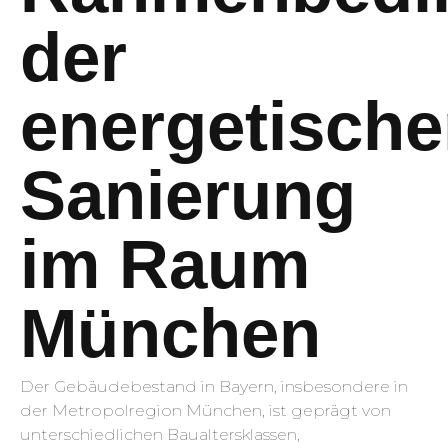
der
energetisch
Sanierung
im Raum
München
Der Gebäudebestand in Bayern, insbesondere in
der Metropolregion München, ist geprägt von
unterschiedlichen Baualtersklassen,