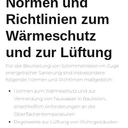
Normen und
Richtlinien zum
Wärmeschutz
und zur Lüftung
Für die Beurteilung von Schimmelrisiken im Zuge
energetischer Sanierung sind insbesondere
folgende Normen und Richtlinien maßgeblich:
Normen zum Wärmeschutz und zur
Vermeidung von Tauwasser in Bauteilen,
einschließlich Anforderungen an die
Oberflächentemperaturen
Regelwerke zur Lüftung von Wohngebäuden