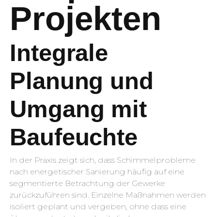
Projekten
Integrale
Planung und
Umgang mit
Baufeuchte
In der Praxis zeigt sich, dass Schimmelprobleme
nach energetischer Sanierung häufig auf eine
segmentierte Betrachtung der Gewerke
zurückzuführen sind. Einzelne Maßnahmen werden
isoliert geplant und vergeben, ohne dass eine