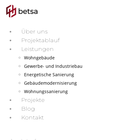
Über uns
Projektablauf
Leistungen
Wohngebäude
Gewerbe- und Industriebau
Energetische Sanierung
Gebäudemodernisierung
Wohnungssanierung
Projekte
Blog
Kontakt