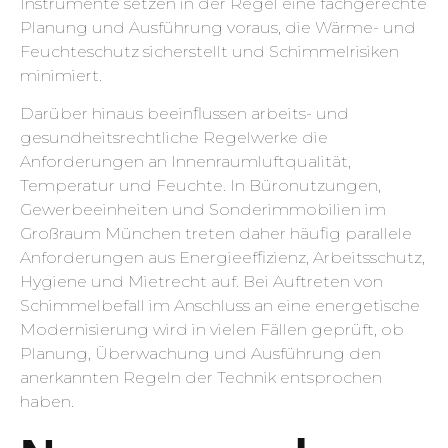
Instrumente setzen in der Regel eine fachgerechte
Planung und Ausführung voraus, die Wärme- und
Feuchteschutz sicherstellt und Schimmelrisiken
minimiert.
Darüber hinaus beeinflussen arbeits- und
gesundheitsrechtliche Regelwerke die
Anforderungen an Innenraumluftqualität,
Temperatur und Feuchte. In Büronutzungen,
Gewerbeeinheiten und Sonderimmobilien im
Großraum München treten daher häufig parallele
Anforderungen aus Energieeffizienz, Arbeitsschutz,
Hygiene und Mietrecht auf. Bei Auftreten von
Schimmelbefall im Anschluss an eine energetische
Modernisierung wird in vielen Fällen geprüft, ob
Planung, Überwachung und Ausführung den
anerkannten Regeln der Technik entsprochen
haben.