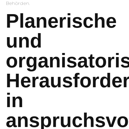
Behörden.
Planerische
und
organisatori
Herausforde
in
anspruchsvo