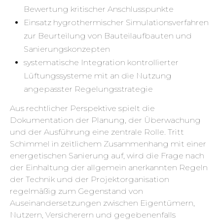
Bewertung kritischer Anschlusspunkte
Einsatz hygrothermischer Simulationsverfahren
zur Beurteilung von Bauteilaufbauten und
Sanierungskonzepten
systematische Integration kontrollierter
Lüftungssysteme mit an die Nutzung
angepasster Regelungsstrategie
Aus rechtlicher Perspektive spielt die
Dokumentation der Planung, der Überwachung
und der Ausführung eine zentrale Rolle. Tritt
Schimmel in zeitlichem Zusammenhang mit einer
energetischen Sanierung auf, wird die Frage nach
der Einhaltung der allgemein anerkannten Regeln
der Technik und der Projektorganisation
regelmäßig zum Gegenstand von
Auseinandersetzungen zwischen Eigentümern,
Nutzern, Versicherern und gegebenenfalls