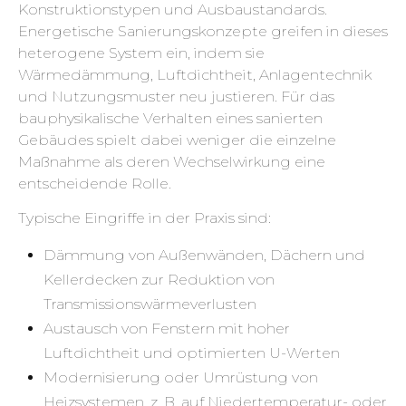
Konstruktionstypen und Ausbaustandards.
Energetische Sanierungskonzepte greifen in dieses
heterogene System ein, indem sie
Wärmedämmung, Luftdichtheit, Anlagentechnik
und Nutzungsmuster neu justieren. Für das
bauphysikalische Verhalten eines sanierten
Gebäudes spielt dabei weniger die einzelne
Maßnahme als deren Wechselwirkung eine
entscheidende Rolle.
Typische Eingriffe in der Praxis sind:
Dämmung von Außenwänden, Dächern und
Kellerdecken zur Reduktion von
Transmissionswärmeverlusten
Austausch von Fenstern mit hoher
Luftdichtheit und optimierten U-Werten
Modernisierung oder Umrüstung von
Heizsystemen, z. B. auf Niedertemperatur- oder