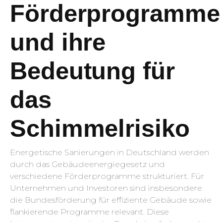
Förderprogramme
und ihre
Bedeutung für
das
Schimmelrisiko
Energetische Sanierungen in Deutschland werden
durch das Gebäudeenergiegesetz und
verschiedene Förderprogramme strukturiert. Für
Unternehmen und Investoren sind insbesondere
die Bundesförderung für effiziente Gebäude sowie
flankierende Programme relevant. Diese