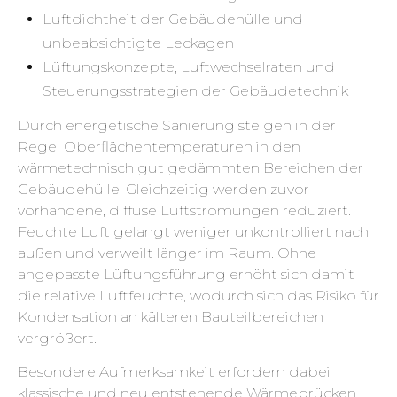
Luftdichtheit der Gebäudehülle und
unbeabsichtigte Leckagen
Lüftungskonzepte, Luftwechselraten und
Steuerungsstrategien der Gebäudetechnik
Durch energetische Sanierung steigen in der
Regel Oberflächentemperaturen in den
wärmetechnisch gut gedämmten Bereichen der
Gebäudehülle. Gleichzeitig werden zuvor
vorhandene, diffuse Luftströmungen reduziert.
Feuchte Luft gelangt weniger unkontrolliert nach
außen und verweilt länger im Raum. Ohne
angepasste Lüftungsführung erhöht sich damit
die relative Luftfeuchte, wodurch sich das Risiko für
Kondensation an kälteren Bauteilbereichen
vergrößert.
Besondere Aufmerksamkeit erfordern dabei
klassische und neu entstehende Wärmebrücken.