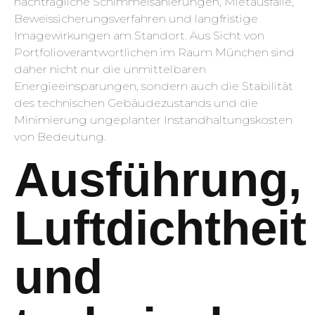
nachträgliche Schimmelsanierungen, Mietausfälle,
Beweissicherungsverfahren und langfristige
Imagewirkungen am Standort. Aus Sicht von
Portfolioverantwortlichen im Raum München sind
daher nicht nur die unmittelbaren
Energieeinsparungen, sondern auch die Stabilität
des technischen Gebäudezustands und die
Minimierung ungeplanter Instandhaltungskosten
von Bedeutung.
Ausführung,
Luftdichtheit
und