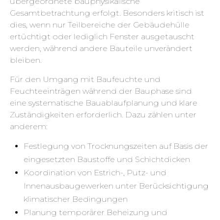
übergeordnete bauphysikalische
Gesamtbetrachtung erfolgt. Besonders kritisch ist
dies, wenn nur Teilbereiche der Gebäudehülle
ertüchtigt oder lediglich Fenster ausgetauscht
werden, während andere Bauteile unverändert
bleiben.
Für den Umgang mit Baufeuchte und
Feuchteeinträgen während der Bauphase sind
eine systematische Bauablaufplanung und klare
Zuständigkeiten erforderlich. Dazu zählen unter
anderem:
Festlegung von Trocknungszeiten auf Basis der
eingesetzten Baustoffe und Schichtdicken
Koordination von Estrich-, Putz- und
Innenausbaugewerken unter Berücksichtigung
klimatischer Bedingungen
Planung temporärer Beheizung und