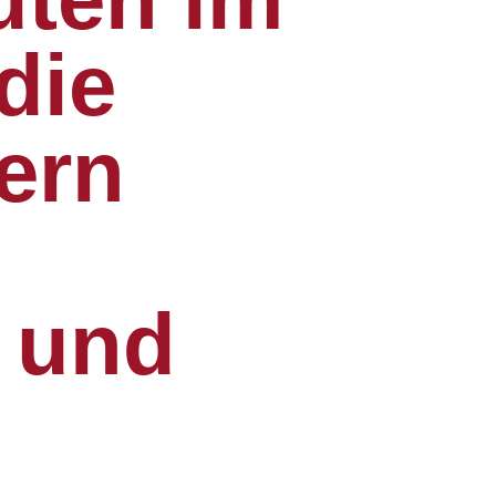
die
ern
 und