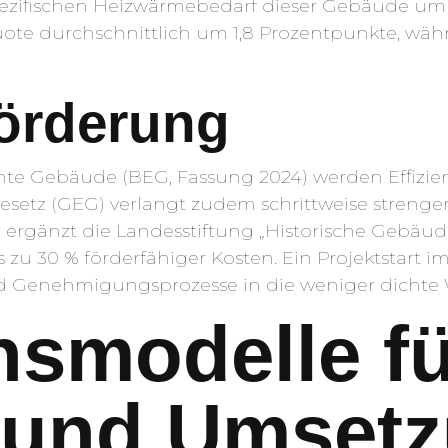
ezifischen Heizwärmebedarf dieser Gebäude um b
uote durchschnittlich um 1,8 Prozentpunkte, wäh
örderung
iente Gebäude (BEG, Fassung 2024) werden Effiz
etz (GEG) verlangt zudem schrittweise strengere
ergänzt die Landesstiftung „Historische Gebäud
u 30 % förderfähiger Kosten. Ein Projektstart im
d Genehmigungsprozesse in die weniger dichte W
smodelle fü
 und Umset