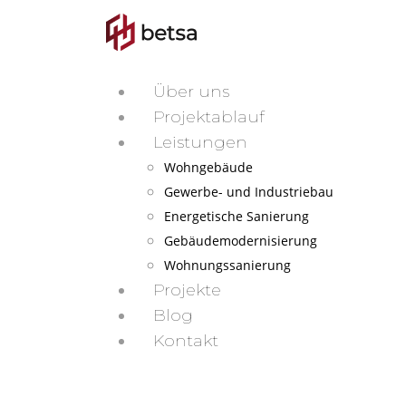
Über uns
Projektablauf
Leistungen
Wohngebäude
Gewerbe- und Industriebau
Energetische Sanierung
Gebäudemodernisierung
Wohnungssanierung
Projekte
Blog
Kontakt