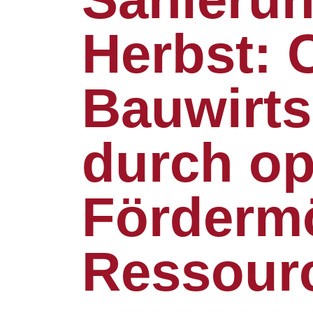
Herbst: 
Bauwirts
durch op
Fördermö
Ressour