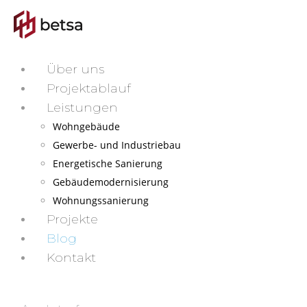
Über uns
Projektablauf
Leistungen
Wohngebäude
Gewerbe- und Industriebau
Energetische Sanierung
Gebäudemodernisierung
Wohnungssanierung
Projekte
Blog
Kontakt