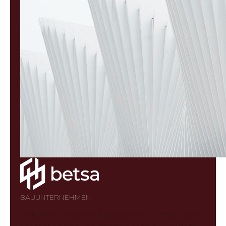
BAUUNTERNEHMEN
Geben Sie jedem Gebäude die Chance, das