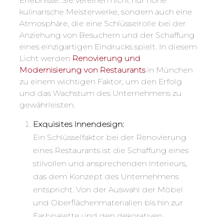
Erlebnisse. Sie vereinen nicht nur hohe
kulinarische Meisterwerke, sondern auch eine
Atmosphäre, die eine Schlüsselrolle bei der
Anziehung von Besuchern und der Schaffung
eines einzigartigen Eindrucks spielt. In diesem
Licht werden
Renovierung und
Modernisierung von Restaurants
in München
zu einem wichtigen Faktor, um den Erfolg
und das Wachstum des Unternehmens zu
gewährleisten.
Exquisites Innendesign:
Ein Schlüsselfaktor bei der Renovierung
eines Restaurants ist die Schaffung eines
stilvollen und ansprechenden Interieurs,
das dem Konzept des Unternehmens
entspricht. Von der Auswahl der Möbel
und Oberflächenmaterialien bis hin zur
Farbpalette und den dekorativen