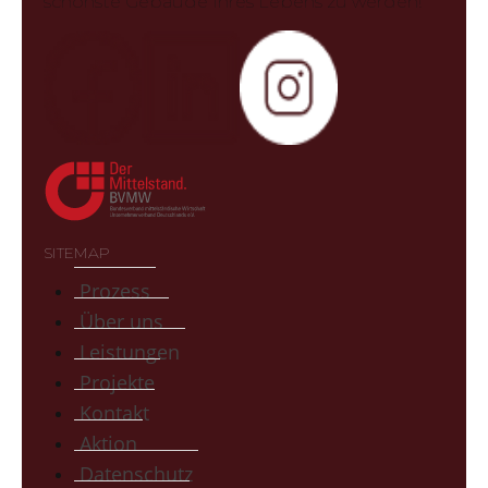
schönste Gebäude Ihres Lebens zu werden!
SITEMAP
Prozess
Über uns
Leistungen
Projekte
Kontakt
Aktion
Datenschutz