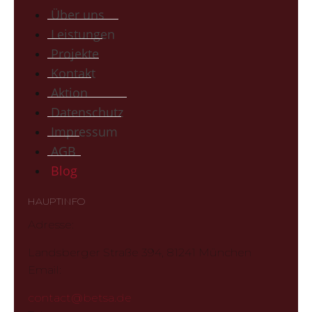
Über uns
Leistungen
Projekte
Kontakt
Aktion
Datenschutz
Impressum
AGB
Blog
HAUPTINFO
Adresse:
Landsberger Straße 394, 81241 München
Email:
contact@betsa.de