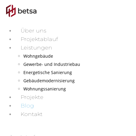
Über uns
Projektablauf
Leistungen
Wohngebäude
Gewerbe- und Industriebau
Energetische Sanierung
Gebäudemodernisierung
Wohnungssanierung
Projekte
Blog
Kontakt