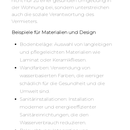
nicht nur zu einer gesunden Umgebung in
der Wohnung bei, sondern unterstreichen
auch die soziale Verantwortung des
Vermieters.
Beispiele für Materialien und Design
Bodenbeläge: Auswahl von langlebigen
und pflegeleichten Materialien wie
Laminat oder Keramikfliesen.
Wandfarben: Verwendung von
wasserbasierten Farben, die weniger
schädlich für die Gesundheit und die
Umwelt sind.
Sanitärinstallationen: Installation
moderner und energieeffizienter
Sanitäreinrichtungen, die den
Wasserverbrauch reduzieren.