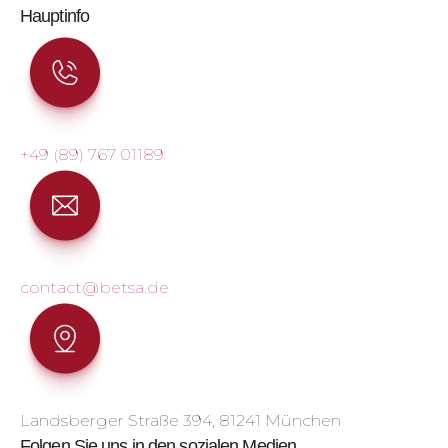
Hauptinfo
+49 (89) 767 01189
contact@betsa.de
Landsberger Straße 394, 81241 München
Folgen Sie uns in den sozialen Medien