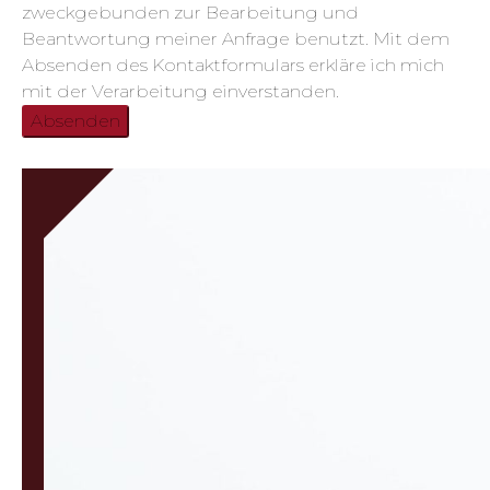
zweckgebunden zur Bearbeitung und
Beantwortung meiner Anfrage benutzt. Mit dem
Absenden des Kontaktformulars erkläre ich mich
mit der Verarbeitung einverstanden.