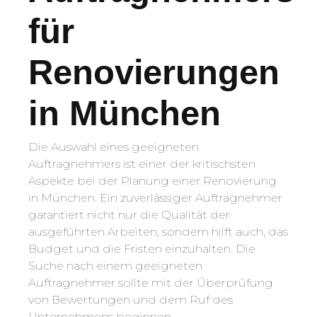
für
Renovierungen
in München
Die Auswahl eines geeigneten
Auftragnehmers ist einer der kritischsten
Aspekte bei der Planung einer Renovierung
in München. Ein zuverlässiger Auftragnehmer
garantiert nicht nur die Qualität der
ausgeführten Arbeiten, sondern hilft auch, das
Budget und die Fristen einzuhalten. Die
Suche nach einem geeigneten
Auftragnehmer sollte mit der Überprüfung
von Bewertungen und dem Ruf des
Unternehmens beginnen.