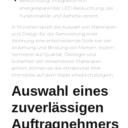
Beleuchtung: Integration von
energiesparender LED-Beleuchtung, die
Funktionalität und Ästhetik vereint.
In München spielt die Auswahl von Materialien
und Design für die Renovierung einer
Wohnung eine entscheidende Rolle bei der
Anziehung und Bindung von Mietern. Indem
Vermieter auf Qualität, Ökologie und
Sicherheit der verwendeten Materialien
achten, können sie die Attraktivität ihrer
Immobilie auf dem Markt erheblich steigern.
Auswahl eines
zuverlässigen
Auftragnehmers