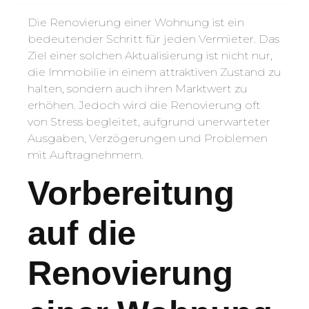
Die Renovierung einer Wohnung ist ein
bedeutender Schritt für jeden Vermieter. Das
Ziel einer solchen Aktualisierung ist nicht nur,
die Immobilie in einem attraktiven Zustand zu
halten, sondern auch ihren Marktwert zu
erhöhen. Jedoch wird die Renovierung oft
von Stress begleitet, aufgrund unerwarteter
Ausgaben, Verzögerungen und Problemen
mit Auftragnehmern.
Vorbereitung
auf die
Renovierung