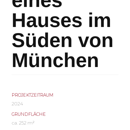
eines
Hauses im
Süden von
München
PROJEKTZEITRAUM
2024
GRUNDFLÄCHE
ca. 252 m²