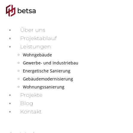
Über uns
Projektablauf
Leistungen
Wohngebäude
Gewerbe- und Industriebau
Energetische Sanierung
Gebäudemodernisierung
Wohnungssanierung
Projekte
Blog
Kontakt