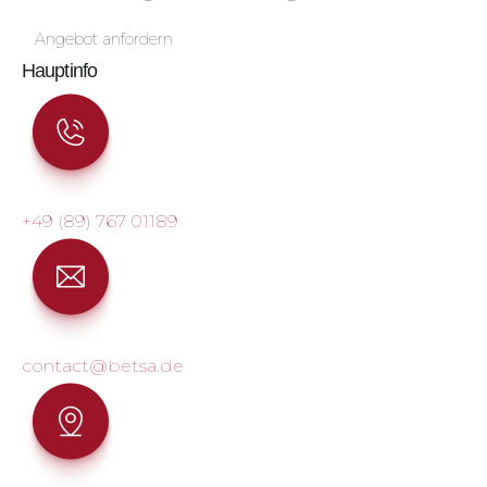
Angebot anfordern
Hauptinfo
+49 (89) 767 01189
contact@betsa.de