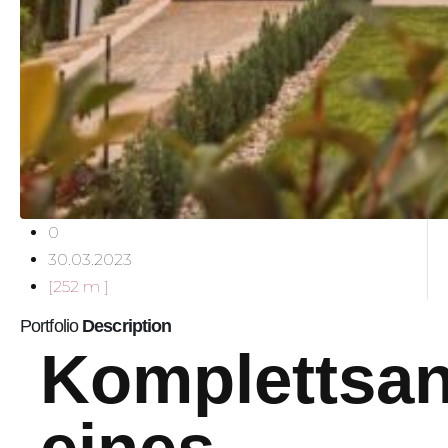
0
30.03.2023
[252 m ]
Portfolio
Description
Komplettsan