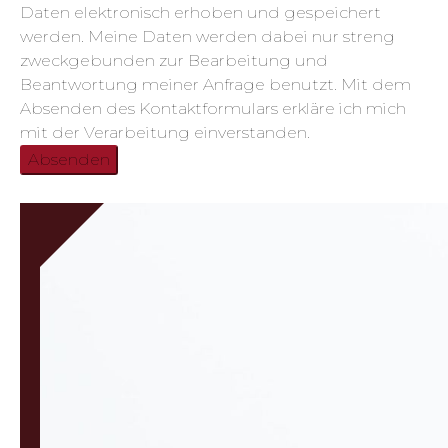
Daten elektronisch erhoben und gespeichert
werden. Meine Daten werden dabei nur streng
zweckgebunden zur Bearbeitung und
Beantwortung meiner Anfrage benutzt. Mit dem
Absenden des Kontaktformulars erkläre ich mich
mit der Verarbeitung einverstanden.