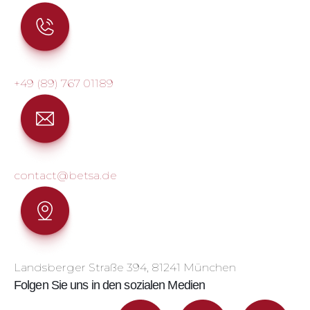
+49 (89) 767 01189
contact@betsa.de
Landsberger Straße 394, 81241 München
Folgen Sie uns in den sozialen Medien