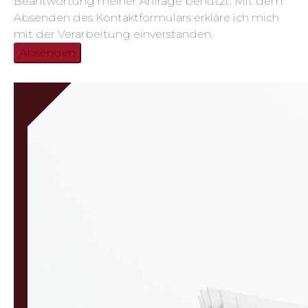
Beantwortung meiner Anfrage benutzt. Mit dem
Absenden des Kontaktformulars erkläre ich mich
mit der Verarbeitung einverstanden.