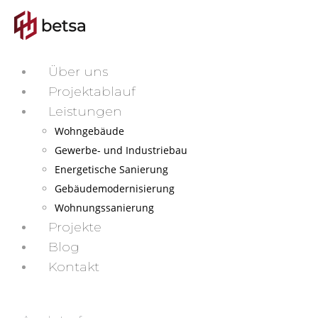
Über uns
Projektablauf
Leistungen
Wohngebäude
Gewerbe- und Industriebau
Energetische Sanierung
Gebäudemodernisierung
Wohnungssanierung
Projekte
Blog
Kontakt