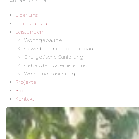
Angebot anfragen
Über uns
Projektablauf
Leistungen
Wohngebäude
Gewerbe- und Industriebau
Energetische Sanierung
Gebäudemodernisierung
Wohnungssanierung
Projekte
Blog
Kontakt