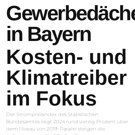
Gewerbedäch
in Bayern
Kosten- und
Klimatreiber
im Fokus
Der Strompreisindex des Statistischen
Bundesamtes liegt 2024 rund vierzig Prozent über
dem Niveau von 2019. Parallel steigen die