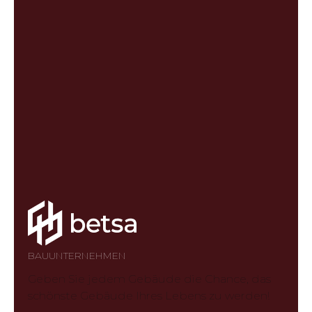
BAUUNTERNEHMEN
Geben Sie jedem Gebäude die Chance, das
schönste Gebäude Ihres Lebens zu werden!