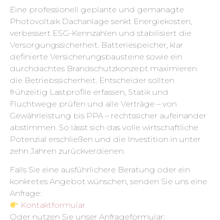
Eine professionell geplante und gemanagte
Photovoltaik Dachanlage senkt Energiekosten,
verbessert ESG-Kennzahlen und stabilisiert die
Versorgungssicherheit. Batteriespeicher, klar
definierte Versicherungsbausteine sowie ein
durchdachtes Brandschutz­konzept maximieren
die Betriebssicherheit. Entscheider sollten
frühzeitig Lastprofile erfassen, Statik und
Fluchtwege prüfen und alle Verträge – von
Gewährleistung bis PPA – rechtssicher aufeinander
abstimmen. So lässt sich das volle wirtschaftliche
Potenzial erschließen und die Investition in unter
zehn Jahren zurückverdienen.
Falls Sie eine ausführlichere Beratung oder ein
konkretes Angebot wünschen, senden Sie uns eine
Anfrage:
Kontaktformular
Oder nutzen Sie unser Anfrageformular: