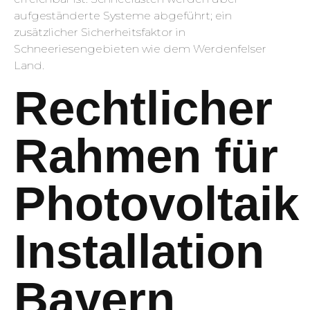
aufgeständerte Systeme abgeführt; ein
zusätzlicher Sicherheitsfaktor in
Schneeriesengebieten wie dem Werdenfelser
Land.
Rechtlicher
Rahmen für
Photovoltaik
Installation
Bayern