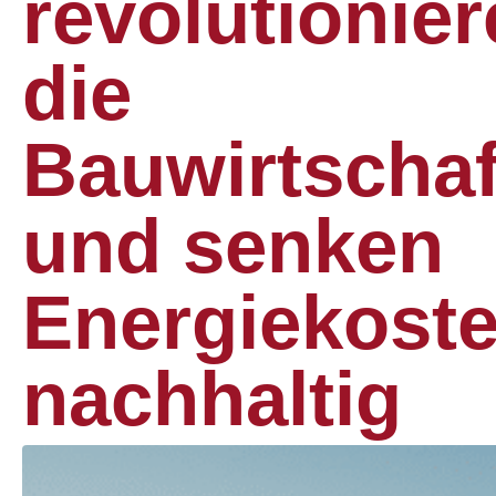
revolutionie
die
Bauwirtschaf
und senken
Energiekost
nachhaltig