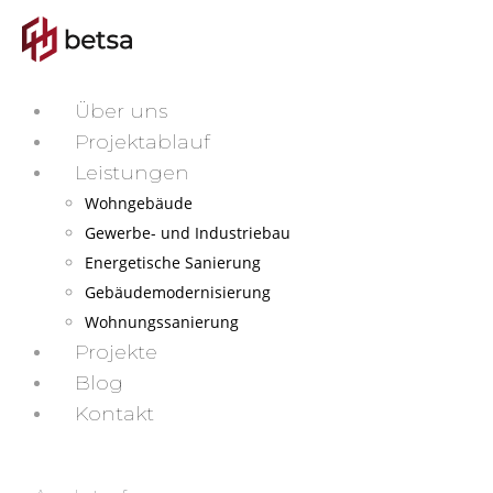
Über uns
Projektablauf
Leistungen
Wohngebäude
Gewerbe- und Industriebau
Energetische Sanierung
Gebäudemodernisierung
Wohnungssanierung
Projekte
Blog
Kontakt