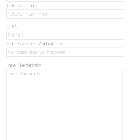
Telefonnummer
E-Mail
Adresse des Vorhabens
Ihre Nachricht