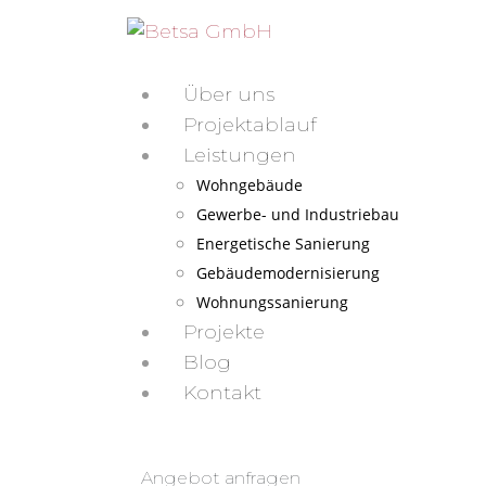
Über uns
Projektablauf
Leistungen
Wohngebäude
Gewerbe- und Industriebau
Energetische Sanierung
Gebäudemodernisierung
Wohnungssanierung
Projekte
Blog
Kontakt
Angebot anfragen