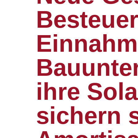
Besteuer
Einnahme
Bauunte
ihre Sol
sichern 