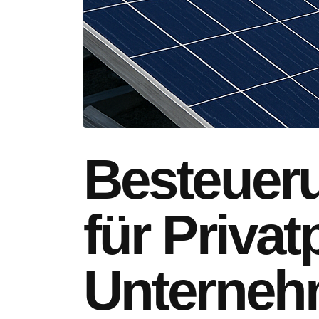
Besteuer
für Priva
Unterne