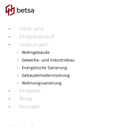
Über uns
Projektablauf
Leistungen
Wohngebäude
Gewerbe- und Industriebau
Energetische Sanierung
Gebäudemodernisierung
Wohnungssanierung
Projekte
Blog
Kontakt