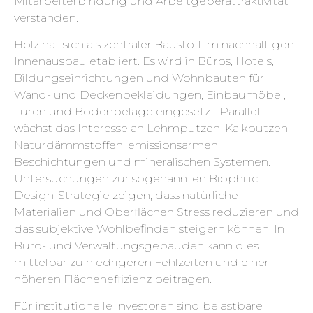
Mitarbeiterbindung und Arbeitgeberattraktivität
verstanden.
Holz hat sich als zentraler Baustoff im nachhaltigen
Innenausbau etabliert. Es wird in Büros, Hotels,
Bildungseinrichtungen und Wohnbauten für
Wand- und Deckenbekleidungen, Einbaumöbel,
Türen und Bodenbeläge eingesetzt. Parallel
wächst das Interesse an Lehmputzen, Kalkputzen,
Naturdämmstoffen, emissionsarmen
Beschichtungen und mineralischen Systemen.
Untersuchungen zur sogenannten Biophilic
Design-Strategie zeigen, dass natürliche
Materialien und Oberflächen Stress reduzieren und
das subjektive Wohlbefinden steigern können. In
Büro- und Verwaltungsgebäuden kann dies
mittelbar zu niedrigeren Fehlzeiten und einer
höheren Flächeneffizienz beitragen.
Für institutionelle Investoren sind belastbare