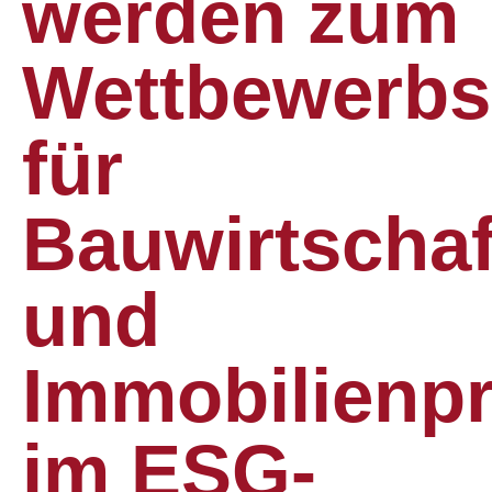
werden zum
Wettbewerbs
für
Bauwirtschaf
und
Immobilienpr
im ESG-