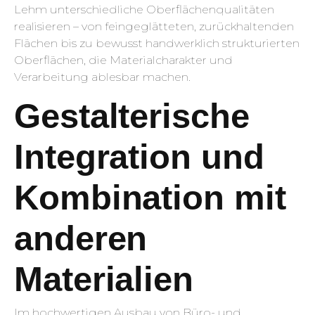
Lehm unterschiedliche Oberflächenqualitäten
realisieren – von feingeglätteten, zurückhaltenden
Flächen bis zu bewusst handwerklich strukturierten
Oberflächen, die Materialcharakter und
Verarbeitung ablesbar machen.
Gestalterische
Integration und
Kombination mit
anderen
Materialien
Im hochwertigen Ausbau von Büro- und