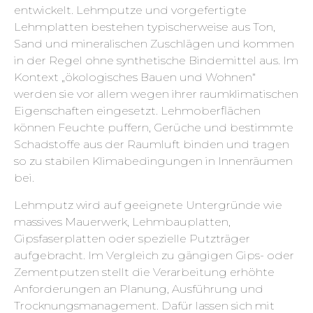
entwickelt. Lehmputze und vorgefertigte
Lehmplatten bestehen typischerweise aus Ton,
Sand und mineralischen Zuschlägen und kommen
in der Regel ohne synthetische Bindemittel aus. Im
Kontext „ökologisches Bauen und Wohnen“
werden sie vor allem wegen ihrer raumklimatischen
Eigenschaften eingesetzt. Lehmoberflächen
können Feuchte puffern, Gerüche und bestimmte
Schadstoffe aus der Raumluft binden und tragen
so zu stabilen Klimabedingungen in Innenräumen
bei.
Lehmputz wird auf geeignete Untergründe wie
massives Mauerwerk, Lehmbauplatten,
Gipsfaserplatten oder spezielle Putzträger
aufgebracht. Im Vergleich zu gängigen Gips- oder
Zementputzen stellt die Verarbeitung erhöhte
Anforderungen an Planung, Ausführung und
Trocknungsmanagement. Dafür lassen sich mit