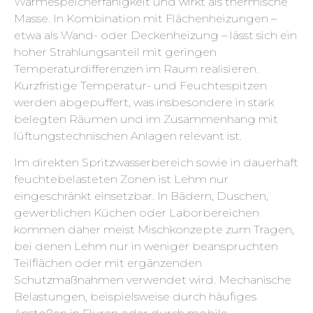
Wärmespeicherfähigkeit und wirkt als thermische
Masse. In Kombination mit Flächenheizungen –
etwa als Wand- oder Deckenheizung – lässt sich ein
hoher Strahlungsanteil mit geringen
Temperaturdifferenzen im Raum realisieren.
Kurzfristige Temperatur- und Feuchtespitzen
werden abgepuffert, was insbesondere in stark
belegten Räumen und im Zusammenhang mit
lüftungstechnischen Anlagen relevant ist.
Im direkten Spritzwasserbereich sowie in dauerhaft
feuchtebelasteten Zonen ist Lehm nur
eingeschränkt einsetzbar. In Bädern, Duschen,
gewerblichen Küchen oder Laborbereichen
kommen daher meist Mischkonzepte zum Tragen,
bei denen Lehm nur in weniger beanspruchten
Teilflächen oder mit ergänzenden
Schutzmaßnahmen verwendet wird. Mechanische
Belastungen, beispielsweise durch häufiges