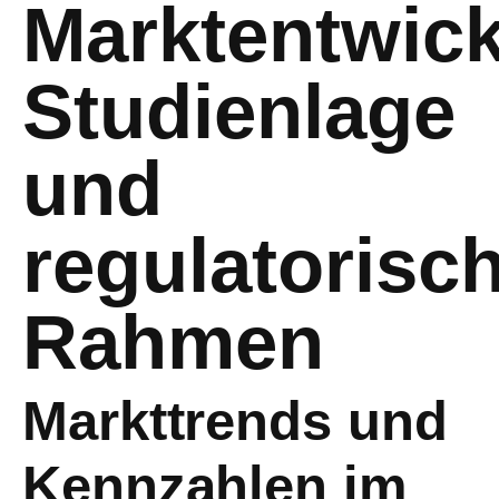
Marktentwick
Studienlage
und
regulatorisc
Rahmen
Markttrends und
Kennzahlen im