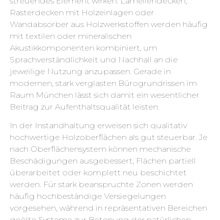
streuendes Element wirken. Lamellendecken,
Rasterdecken mit Holzeinlagen oder
Wandabsorber aus Holzwerkstoffen werden häufig
mit textilen oder mineralischen
Akustikkomponenten kombiniert, um
Sprachverständlichkeit und Nachhall an die
jeweilige Nutzung anzupassen. Gerade in
modernen, stark verglasten Bürogrundrissen im
Raum München lässt sich damit ein wesentlicher
Beitrag zur Aufenthaltsqualität leisten.
In der Instandhaltung erweisen sich qualitativ
hochwertige Holzoberflächen als gut steuerbar. Je
nach Oberflächensystem können mechanische
Beschädigungen ausgebessert, Flächen partiell
überarbeitet oder komplett neu beschichtet
werden. Für stark beanspruchte Zonen werden
häufig hochbeständige Versiegelungen
vorgesehen, während in repräsentativen Bereichen
geölte Systeme zur Betonung der natürlichen