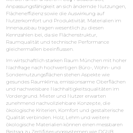
Anpassungsfähigkeit an sich ändernde Nutzungen,
Flächeneffizienz sowie die Auswirkung auf
Nutzerkomfort und Produktivität. Materialien im
Innenausbau tragen wesentlich zu diesen
Kennzahlen bei, da sie Flächenstruktur,
Raumqualität und technische Performance
gleichermaßen beeinflussen.
Im wirtschaftlich starken Raum München mit hoher
Nachfrage nach hochwertigen Büro-, Wohn- und
Sondernutzungsflächen stehen Aspekte wie
gesundes Raumklima, emissionsarme Oberflächen
und nachweisbare Nachhaltigkeitsqualitäten im
Vordergrund. Mieter und Nutzer erwarten
zunehmend nachvollziehbare Konzepte, die
ökologische Kriterien, Komfort und gestalterische
Qualität verbinden. Holz, Lehm und weitere
ökologische Materialien können einen messbaren
Beitrag zu Zertifizierungssystemen wie DGNB,