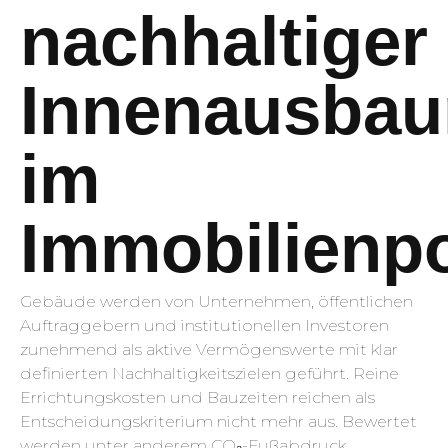
nachhaltiger
Innenausbau
im
Immobilienpo
Gebäude werden von Unternehmen, öffentlichen
Auftraggebern und institutionellen Investoren
zunehmend als aktive Vermögenswerte mit klar
definierten Nachhaltigkeitszielen geführt. Reine
Errichtungskosten und Bauzeiten reichen als
Entscheidungskriterium nicht mehr aus. Bewertet
werden unter anderem CO₂-Fußabdruck,