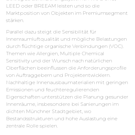
LEED oder BREEAM leisten und so die
Marktposition von Objekten im Premiumsegment
stärken.
Parallel dazu steigt die Sensibilität für
Innenraumluftqualität und mögliche Belastungen
durch flüchtige organische Verbindungen (VOC).
Themen wie Allergien, Multiple Chemical
Sensitivity und der Wunsch nach natürlichen
Oberflächen beeinflussen die Anforderungsprofile
von Auftraggebern und Projektentwicklern.
Nachhaltige Innenausbaumaterialien mit geringen
Emissionen und feuchteregulierenden
Eigenschaften unterstützen die Planung gesunder
Innenräume, insbesondere bei Sanierungen im
dichten Münchner Stadtgebiet, wo
Bestandsstrukturen und hohe Auslastung eine
zentrale Rolle spielen.