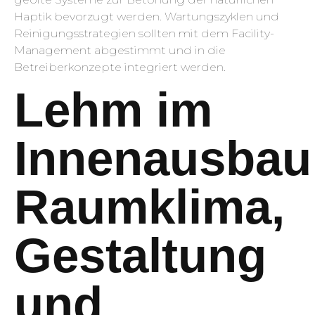
Haptik bevorzugt werden. Wartungszyklen und
Reinigungsstrategien sollten mit dem Facility-
Management abgestimmt und in die
Betreiberkonzepte integriert werden.
Lehm im
Innenausbau
Raumklima,
Gestaltung
und