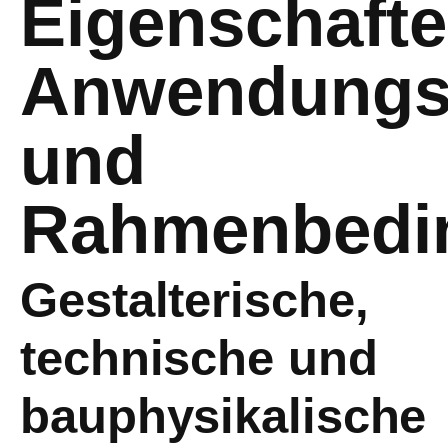
Eigenschafte
Anwendungsf
und
Rahmenbedi
Gestalterische,
technische und
bauphysikalische