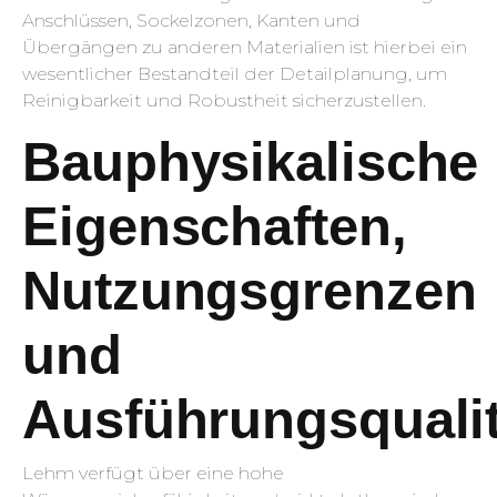
Anschlüssen, Sockelzonen, Kanten und
Übergängen zu anderen Materialien ist hierbei ein
wesentlicher Bestandteil der Detailplanung, um
Reinigbarkeit und Robustheit sicherzustellen.
Bauphysikalische
Eigenschaften,
Nutzungsgrenzen
und
Ausführungsqualit
Lehm verfügt über eine hohe