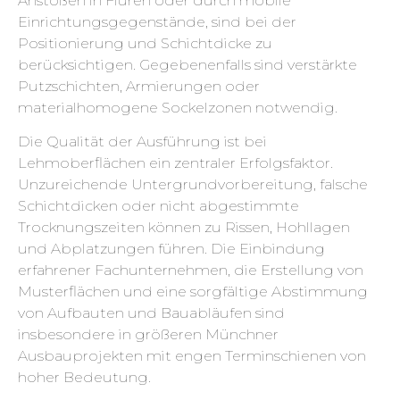
Anstoßen in Fluren oder durch mobile
Einrichtungsgegenstände, sind bei der
Positionierung und Schichtdicke zu
berücksichtigen. Gegebenenfalls sind verstärkte
Putzschichten, Armierungen oder
materialhomogene Sockelzonen notwendig.
Die Qualität der Ausführung ist bei
Lehmoberflächen ein zentraler Erfolgsfaktor.
Unzureichende Untergrundvorbereitung, falsche
Schichtdicken oder nicht abgestimmte
Trocknungszeiten können zu Rissen, Hohllagen
und Abplatzungen führen. Die Einbindung
erfahrener Fachunternehmen, die Erstellung von
Musterflächen und eine sorgfältige Abstimmung
von Aufbauten und Bauabläufen sind
insbesondere in größeren Münchner
Ausbauprojekten mit engen Terminschienen von
hoher Bedeutung.