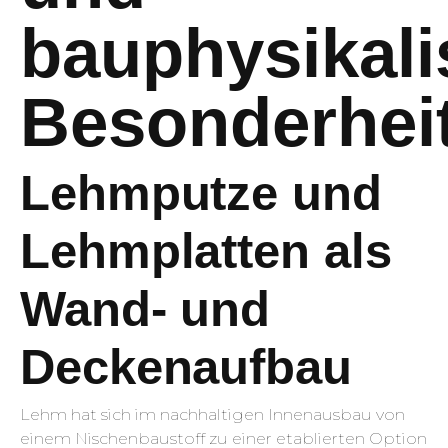
bauphysikal
Besonderhei
Lehmputze und
Lehmplatten als
Wand- und
Deckenaufbau
Lehm hat sich im nachhaltigen Innenausbau von
einem Nischenbaustoff zu einer etablierten Option