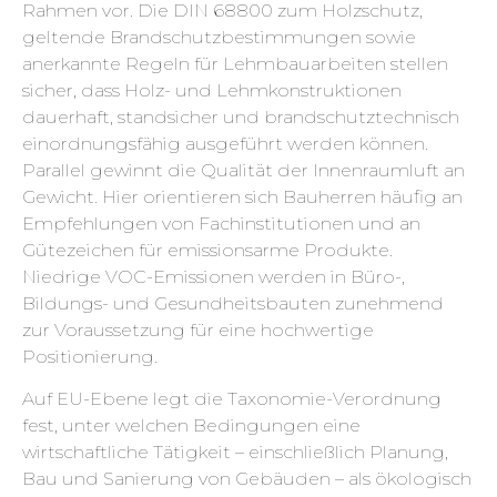
Rahmen vor. Die DIN 68800 zum Holzschutz,
geltende Brandschutzbestimmungen sowie
anerkannte Regeln für Lehmbauarbeiten stellen
sicher, dass Holz- und Lehmkonstruktionen
dauerhaft, standsicher und brandschutztechnisch
einordnungsfähig ausgeführt werden können.
Parallel gewinnt die Qualität der Innenraumluft an
Gewicht. Hier orientieren sich Bauherren häufig an
Empfehlungen von Fachinstitutionen und an
Gütezeichen für emissionsarme Produkte.
Niedrige VOC-Emissionen werden in Büro-,
Bildungs- und Gesundheitsbauten zunehmend
zur Voraussetzung für eine hochwertige
Positionierung.
Auf EU-Ebene legt die Taxonomie-Verordnung
fest, unter welchen Bedingungen eine
wirtschaftliche Tätigkeit – einschließlich Planung,
Bau und Sanierung von Gebäuden – als ökologisch