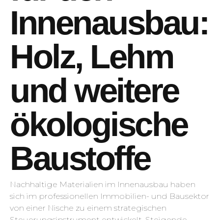
Innenausbau:
Holz, Lehm
und weitere
ökologische
Baustoffe
Nachhaltige Materialien im Innenausbau haben
sich im professionellen Immobilien- und Bausektor
von einer Nische zu einem strategischen
Steuerungsinstrument entwickelt. Steigende