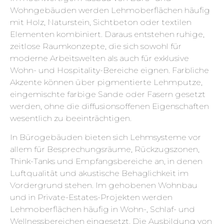
Wohngebäuden werden Lehmoberflächen häufig
mit Holz, Naturstein, Sichtbeton oder textilen
Elementen kombiniert. Daraus entstehen ruhige,
zeitlose Raumkonzepte, die sich sowohl für
moderne Arbeitswelten als auch für exklusive
Wohn- und Hospitality-Bereiche eignen. Farbliche
Akzente können über pigmentierte Lehmputze,
eingemischte farbige Sande oder Fasern gesetzt
werden, ohne die diffusionsoffenen Eigenschaften
wesentlich zu beeinträchtigen.
In Bürogebäuden bieten sich Lehmsysteme vor
allem für Besprechungsräume, Rückzugszonen,
Think-Tanks und Empfangsbereiche an, in denen
Luftqualität und akustische Behaglichkeit im
Vordergrund stehen. Im gehobenen Wohnbau
und in Private-Estates-Projekten werden
Lehmoberflächen häufig in Wohn-, Schlaf- und
Wellnessbereichen eingesetzt. Die Ausbildung von