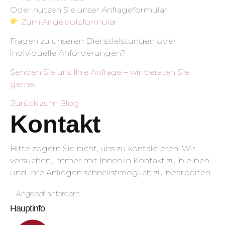
Oder nutzen Sie unser Anfrageformular:
Zum Angebotsformular
Fragen zu unseren Dienstleistungen oder
individuelle Anforderungen?
Senden Sie uns Ihre Anfrage – wir beraten Sie
gerne!
Zurück zum Blog
Kontakt
Bitte zögern Sie nicht, uns zu kontaktieren! Wir
versuchen, immer mit Ihnen in Kontakt zu bleiben
und Ihre Anliegen schnellstmöglich zu bearbeiten.
Angebot anfordern
Hauptinfo