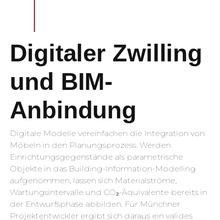
Digitaler Zwilling
und BIM-
Anbindung
Digitale Modelle vereinfachen die Integration von
Möbeln in den Planungsprozess. Werden
Einrichtungsgegenstände als parametrische
Objekte in das Building-Information-Modelling
aufgenommen, lassen sich Materialströme,
Wartungsintervalle und CO₂-Äquivalente bereits in
der Entwurfsphase abbilden. Für Münchner
Projektentwickler ergibt sich daraus ein valides