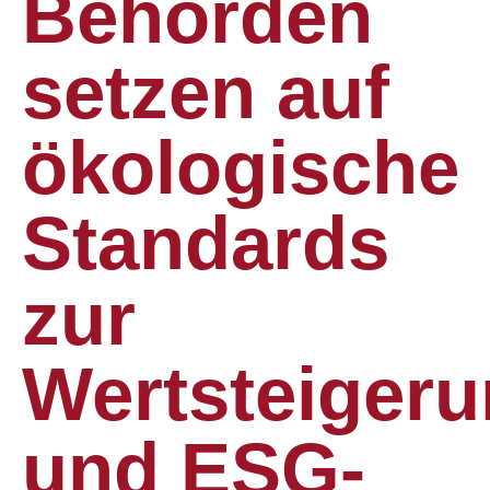
Behörden
setzen auf
ökologische
Standards
zur
Wertsteiger
und ESG-