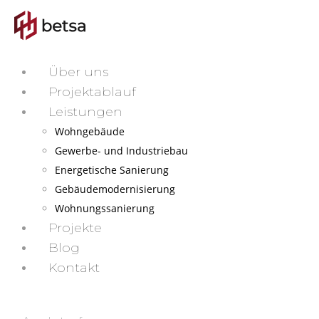
Über uns
Projektablauf
Leistungen
Wohngebäude
Gewerbe- und Industriebau
Energetische Sanierung
Gebäudemodernisierung
Wohnungssanierung
Projekte
Blog
Kontakt