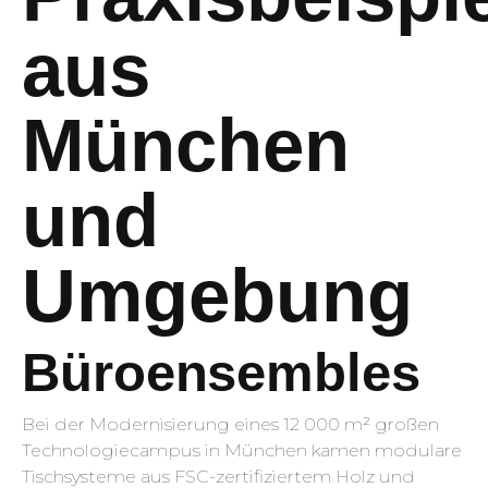
aus
München
und
Umgebung
Büroensembles
Bei der Modernisierung eines 12 000 m² großen
Technologiecampus in München kamen modulare
Tischsysteme aus FSC-zertifiziertem Holz und