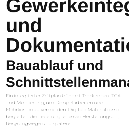
Gewerkeinteg
und
Dokumentati
Bauablauf und
Schnittstellenma
Ein integrierter Zeitplan bündelt Trockenbau, TGA
und Möblierung, um Doppelarbeiten und
Mehrkosten zu vermeiden. Digitale Materialpässe
begleiten die Lieferung, erfassen Herstellungsort,
Recyclingwege und spätere