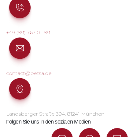
+49 (89) 767 01189
contact@betsa.de
Landsberger Straße 394, 81241 München
Folgen Sie uns in den sozialen Medien