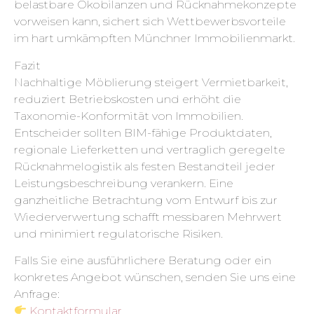
belastbare Ökobilanzen und Rücknahmekonzepte
vorweisen kann, sichert sich Wettbewerbsvorteile
im hart umkämpften Münchner Immobilienmarkt.
Fazit
Nachhaltige Möblierung steigert Vermietbarkeit,
reduziert Betriebskosten und erhöht die
Taxonomie-Konformität von Immobilien.
Entscheider sollten BIM-fähige Produktdaten,
regionale Lieferketten und vertraglich geregelte
Rücknahmelogistik als festen Bestandteil jeder
Leistungsbeschreibung verankern. Eine
ganzheitliche Betrachtung vom Entwurf bis zur
Wiederverwertung schafft messbaren Mehrwert
und minimiert regulatorische Risiken.
Falls Sie eine ausführlichere Beratung oder ein
konkretes Angebot wünschen, senden Sie uns eine
Anfrage:
Kontaktformular