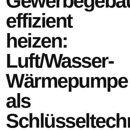
Gewerbegebä
effizient
heizen:
Luft/Wasser-
Wärmepumpe
als
Schlüsseltech