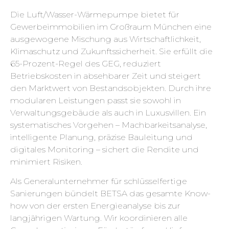
Die Luft/Wasser-Wärmepumpe bietet für
Gewerbeimmobilien im Großraum München eine
ausgewogene Mischung aus Wirtschaftlichkeit,
Klimaschutz und Zukunftssicherheit. Sie erfüllt die
65-Prozent-Regel des GEG, reduziert
Betriebskosten in absehbarer Zeit und steigert
den Marktwert von Bestandsobjekten. Durch ihre
modularen Leistungen passt sie sowohl in
Verwaltungsgebäude als auch in Luxusvillen. Ein
systematisches Vorgehen – Machbarkeitsanalyse,
intelligente Planung, präzise Bauleitung und
digitales Monitoring – sichert die Rendite und
minimiert Risiken.
Als Generalunternehmer für schlüsselfertige
Sanierungen bündelt BETSA das gesamte Know-
how von der ersten Energieanalyse bis zur
langjährigen Wartung. Wir koordinieren alle