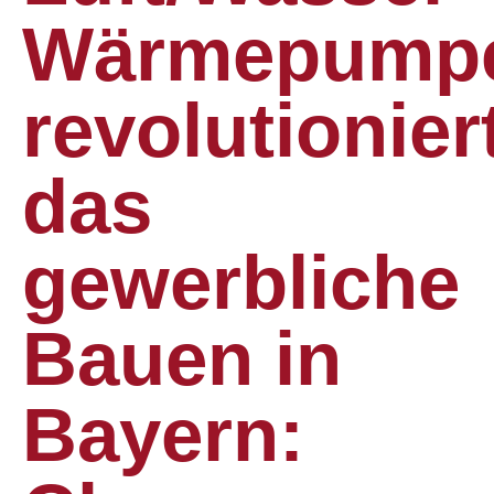
Wärmepump
revolutionier
das
gewerbliche
Bauen in
Bayern: