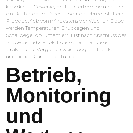
koordiniert Gewerke, prüft Liefertermine und führt
ein Bautagebuch. Nach Inbetriebnahme folgt ein
Probebetrieb von mindestens vier Wochen. Dabei
werden Temperaturen, Drucklagen und
Schallpegel dokumentiert. Erst nach Abschluss des
Probebetriebs erfolgt die Abnahme. Diese
strukturierte Vorgehensweise begrenzt Risiken
und sichert Garantieleistungen.
Betrieb,
Monitoring
und