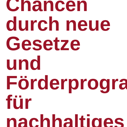
Chancen
durch neue
Gesetze
und
Förderprog
für
nachhaltiges