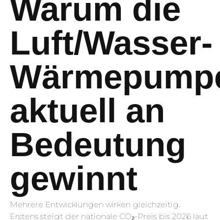
Warum die
Luft/Wasser-
Wärmepump
aktuell an
Bedeutung
gewinnt
Mehrere Entwicklungen wirken gleichzeitig.
Erstens steigt der nationale CO₂-Preis bis 2026 laut