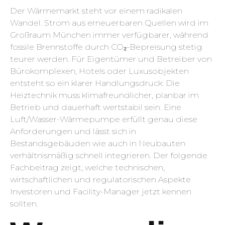
Der Wärmemarkt steht vor einem radikalen
Wandel. Strom aus erneuerbaren Quellen wird im
Großraum München immer verfügbarer, während
fossile Brennstoffe durch CO₂-Bepreisung stetig
teurer werden. Für Eigentümer und Betreiber von
Bürokomplexen, Hotels oder Luxusobjekten
entsteht so ein klarer Handlungsdruck: Die
Heiztechnik muss klimafreundlicher, planbar im
Betrieb und dauerhaft wertstabil sein. Eine
Luft/Wasser-Wärmepumpe erfüllt genau diese
Anforderungen und lässt sich in
Bestandsgebäuden wie auch in Neubauten
verhältnismäßig schnell integrieren. Der folgende
Fachbeitrag zeigt, welche technischen,
wirtschaftlichen und regulatorischen Aspekte
Investoren und Facility-Manager jetzt kennen
sollten.