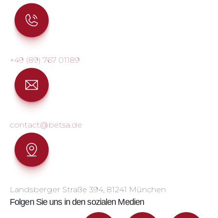
+49 (89) 767 01189
contact@betsa.de
Landsberger Straße 394, 81241 München
Folgen Sie uns in den sozialen Medien