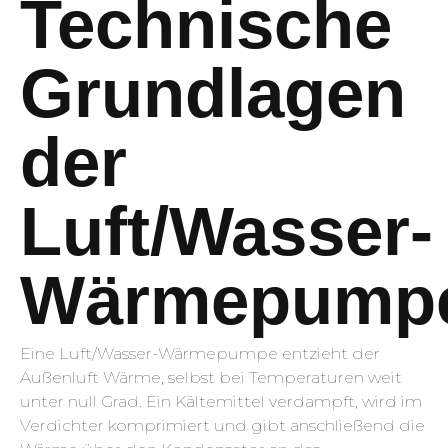
Technische
Grundlagen
der
Luft/Wasser-
Wärmepump
Eine Luft/Wasser-Wärmepumpe entzieht der
Außenluft Wärme, selbst bei Temperaturen weit
unter null Grad. Ein Kältemittel verdampft, wird im
Verdichter komprimiert und gibt anschließend die