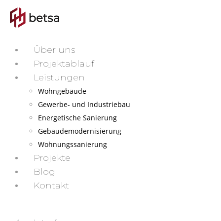
Über uns
Projektablauf
Leistungen
Wohngebäude
Gewerbe- und Industriebau
Energetische Sanierung
Gebäudemodernisierung
Wohnungssanierung
Projekte
Blog
Kontakt