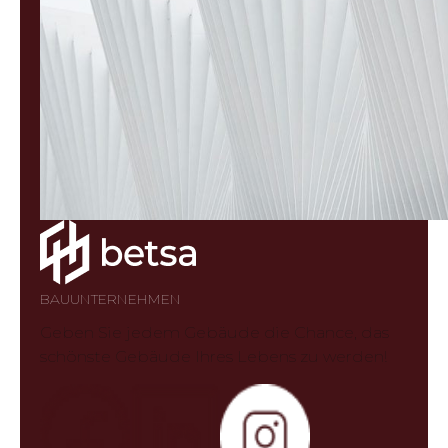
BAUUNTERNEHMEN
Geben Sie jedem Gebäude die Chance, das
schönste Gebäude Ihres Lebens zu werden!