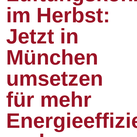
im Herbst:
Jetzt in
München
umsetzen
für mehr
Energieeffizi