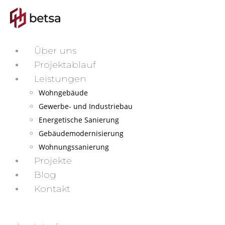
Über uns
Projektablauf
Leistungen
Wohngebäude
Gewerbe- und Industriebau
Energetische Sanierung
Gebäudemodernisierung
Wohnungssanierung
Projekte
Blog
Kontakt