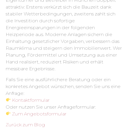
Eigentümer und Betreiber in München doppelt
attraktiv: Erstens verkürzt sich die Bauzeit dank
stabiler Wetterbedingungen, zweitens zahlt sich
die Investition durch sofortige
Energieeinsparungen in der folgenden
Heizperiode aus. Moderne Anlagen sichern die
Einhaltung gesetzlicher Vorgaben, verbessern das
Raumklima und steigern den Immobilienwert. Wer
Planung, Fördermittel und Umsetzung aus einer
Hand realisiert, reduziert Risiken und erhält
messbare Ergebnisse.
Falls Sie eine ausführlichere Beratung oder ein
konkretes Angebot wünschen, senden Sie uns eine
Anfrage:
Kontaktformular
Oder nutzen Sie unser Anfrageformular:
Zum Angebotsformular
Zurück zum Blog