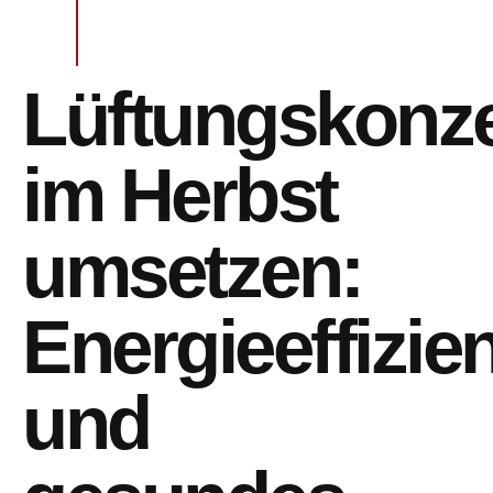
Lüftungskonz
im Herbst
umsetzen:
Energieeffizie
und