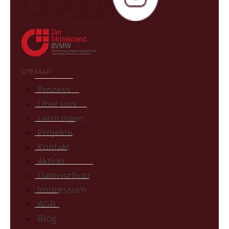
SITEMAP
Prozess
Über uns
Leistungen
Projekte
Kontakt
Aktion
Datenschutz
Impressum
AGB
Blog