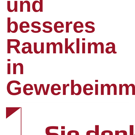
und
besseres
Raumklima
in
Gewerbeimmo