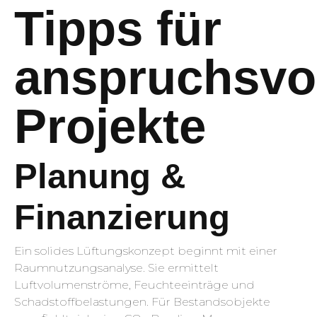
Tipps für
anspruchsvo
Projekte
Planung &
Finanzierung
Ein solides Lüftungskonzept beginnt mit einer
Raumnutzungsanalyse. Sie ermittelt
Luftvolumenströme, Feuchte­einträge und
Schadstoffbelastungen. Für Bestandsobjekte