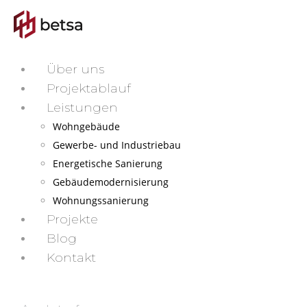
Über uns
Projektablauf
Leistungen
Wohngebäude
Gewerbe- und Industriebau
Energetische Sanierung
Gebäudemodernisierung
Wohnungssanierung
Projekte
Blog
Kontakt