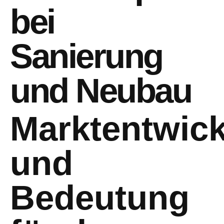
bei
Sanierung
und Neubau
Marktentwic
und
Bedeutung