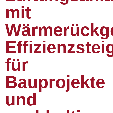
mit
Wärmerückg
Effizienzste
für
Bauprojekte
und