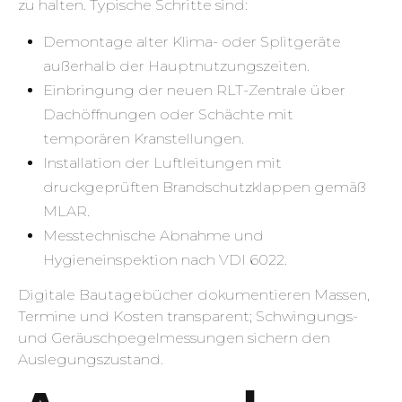
zu halten. Typische Schritte sind:
Demontage alter Klima- oder Splitgeräte
außerhalb der Hauptnutzungszeiten.
Einbringung der neuen RLT-Zentrale über
Dachöffnungen oder Schächte mit
temporären Kranstellungen.
Installation der Luftleitungen mit
druckgeprüften Brandschutzklappen gemäß
MLAR.
Messtechnische Abnahme und
Hygieneinspektion nach VDI 6022.
Digitale Bautagebücher dokumentieren Massen,
Termine und Kosten transparent; Schwingungs-
und Geräuschpegelmessungen sichern den
Auslegungszustand.