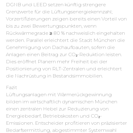
DGNB und LEED setzen künftig strengere
Grenzwerte für die Lüftungsenergiekennzahl;
Vorzertifizierungen zeigen bereits einen Vorteil von
bis zu zwei Bewertungspunkten, wenn
Rückwärmegrade ≥ 80 % nachweislich eingehalten
werden. Parallel erleichtert die Stadt München die
Genehmigung von Dachaufbauten, sofern die
Anlagen einen Beitrag zur CO₂-Reduktion leisten.
Dies eröffnet Planern mehr Freiheit bei der
Positionierung von RLT-Zentralen und erleichtert
die Nachrüstung in Bestandsimmobilien.
Fazit
Lüftungsanlagen mit Wärmerückgewinnung
bilden im wirtschaftlich dynamischen München
einen zentralen Hebel zur Reduzierung von
Energiebedarf, Betriebskosten und CO₂-
Emissionen. Entscheider profitieren von präzisierter
Bedarfsermittlung, abgestimmter Systemwahl