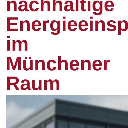
nachhaltige
Energieeins
im
Münchener
Raum