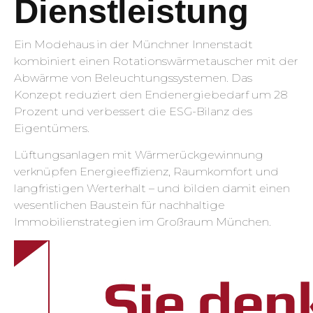
Dienstleistung
Ein Modehaus in der Münchner Innenstadt
kombiniert einen Rotationswärmetauscher mit der
Abwärme von Beleuchtungssystemen. Das
Konzept reduziert den Endenergiebedarf um 28
Prozent und verbessert die ESG-Bilanz des
Eigentümers.
Lüftungsanlagen mit Wärmerückgewinnung
verknüpfen Energieeffizienz, Raumkomfort und
langfristigen Werterhalt – und bilden damit einen
wesentlichen Baustein für nachhaltige
Immobilienstrategien im Großraum München.