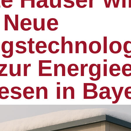
 Neue
stechnolog
zur Energiee
esen in Bay