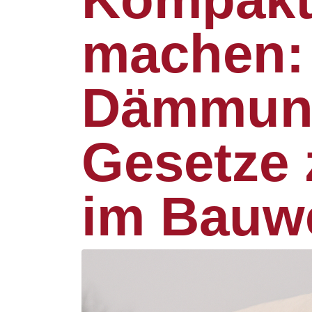
machen:
Dämmung
Gesetze 
im Bauw