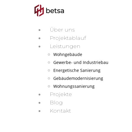
Über uns
Projektablauf
Leistungen
Wohngebäude
Gewerbe- und Industriebau
Energetische Sanierung
Gebäudemodernisierung
Wohnungssanierung
Projekte
Blog
Kontakt