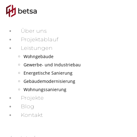
Über uns
Projektablauf
Leistungen
Wohngebäude
Gewerbe- und Industriebau
Energetische Sanierung
Gebäudemodernisierung
Wohnungssanierung
Projekte
Blog
Kontakt