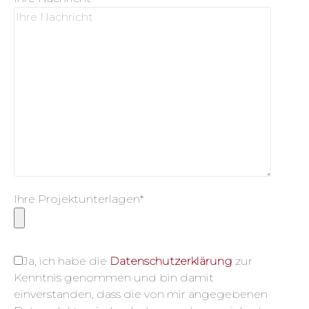
Ihre Projektunterlagen*
Ja, ich habe die
Datenschutzerklärung
zur
Kenntnis genommen und bin damit
einverstanden, dass die von mir angegebenen