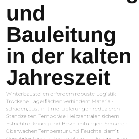
und
Bauleitung
in der kalten
Jahreszeit
Winterbaustellen erfordern robuste Logistik.
Trockene Lagerflächen verhindern Material­
schäden; Just-in-time-Lieferungen reduzieren
Standzeiten. Temporäre Heizzentralen sichern
Estrich­trocknung und Beschichtungen. Sensoren
überwachen Temperatur und Feuchte, damit
Gewähr­leistungs­fristen nicht gefährdet sind. Eine