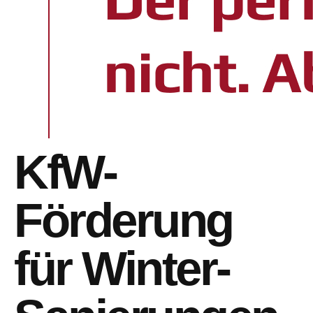
KfW-
Förderung
für Winter-