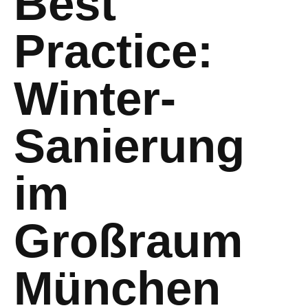
Best
Practice:
Winter-
Sanierung
im
Großraum
München