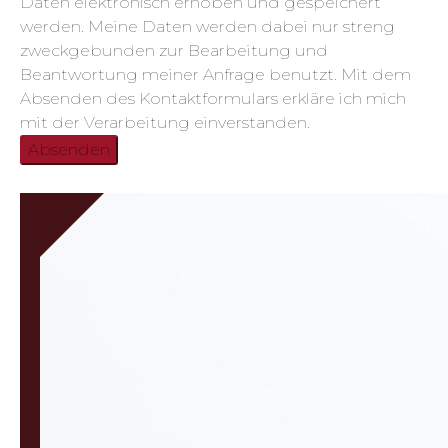
Daten elektronisch erhoben und gespeichert
werden. Meine Daten werden dabei nur streng
zweckgebunden zur Bearbeitung und
Beantwortung meiner Anfrage benutzt. Mit dem
Absenden des Kontaktformulars erkläre ich mich
mit der Verarbeitung einverstanden.