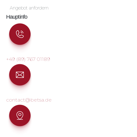
Angebot anfordern
Hauptinfo
+49 (89) 767 01189
contact@betsa.de