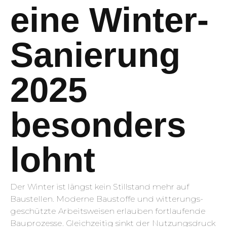
eine Winter-
Sanierung
2025
besonders
lohnt
Der Winter ist längst kein Stillstand mehr auf
Baustellen. Moderne Baustoffe und witterungs­
geschützte Arbeitsweisen erlauben fortlaufende
Bauprozesse. Gleichzeitig sinkt der Nutzungsdruck