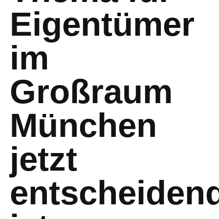
Eigentümer
im
Großraum
München
jetzt
entscheiden