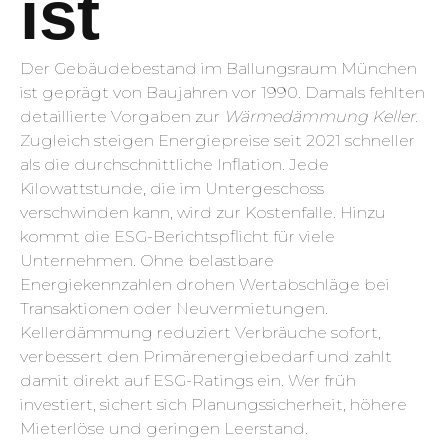
ist
Der Gebäudebestand im Ballungsraum München
ist geprägt von Baujahren vor 1990. Damals fehlten
detaillierte Vorgaben zur
Wärmedämmung Keller
.
Zugleich steigen Energiepreise seit 2021 schneller
als die durchschnittliche Inflation. Jede
Kilowattstunde, die im Untergeschoss
verschwinden kann, wird zur Kostenfalle. Hinzu
kommt die ESG-Berichtspflicht für viele
Unternehmen. Ohne belastbare
Energiekennzahlen drohen Wertabschläge bei
Transaktionen oder Neuvermietungen.
Kellerdämmung reduziert Verbräuche sofort,
verbessert den Primärenergiebedarf und zahlt
damit direkt auf ESG-Ratings ein. Wer früh
investiert, sichert sich Planungssicherheit, höhere
Mieterlöse und geringen Leerstand.