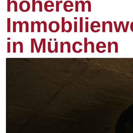
höherem
Immobilienw
in München