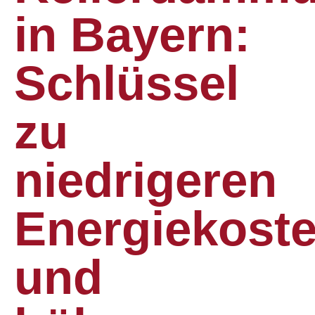
in Bayern:
Schlüssel
zu
niedrigeren
Energiekost
und