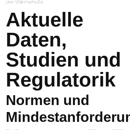
der Wärmehülle.
Aktuelle
Daten,
Studien und
Regulatorik
Normen und
Mindestanforderu