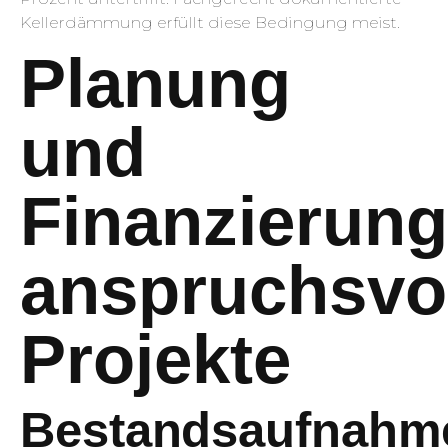
Kellerdämmung erfüllt diese Bedingung meist.
Planung
und
Finanzierung
anspruchsvol
Projekte
Bestandsaufnahm