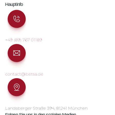
Hauptinfo
+49 (89) 767 01189
contact@betsa.de
Landsberger Straße 394, 81241 München
Folgen Sie uns in den sozialen Medien