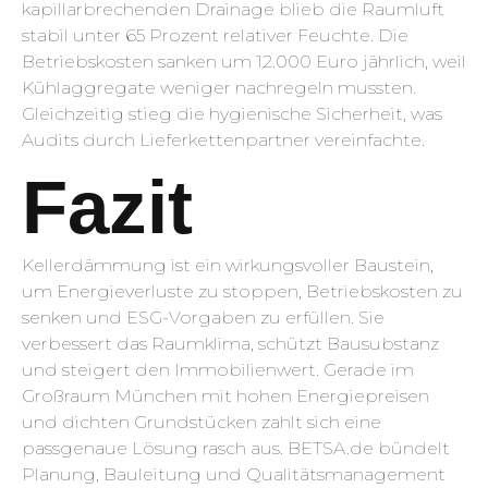
kapillarbrechenden Drainage blieb die Raumluft
stabil unter 65 Prozent relativer Feuchte. Die
Betriebskosten sanken um 12.000 Euro jährlich, weil
Kühlaggregate weniger nachregeln mussten.
Gleichzeitig stieg die hygienische Sicherheit, was
Audits durch Lieferkettenpartner vereinfachte.
Fazit
Kellerdämmung ist ein wirkungsvoller Baustein,
um Energieverluste zu stoppen, Betriebskosten zu
senken und ESG-Vorgaben zu erfüllen. Sie
verbessert das Raumklima, schützt Bausubstanz
und steigert den Immobilienwert. Gerade im
Großraum München mit hohen Energiepreisen
und dichten Grundstücken zahlt sich eine
passgenaue Lösung rasch aus. BETSA.de bündelt
Planung, Bauleitung und Qualitätsmanagement