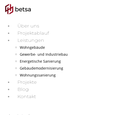
Über uns
Projektablauf
Leistungen
Wohngebäude
Gewerbe- und Industriebau
Energetische Sanierung
Gebäudemodernisierung
Wohnungssanierung
Projekte
Blog
Kontakt