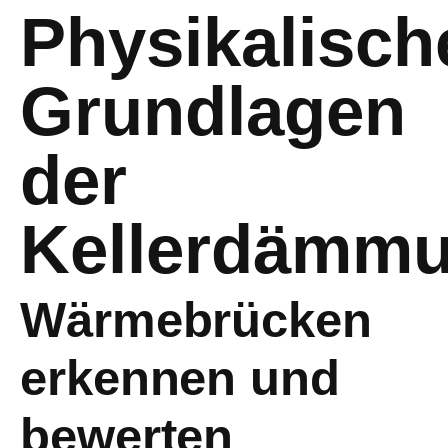
Physikalisch
Grundlagen
der
Kellerdämm
Wärmebrücken
erkennen und
bewerten