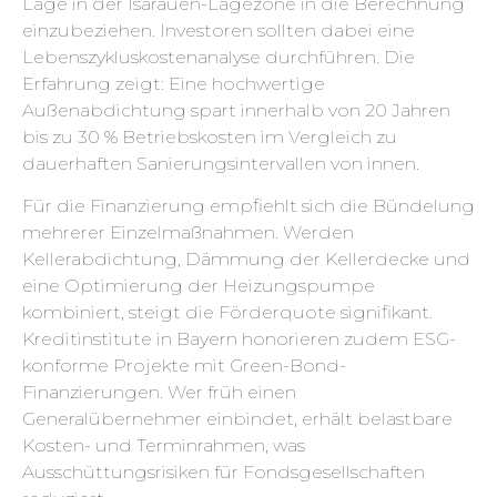
Lage in der Isarauen-Lagezone in die Berechnung
einzubeziehen. Investoren sollten dabei eine
Lebenszykluskostenanalyse durchführen. Die
Erfahrung zeigt: Eine hochwertige
Außenabdichtung spart innerhalb von 20 Jahren
bis zu 30 % Betriebskosten im Vergleich zu
dauerhaften Sanierungsintervallen von innen.
Für die Finanzierung empfiehlt sich die Bündelung
mehrerer Einzelmaßnahmen. Werden
Kellerabdichtung, Dämmung der Kellerdecke und
eine Optimierung der Heizungspumpe
kombiniert, steigt die Förderquote signifikant.
Kreditinstitute in Bayern honorieren zudem ESG-
konforme Projekte mit Green-Bond-
Finanzierungen. Wer früh einen
Generalübernehmer einbindet, erhält belastbare
Kosten- und Terminrahmen, was
Ausschüttungsrisiken für Fondsgesellschaften