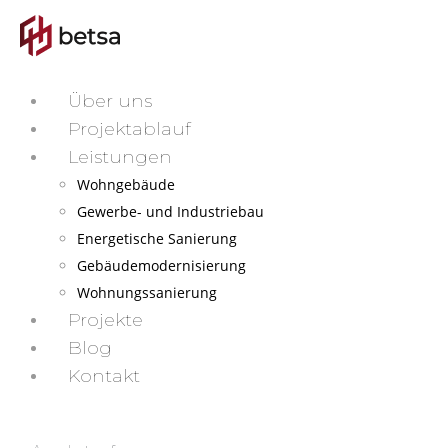
Über uns
Projektablauf
Leistungen
Wohngebäude
Gewerbe- und Industriebau
Energetische Sanierung
Gebäudemodernisierung
Wohnungssanierung
Projekte
Blog
Kontakt