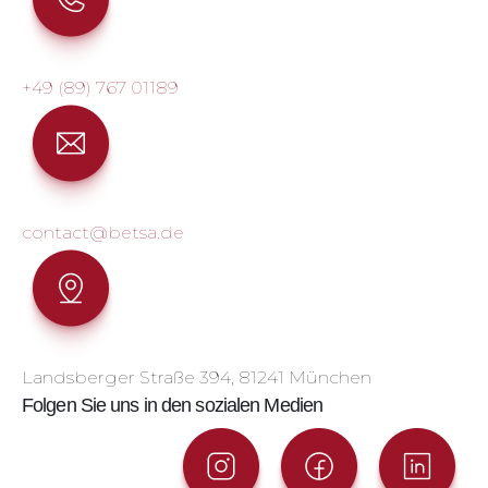
+49 (89) 767 01189
contact@betsa.de
Landsberger Straße 394, 81241 München
Folgen Sie uns in den sozialen Medien