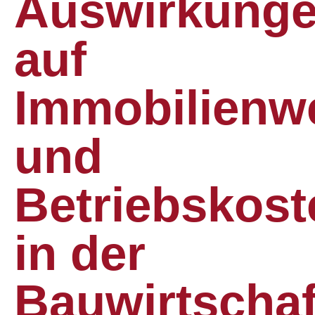
Auswirkung
auf
Immobilienw
und
Betriebskost
in der
Bauwirtschaf