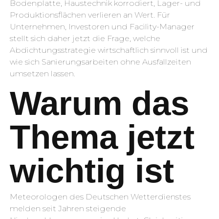
Bodenplatte, Haustechnik korrodiert, Lager- und
Produktionsflächen verlieren an Wert. Für
Unternehmen, Investoren und Facility-Manager
stellt sich daher jetzt die Frage, welche
Abdichtungsstrategie wirtschaftlich sinnvoll ist und
wie sich Sanierungsarbeiten ohne Ausfallzeiten
umsetzen lassen.
Warum das
Thema jetzt
wichtig ist
Meteorologen des Deutschen Wetterdienstes
melden seit Jahren steigende