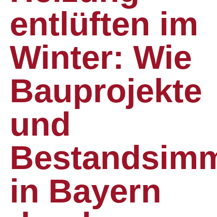
entlüften im
Winter: Wie
Bauprojekte
und
Bestandsimm
in Bayern