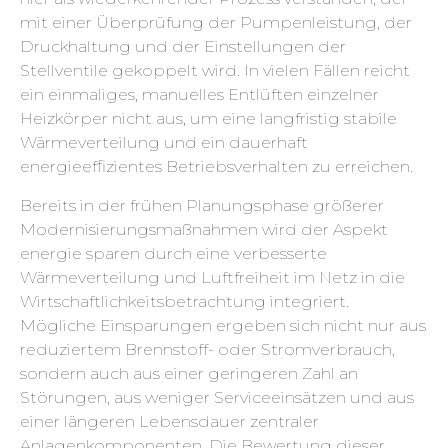
mit einer Überprüfung der Pumpenleistung, der
Druckhaltung und der Einstellungen der
Stellventile gekoppelt wird. In vielen Fällen reicht
ein einmaliges, manuelles Entlüften einzelner
Heizkörper nicht aus, um eine langfristig stabile
Wärmeverteilung und ein dauerhaft
energieeffizientes Betriebsverhalten zu erreichen.
Bereits in der frühen Planungsphase größerer
Modernisierungsmaßnahmen wird der Aspekt
energie sparen durch eine verbesserte
Wärmeverteilung und Luftfreiheit im Netz in die
Wirtschaftlichkeitsbetrachtung integriert.
Mögliche Einsparungen ergeben sich nicht nur aus
reduziertem Brennstoff- oder Stromverbrauch,
sondern auch aus einer geringeren Zahl an
Störungen, aus weniger Serviceeinsätzen und aus
einer längeren Lebensdauer zentraler
Anlagenkomponenten. Die Bewertung dieser