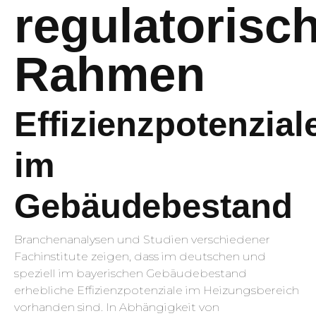
regulatorisc
Rahmen
Effizienzpotenzial
im
Gebäudebestand
Branchenanalysen und Studien verschiedener
Fachinstitute zeigen, dass im deutschen und
speziell im bayerischen Gebäudebestand
erhebliche Effizienzpotenziale im Heizungsbereich
vorhanden sind. In Abhängigkeit von