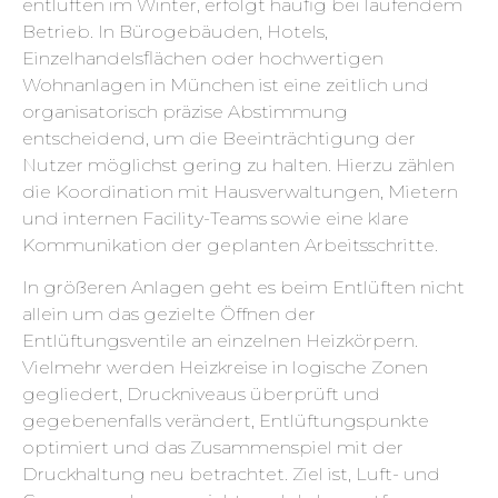
entlüften im Winter, erfolgt häufig bei laufendem
Betrieb. In Bürogebäuden, Hotels,
Einzelhandelsflächen oder hochwertigen
Wohnanlagen in München ist eine zeitlich und
organisatorisch präzise Abstimmung
entscheidend, um die Beeinträchtigung der
Nutzer möglichst gering zu halten. Hierzu zählen
die Koordination mit Hausverwaltungen, Mietern
und internen Facility-Teams sowie eine klare
Kommunikation der geplanten Arbeitsschritte.
In größeren Anlagen geht es beim Entlüften nicht
allein um das gezielte Öffnen der
Entlüftungsventile an einzelnen Heizkörpern.
Vielmehr werden Heizkreise in logische Zonen
gegliedert, Druckniveaus überprüft und
gegebenenfalls verändert, Entlüftungspunkte
optimiert und das Zusammenspiel mit der
Druckhaltung neu betrachtet. Ziel ist, Luft- und