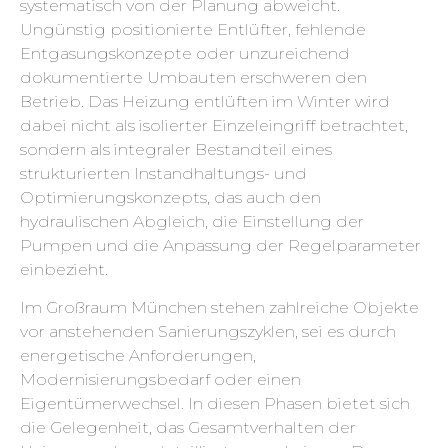
systematisch von der Planung abweicht.
Ungünstig positionierte Entlüfter, fehlende
Entgasungskonzepte oder unzureichend
dokumentierte Umbauten erschweren den
Betrieb. Das Heizung entlüften im Winter wird
dabei nicht als isolierter Einzeleingriff betrachtet,
sondern als integraler Bestandteil eines
strukturierten Instandhaltungs- und
Optimierungskonzepts, das auch den
hydraulischen Abgleich, die Einstellung der
Pumpen und die Anpassung der Regelparameter
einbezieht.
Im Großraum München stehen zahlreiche Objekte
vor anstehenden Sanierungszyklen, sei es durch
energetische Anforderungen,
Modernisierungsbedarf oder einen
Eigentümerwechsel. In diesen Phasen bietet sich
die Gelegenheit, das Gesamtverhalten der