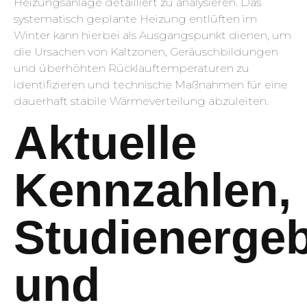
Heizungsanlage detailliert zu analysieren. Das
systematisch geplante Heizung entlüften im
Winter kann hierbei als Ausgangspunkt dienen, um
die Ursachen von Kaltzonen, Geräuschbildungen
und überhöhten Rücklauftemperaturen zu
identifizieren und technische Maßnahmen für eine
dauerhaft stabile Wärmeverteilung abzuleiten.
Aktuelle
Kennzahlen,
Studienerge
und