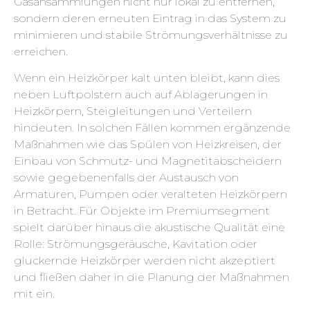
Gasansammlungen nicht nur lokal zu entfernen,
sondern deren erneuten Eintrag in das System zu
minimieren und stabile Strömungsverhältnisse zu
erreichen.
Wenn ein Heizkörper kalt unten bleibt, kann dies
neben Luftpolstern auch auf Ablagerungen in
Heizkörpern, Steigleitungen und Verteilern
hindeuten. In solchen Fällen kommen ergänzende
Maßnahmen wie das Spülen von Heizkreisen, der
Einbau von Schmutz- und Magnetitabscheidern
sowie gegebenenfalls der Austausch von
Armaturen, Pumpen oder veralteten Heizkörpern
in Betracht. Für Objekte im Premiumsegment
spielt darüber hinaus die akustische Qualität eine
Rolle: Strömungsgeräusche, Kavitation oder
gluckernde Heizkörper werden nicht akzeptiert
und fließen daher in die Planung der Maßnahmen
mit ein.