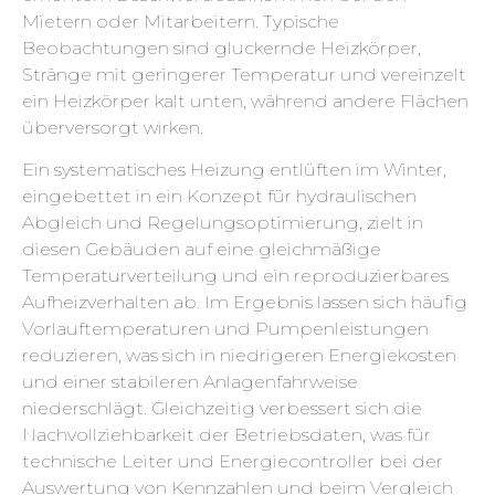
Mietern oder Mitarbeitern. Typische
Beobachtungen sind gluckernde Heizkörper,
Stränge mit geringerer Temperatur und vereinzelt
ein Heizkörper kalt unten, während andere Flächen
überversorgt wirken.
Ein systematisches Heizung entlüften im Winter,
eingebettet in ein Konzept für hydraulischen
Abgleich und Regelungsoptimierung, zielt in
diesen Gebäuden auf eine gleichmäßige
Temperaturverteilung und ein reproduzierbares
Aufheizverhalten ab. Im Ergebnis lassen sich häufig
Vorlauftemperaturen und Pumpenleistungen
reduzieren, was sich in niedrigeren Energiekosten
und einer stabileren Anlagenfahrweise
niederschlägt. Gleichzeitig verbessert sich die
Nachvollziehbarkeit der Betriebsdaten, was für
technische Leiter und Energiecontroller bei der
Auswertung von Kennzahlen und beim Vergleich