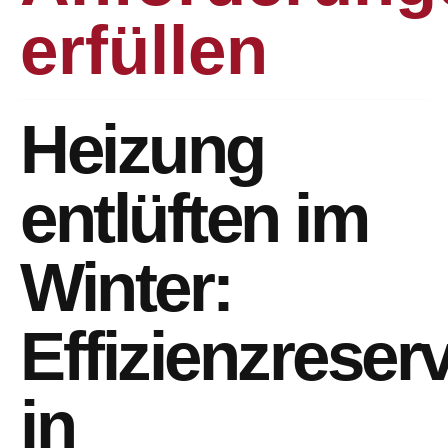
erfüllen
Heizung
entlüften im
Winter:
Effizienzreser
in