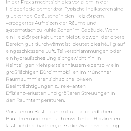
In der Praxis macht sich dies vor allem in der
Heizperiode bemerkbar. Typische Indikatoren sind
gluckernde Geräusche in den Heizkörpern,
verzögertes Aufheizen der Räume und
systematisch zu kühle Zonen im Gebäude. Wenn
ein Heizkörper kalt unten bleibt, obwohl der obere
Bereich gut durchwärmt ist, deutet dies häufig auf
eingeschlossene Luft, Teilverschlammungen oder
ein hydraulisches Ungleichgewicht hin. In
kleinteiligen Mehrparteienhäusern ebenso wie in
großflächigen Büroimmobilien im Münchner
Raum summieren sich solche lokalen
Beeinträchtigungen zu relevanten
Effizienzverlusten und größeren Streuungen in
den Raumtemperaturen.
Vor allem in Beständen mit unterschiedlichen
Baujahren und mehrfach erweiterten Heizkreisen
lässt sich beobachten, dass die Wärmeverteilung