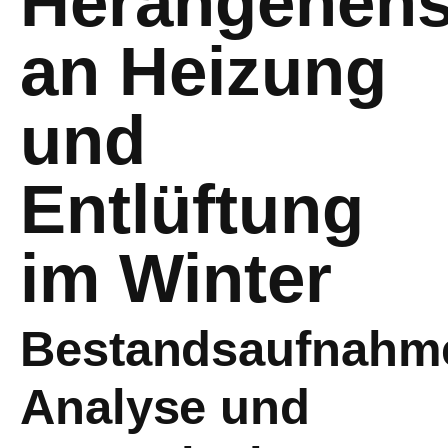
Herangehens
an Heizung
und
Entlüftung
im Winter
Bestandsaufnahm
Analyse und