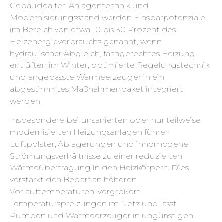
Gebäudealter, Anlagentechnik und
Modernisierungsstand werden Einsparpotenziale
im Bereich von etwa 10 bis 30 Prozent des
Heizenergieverbrauchs genannt, wenn
hydraulischer Abgleich, fachgerechtes Heizung
entlüften im Winter, optimierte Regelungstechnik
und angepasste Wärmeerzeuger in ein
abgestimmtes Maßnahmenpaket integriert
werden.
Insbesondere bei unsanierten oder nur teilweise
modernisierten Heizungsanlagen führen
Luftpolster, Ablagerungen und inhomogene
Strömungsverhältnisse zu einer reduzierten
Wärmeübertragung in den Heizkörpern. Dies
verstärkt den Bedarf an höheren
Vorlauftemperaturen, vergrößert
Temperaturspreizungen im Netz und lässt
Pumpen und Wärmeerzeuger in ungünstigen