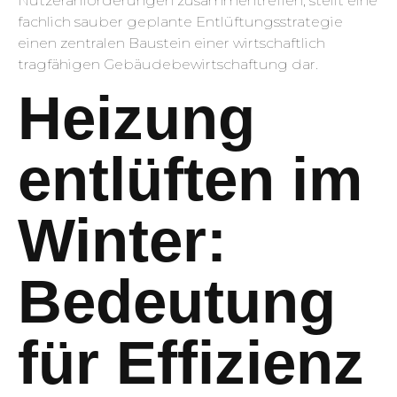
Nutzeranforderungen zusammentreffen, stellt eine
fachlich sauber geplante Entlüftungsstrategie
einen zentralen Baustein einer wirtschaftlich
tragfähigen Gebäudebewirtschaftung dar.
Heizung
entlüften im
Winter:
Bedeutung
für Effizienz