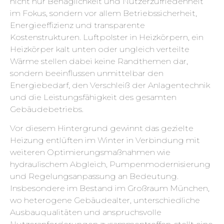
nicht nur Behaglichkeit und Nutzerzufriedenheit
im Fokus, sondern vor allem Betriebssicherheit,
Energieeffizienz und transparente
Kostenstrukturen. Luftpolster in Heizkörpern, ein
Heizkörper kalt unten oder ungleich verteilte
Wärme stellen dabei keine Randthemen dar,
sondern beeinflussen unmittelbar den
Energiebedarf, den Verschleiß der Anlagentechnik
und die Leistungsfähigkeit des gesamten
Gebäudebetriebs.
Vor diesem Hintergrund gewinnt das gezielte
Heizung entlüften im Winter in Verbindung mit
weiteren Optimierungsmaßnahmen wie
hydraulischem Abgleich, Pumpenmodernisierung
und Regelungsanpassung an Bedeutung.
Insbesondere im Bestand im Großraum München,
wo heterogene Gebäudealter, unterschiedliche
Ausbauqualitäten und anspruchsvolle