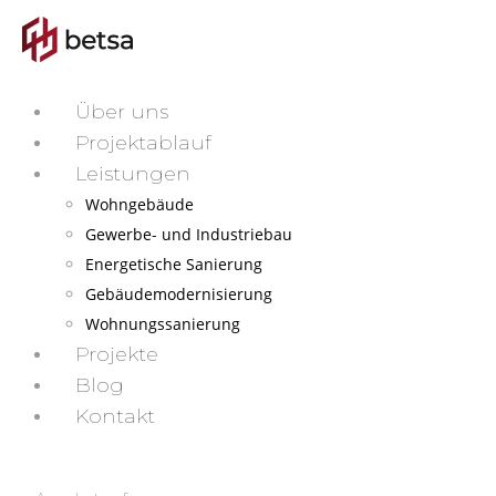
Über uns
Projektablauf
Leistungen
Wohngebäude
Gewerbe- und Industriebau
Energetische Sanierung
Gebäudemodernisierung
Wohnungssanierung
Projekte
Blog
Kontakt