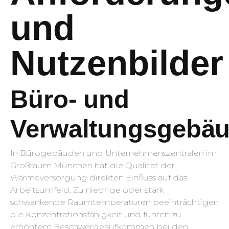
und
Nutzenbilder
Büro- und
Verwaltungsgebä
In Bürogebäuden und Unternehmenszentralen im
Großraum München hat die Qualität der
Wärmeversorgung direkten Einfluss auf das
Arbeitsumfeld. Zu niedrige oder stark
schwankende Raumtemperaturen beeinträchtigen
die Konzentrationsfähigkeit und führen zu
erhöhtem Beschwerdeaufkommen bei den