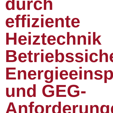
durch
effiziente
Heiztechnik
Betriebssiche
Energieeins
und GEG-
Anforderung