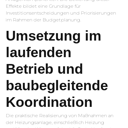
Effekte bildet eine Grundlage für
Investitionsentscheidungen und Priorisierungen
im Rahmen der Budgetplanung.
Umsetzung im
laufenden
Betrieb und
baubegleitende
Koordination
Die praktische Realisierung von Maßnahmen an
der Heizungsanlage, einschließlich Heizung