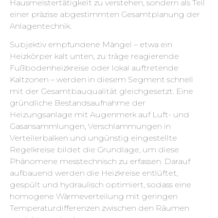
Hausmeistertätigkeit zu verstehen, sondern als Teil
einer präzise abgestimmten Gesamtplanung der
Anlagentechnik.
Subjektiv empfundene Mängel – etwa ein
Heizkörper kalt unten, zu träge reagierende
Fußbodenheizkreise oder lokal auftretende
Kaltzonen – werden in diesem Segment schnell
mit der Gesamtbauqualität gleichgesetzt. Eine
gründliche Bestandsaufnahme der
Heizungsanlage mit Augenmerk auf Luft- und
Gasansammlungen, Verschlammungen in
Verteilerbalken und ungünstig eingestellte
Regelkreise bildet die Grundlage, um diese
Phänomene messtechnisch zu erfassen. Darauf
aufbauend werden die Heizkreise entlüftet,
gespült und hydraulisch optimiert, sodass eine
homogene Wärmeverteilung mit geringen
Temperaturdifferenzen zwischen den Räumen