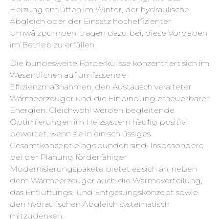
Heizung entlüften im Winter, der hydraulische
Abgleich oder der Einsatz hocheffizienter
Umwälzpumpen, tragen dazu bei, diese Vorgaben
im Betrieb zu erfüllen.
Die bundesweite Förderkulisse konzentriert sich im
Wesentlichen auf umfassende
Effizienzmaßnahmen, den Austausch veralteter
Wärmeerzeuger und die Einbindung erneuerbarer
Energien. Gleichwohl werden begleitende
Optimierungen im Heizsystem häufig positiv
bewertet, wenn sie in ein schlüssiges
Gesamtkonzept eingebunden sind. Insbesondere
bei der Planung förderfähiger
Modernisierungspakete bietet es sich an, neben
dem Wärmeerzeuger auch die Wärmeverteilung,
das Entlüftungs- und Entgasungskonzept sowie
den hydraulischen Abgleich systematisch
mitzudenken.