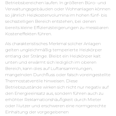
Betriebsbereichen laufen. In größeren Büro- und
Verwaltungsgebäuden oder Wohnanlagen können
so jährlich Heizkostenvolumina im hohen fünf- bis
sechsstelligen Bereich entstehen, bei denen
bereits kleine Effizienzsteigerungen zu messbaren
Kosteneffekten führen.
Als charakteristisches Merkmal solcher Anlagen
gelten ungleichmäßig temperierte Heizkörper
entlang der Stränge. Bleibt ein Heizkörper kalt
unten und erwärmt sich lediglich im oberen
Bereich, kann dies auf Luftansammlungen,
mangelnden Durchfluss oder falsch voreingestellte
Thermostatventile hinweisen. Diese
Betriebszustände wirken sich nicht nur negativ auf
den Energieeinsatz aus, sondern führen auch zu
erhöhter Reklamationshäufigkeit durch Mieter
oder Nutzer und erschweren eine normgerechte
Einhaltung der vorgegebenen