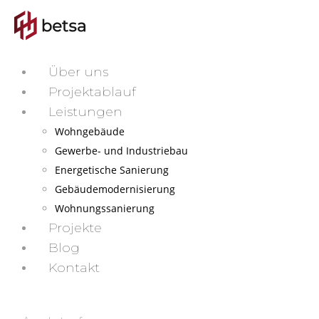
Über uns
Projektablauf
Leistungen
Wohngebäude
Gewerbe- und Industriebau
Energetische Sanierung
Gebäudemodernisierung
Wohnungssanierung
Projekte
Blog
Kontakt