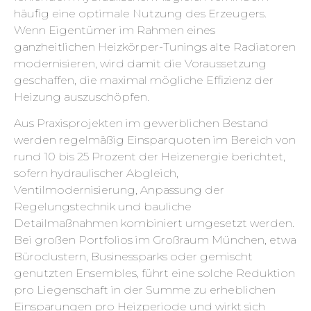
häufig eine optimale Nutzung des Erzeugers.
Wenn Eigentümer im Rahmen eines
ganzheitlichen Heizkörper-Tunings alte Radiatoren
modernisieren, wird damit die Voraussetzung
geschaffen, die maximal mögliche Effizienz der
Heizung auszuschöpfen.
Aus Praxisprojekten im gewerblichen Bestand
werden regelmäßig Einsparquoten im Bereich von
rund 10 bis 25 Prozent der Heizenergie berichtet,
sofern hydraulischer Abgleich,
Ventilmodernisierung, Anpassung der
Regelungstechnik und bauliche
Detailmaßnahmen kombiniert umgesetzt werden.
Bei großen Portfolios im Großraum München, etwa
Büroclustern, Businessparks oder gemischt
genutzten Ensembles, führt eine solche Reduktion
pro Liegenschaft in der Summe zu erheblichen
Einsparungen pro Heizperiode und wirkt sich