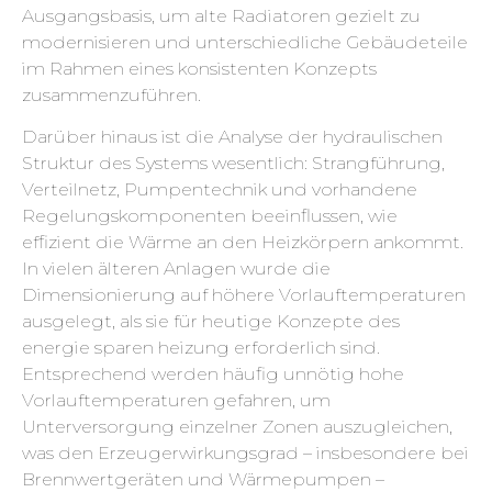
Ausgangsbasis, um alte Radiatoren gezielt zu
modernisieren und unterschiedliche Gebäudeteile
im Rahmen eines konsistenten Konzepts
zusammenzuführen.
Darüber hinaus ist die Analyse der hydraulischen
Struktur des Systems wesentlich: Strangführung,
Verteilnetz, Pumpentechnik und vorhandene
Regelungskomponenten beeinflussen, wie
effizient die Wärme an den Heizkörpern ankommt.
In vielen älteren Anlagen wurde die
Dimensionierung auf höhere Vorlauftemperaturen
ausgelegt, als sie für heutige Konzepte des
energie sparen heizung erforderlich sind.
Entsprechend werden häufig unnötig hohe
Vorlauftemperaturen gefahren, um
Unterversorgung einzelner Zonen auszugleichen,
was den Erzeugerwirkungsgrad – insbesondere bei
Brennwertgeräten und Wärmepumpen –