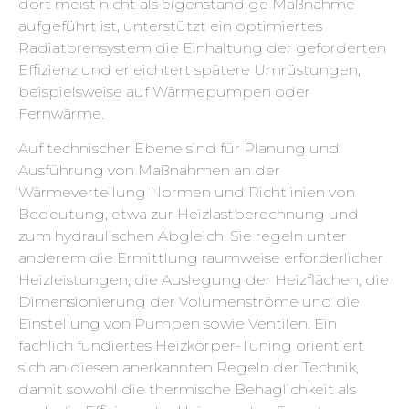
dort meist nicht als eigenständige Maßnahme
aufgeführt ist, unterstützt ein optimiertes
Radiatorensystem die Einhaltung der geforderten
Effizienz und erleichtert spätere Umrüstungen,
beispielsweise auf Wärmepumpen oder
Fernwärme.
Auf technischer Ebene sind für Planung und
Ausführung von Maßnahmen an der
Wärmeverteilung Normen und Richtlinien von
Bedeutung, etwa zur Heizlastberechnung und
zum hydraulischen Abgleich. Sie regeln unter
anderem die Ermittlung raumweise erforderlicher
Heizleistungen, die Auslegung der Heizflächen, die
Dimensionierung der Volumenströme und die
Einstellung von Pumpen sowie Ventilen. Ein
fachlich fundiertes Heizkörper-Tuning orientiert
sich an diesen anerkannten Regeln der Technik,
damit sowohl die thermische Behaglichkeit als