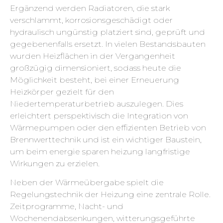
Ergänzend werden Radiatoren, die stark
verschlammt, korrosionsgeschädigt oder
hydraulisch ungünstig platziert sind, geprüft und
gegebenenfalls ersetzt. In vielen Bestandsbauten
wurden Heizflächen in der Vergangenheit
großzügig dimensioniert, sodass heute die
Möglichkeit besteht, bei einer Erneuerung
Heizkörper gezielt für den
Niedertemperaturbetrieb auszulegen. Dies
erleichtert perspektivisch die Integration von
Wärmepumpen oder den effizienten Betrieb von
Brennwerttechnik und ist ein wichtiger Baustein,
um beim energie sparen heizung langfristige
Wirkungen zu erzielen.
Neben der Wärmeübergabe spielt die
Regelungstechnik der Heizung eine zentrale Rolle.
Zeitprogramme, Nacht- und
Wochenendabsenkungen, witterungsgeführte