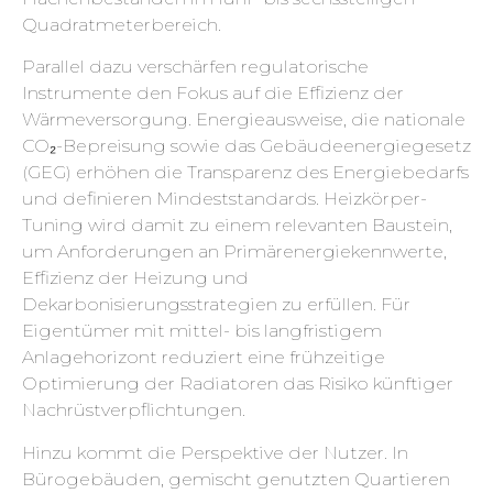
Quadratmeterbereich.
Parallel dazu verschärfen regulatorische
Instrumente den Fokus auf die Effizienz der
Wärmeversorgung. Energieausweise, die nationale
CO₂-Bepreisung sowie das Gebäudeenergiegesetz
(GEG) erhöhen die Transparenz des Energiebedarfs
und definieren Mindeststandards. Heizkörper-
Tuning wird damit zu einem relevanten Baustein,
um Anforderungen an Primärenergiekennwerte,
Effizienz der Heizung und
Dekarbonisierungsstrategien zu erfüllen. Für
Eigentümer mit mittel- bis langfristigem
Anlagehorizont reduziert eine frühzeitige
Optimierung der Radiatoren das Risiko künftiger
Nachrüstverpflichtungen.
Hinzu kommt die Perspektive der Nutzer. In
Bürogebäuden, gemischt genutzten Quartieren