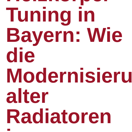
Tuning in
Bayern: Wie
die
Modernisier
alter
Radiatoren