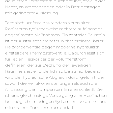
definierten Zeitfenstern durchgeführt, etwa in der
Nacht, an Wochenenden oder in Betriebstagen
mit geringerer Auslastung.
Technisch umfasst das Modernisieren alter
Radiatoren typischerweise mehrere aufeinander
abgestimmte Maßnahmen. Ein zentraler Baustein
ist der Austausch veralteter, nicht voreinstellbarer
Heizkörperventile gegen moderne, hydraulisch
einstellbare Thermostatventile. Dadurch lässt sich
für jeden Heizkörper der Volumenstrom
definieren, der zur Deckung der jeweiligen
Raumheizlast erforderlich ist. Darauf aufbauend
wird der hydraulische Abgleich durchgeführt, der
sowohl die Ventilvoreinstellungen als auch die
Anpassung der Pumpenkennlinie einschließt. Ziel
ist eine gleichmäßige Versorgung aller Heizflächen
bei möglichst niedrigen Systemtemperaturen und
minimalem Pumpenstrombedarf.