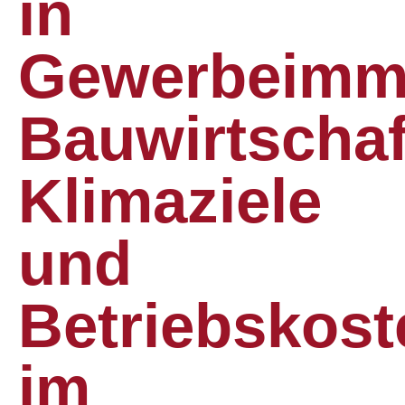
in
Gewerbeimmo
Bauwirtschaf
Klimaziele
und
Betriebskost
im