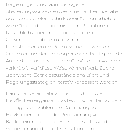
Regelungen und raumbezogene
Steuerungskonzepte über smarte Thermostate
oder Gebäudeleittechnik beeinflussen erheblich,
wie effizient die modernisierten Radiatoren
tatsächlich arbeiten. In hochwertigen
Gewerbeimmobilien und zentralen
Bürostandorten im Raum München wird die
Optimierung der Heizkörper daher häufig mit der
Anbindung an bestehende Gebäudeleitsysteme
verknüpft. Auf diese Weise können Verbräuche
überwacht, Betriebszustände analysiert und
Regelungsstrategien iterativ verbessert werden.
Bauliche Detailmaßnahmen rund um die
Heizflächen ergänzen das technische Heizkörper-
Tuning. Dazu zählen die Dämmung von
Heizkörpernischen, die Reduzierung von
Kaltlufteinträgen über Fensteranschlüsse, die
Verbesserung der Luftzirkulation durch