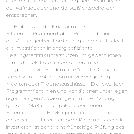
auch die Effizienz der Heizung den Erwartungen
der Auftraggeber und der Aufsichtsbehörden
entsprechen.
Im Hinblick auf die Finanzierung von
Effizienzmaßnahmen haben Bund und Länder in
der Vergangenheit Förderprogramme aufgelegt,
die Investitionen in energieeffiziente
Heizungstechnik unterstützen. Im gewerblichen
Umfeld erfolgt dies insbesondere über
Programme zur Förderung effizienter Gebäude,
teilweise in Kombination mit zinsvergünstigten
Krediten oder Tilgungszuschüssen. Die jeweiligen
Programmrichtlinien und Konditionen unterliegen
regelmäßigen Anpassungen. Für die Planung
größerer Maßnahmenpakete, bei denen
Eigentümer ihre Heizkörper optimieren und
gleichzeitig in Erzeuger- oder Regelungstechnik
investieren, ist daher eine frühzeitige Prüfung des