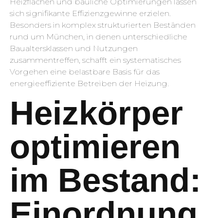
Heizflächen und bauliche Optimierungen lassen
sich signifikante Effizienzgewinne erzielen.
Besonders in komplex strukturierten Beständen
rund um München, in denen unterschiedliche
Baualtersklassen und Nutzungen
zusammentreffen, schafft ein systematisches
Vorgehen eine belastbare Basis für das
energieeffiziente Betreiben der Heizung.
Heizkörper
optimieren
im Bestand:
Einordnung