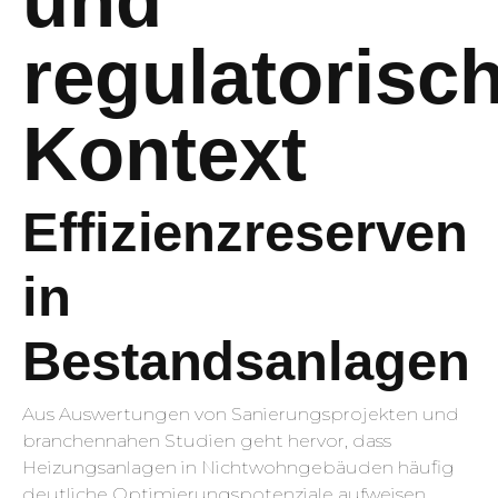
und
regulatorisc
Kontext
Effizienzreserven
in
Bestandsanlagen
Aus Auswertungen von Sanierungsprojekten und
branchennahen Studien geht hervor, dass
Heizungsanlagen in Nichtwohngebäuden häufig
deutliche Optimierungspotenziale aufweisen,