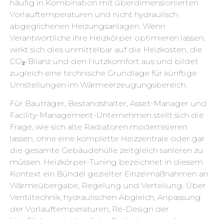
häufig in Kombination mit überdimensionierten
Vorlauftemperaturen und nicht hydraulisch
abgeglichenen Heizungsanlagen. Wenn
Verantwortliche ihre Heizkörper optimieren lassen,
wirkt sich dies unmittelbar auf die Heizkosten, die
CO₂-Bilanz und den Nutzkomfort aus und bildet
zugleich eine technische Grundlage für künftige
Umstellungen im Wärmeerzeugungsbereich.
Für Bauträger, Bestandshalter, Asset-Manager und
Facility-Management-Unternehmen stellt sich die
Frage, wie sich alte Radiatoren modernisieren
lassen, ohne eine komplette Heizzentrale oder gar
die gesamte Gebäudehülle zeitgleich sanieren zu
müssen. Heizkörper-Tuning bezeichnet in diesem
Kontext ein Bündel gezielter Einzelmaßnahmen an
Wärmeübergabe, Regelung und Verteilung. Über
Ventiltechnik, hydraulischen Abgleich, Anpassung
der Vorlauftemperaturen, Re-Design der