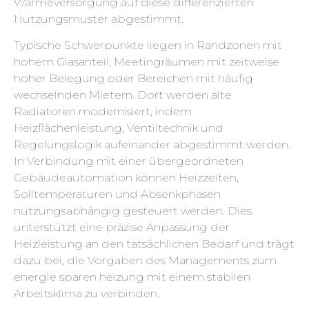
Wärmeversorgung auf diese differenzierten
Nutzungsmuster abgestimmt.
Typische Schwerpunkte liegen in Randzonen mit
hohem Glasanteil, Meetingräumen mit zeitweise
hoher Belegung oder Bereichen mit häufig
wechselnden Mietern. Dort werden alte
Radiatoren modernisiert, indem
Heizflächenleistung, Ventiltechnik und
Regelungslogik aufeinander abgestimmt werden.
In Verbindung mit einer übergeordneten
Gebäudeautomation können Heizzeiten,
Solltemperaturen und Absenkphasen
nutzungsabhängig gesteuert werden. Dies
unterstützt eine präzise Anpassung der
Heizleistung an den tatsächlichen Bedarf und trägt
dazu bei, die Vorgaben des Managements zum
energie sparen heizung mit einem stabilen
Arbeitsklima zu verbinden.