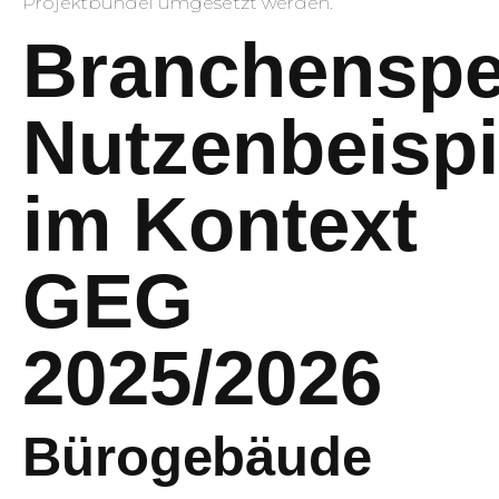
Projektbündel umgesetzt werden.
Branchenspe
Nutzenbeispi
im Kontext
GEG
2025/2026
Bürogebäude