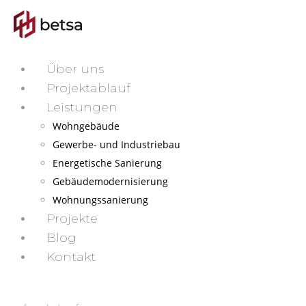
Über uns
Projektablauf
Leistungen
Wohngebäude
Gewerbe- und Industriebau
Energetische Sanierung
Gebäudemodernisierung
Wohnungssanierung
Projekte
Blog
Kontakt