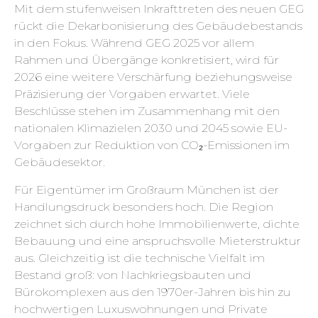
Mit dem stufenweisen Inkrafttreten des neuen GEG
rückt die Dekarbonisierung des Gebäudebestands
in den Fokus. Während GEG 2025 vor allem
Rahmen und Übergänge konkretisiert, wird für
2026 eine weitere Verschärfung beziehungsweise
Präzisierung der Vorgaben erwartet. Viele
Beschlüsse stehen im Zusammenhang mit den
nationalen Klimazielen 2030 und 2045 sowie EU-
Vorgaben zur Reduktion von CO₂-Emissionen im
Gebäudesektor.
Für Eigentümer im Großraum München ist der
Handlungsdruck besonders hoch. Die Region
zeichnet sich durch hohe Immobilienwerte, dichte
Bebauung und eine anspruchsvolle Mieterstruktur
aus. Gleichzeitig ist die technische Vielfalt im
Bestand groß: von Nachkriegsbauten und
Bürokomplexen aus den 1970er-Jahren bis hin zu
hochwertigen Luxuswohnungen und Private