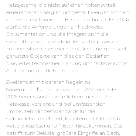
Heizsysteme, die nicht auf einen hohen Anteil
erneuerbarer Energien umgestellt werden können,
verlieren schrittweise an Bestandsschutz. GEG 2026
dürfte die Anforderungen an Nachweise,
Dokumentation und die Integration in die
Gesamtbilanz eines Gebäudes weiter präzisieren.
Für komplexe Gewerbeimmobilien und gemischt
genutzte Objekte kann dies den Bedarf an
fundierter technischer Planung und fachgerechter
Ausführung deutlich erhöhen.
Zweitens ist mit klareren Regeln zu
Sanierungspflichten zu rechnen. Während GEG
2025 bereits Austauschpflichten für sehr alte
Heizkessel vorsieht und bei umfassenden
Umbauten Mindeststandards für die
Gebäudehülle definiert, könnten mit GEG 2026
weitere Auslöser und Fristen hinzukommen. Das
betrifft zum Beispiel größere Eingriffe an Dach,