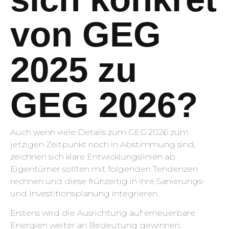
von GEG
2025 zu
GEG 2026?
Auch wenn viele Details zum GEG 2026 zum
jetzigen Zeitpunkt noch in Abstimmung sind,
zeichnen sich klare Entwicklungslinien ab.
Eigentümer sollten mit folgenden Tendenzen
rechnen und diese frühzeitig in ihre Sanierungs-
und Investitionsplanung integrieren.
Erstens wird die Ausrichtung auf erneuerbare
Energien weiter an Bedeutung gewinnen.