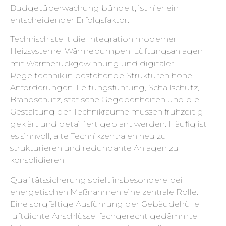
Budgetüberwachung bündelt, ist hier ein
entscheidender Erfolgsfaktor.
Technisch stellt die Integration moderner
Heizsysteme, Wärmepumpen, Lüftungsanlagen
mit Wärmerückgewinnung und digitaler
Regeltechnik in bestehende Strukturen hohe
Anforderungen. Leitungsführung, Schallschutz,
Brandschutz, statische Gegebenheiten und die
Gestaltung der Technikräume müssen frühzeitig
geklärt und detailliert geplant werden. Häufig ist
es sinnvoll, alte Technikzentralen neu zu
strukturieren und redundante Anlagen zu
konsolidieren.
Qualitätssicherung spielt insbesondere bei
energetischen Maßnahmen eine zentrale Rolle.
Eine sorgfältige Ausführung der Gebäudehülle,
luftdichte Anschlüsse, fachgerecht gedämmte