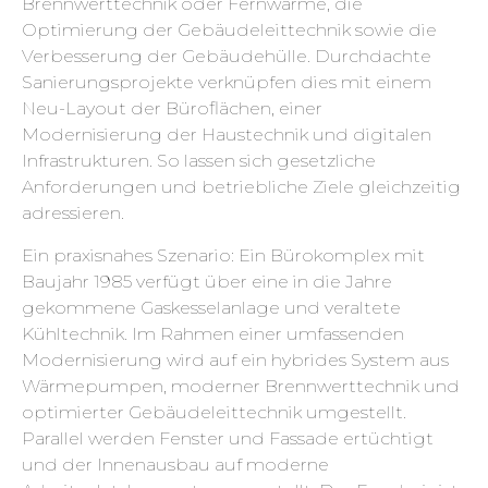
Brennwerttechnik oder Fernwärme, die
Optimierung der Gebäudeleittechnik sowie die
Verbesserung der Gebäudehülle. Durchdachte
Sanierungsprojekte verknüpfen dies mit einem
Neu-Layout der Büroflächen, einer
Modernisierung der Haustechnik und digitalen
Infrastrukturen. So lassen sich gesetzliche
Anforderungen und betriebliche Ziele gleichzeitig
adressieren.
Ein praxisnahes Szenario: Ein Bürokomplex mit
Baujahr 1985 verfügt über eine in die Jahre
gekommene Gaskesselanlage und veraltete
Kühltechnik. Im Rahmen einer umfassenden
Modernisierung wird auf ein hybrides System aus
Wärmepumpen, moderner Brennwerttechnik und
optimierter Gebäudeleittechnik umgestellt.
Parallel werden Fenster und Fassade ertüchtigt
und der Innenausbau auf moderne