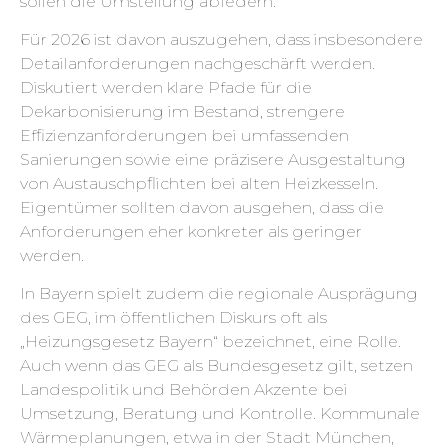
sollen die Umstellung abfedern.
Für 2026 ist davon auszugehen, dass insbesondere
Detailanforderungen nachgeschärft werden.
Diskutiert werden klare Pfade für die
Dekarbonisierung im Bestand, strengere
Effizienzanforderungen bei umfassenden
Sanierungen sowie eine präzisere Ausgestaltung
von Austauschpflichten bei alten Heizkesseln.
Eigentümer sollten davon ausgehen, dass die
Anforderungen eher konkreter als geringer
werden.
In Bayern spielt zudem die regionale Ausprägung
des GEG, im öffentlichen Diskurs oft als
„Heizungsgesetz Bayern“ bezeichnet, eine Rolle.
Auch wenn das GEG als Bundesgesetz gilt, setzen
Landespolitik und Behörden Akzente bei
Umsetzung, Beratung und Kontrolle. Kommunale
Wärmeplanungen, etwa in der Stadt München,