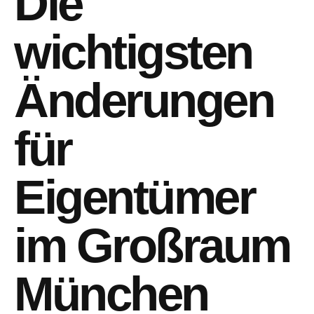
Die
wichtigsten
Änderungen
für
Eigentümer
im Großraum
München