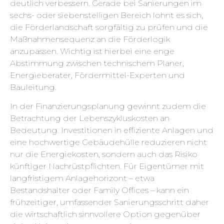
deutlich verbessern. Gerade bei Sanierungen im
sechs- oder siebenstelligen Bereich lohnt es sich,
die Förderlandschaft sorgfältig zu prüfen und die
Maßnahmensequenz an die Förderlogik
anzupassen. Wichtig ist hierbei eine enge
Abstimmung zwischen technischem Planer,
Energieberater, Fördermittel-Experten und
Bauleitung.
In der Finanzierungsplanung gewinnt zudem die
Betrachtung der Lebenszykluskosten an
Bedeutung. Investitionen in effiziente Anlagen und
eine hochwertige Gebäudehülle reduzieren nicht
nur die Energiekosten, sondern auch das Risiko
künftiger Nachrüstpflichten. Für Eigentümer mit
langfristigem Anlagehorizont – etwa
Bestandshalter oder Family Offices – kann ein
frühzeitiger, umfassender Sanierungsschritt daher
die wirtschaftlich sinnvollere Option gegenüber