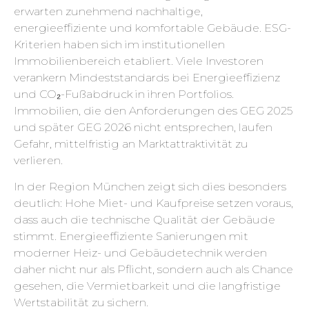
erwarten zunehmend nachhaltige,
energieeffiziente und komfortable Gebäude. ESG-
Kriterien haben sich im institutionellen
Immobilienbereich etabliert. Viele Investoren
verankern Mindeststandards bei Energieeffizienz
und CO₂-Fußabdruck in ihren Portfolios.
Immobilien, die den Anforderungen des GEG 2025
und später GEG 2026 nicht entsprechen, laufen
Gefahr, mittelfristig an Marktattraktivität zu
verlieren.
In der Region München zeigt sich dies besonders
deutlich: Hohe Miet- und Kaufpreise setzen voraus,
dass auch die technische Qualität der Gebäude
stimmt. Energieeffiziente Sanierungen mit
moderner Heiz- und Gebäudetechnik werden
daher nicht nur als Pflicht, sondern auch als Chance
gesehen, die Vermietbarkeit und die langfristige
Wertstabilität zu sichern.