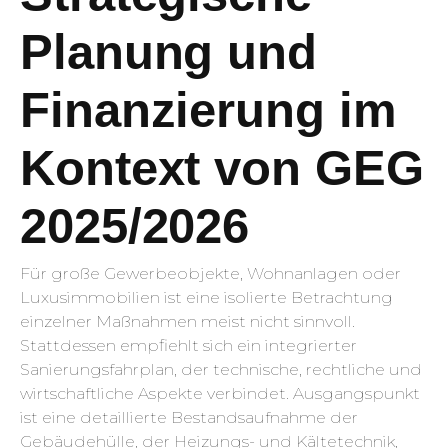
Planung und
Finanzierung im
Kontext von GEG
2025/2026
Für große Gewerbeobjekte, Wohnanlagen oder
Luxusimmobilien ist eine isolierte Betrachtung
einzelner Maßnahmen meist nicht sinnvoll.
Stattdessen empfiehlt sich ein integrierter
Sanierungsfahrplan, der technische, rechtliche und
wirtschaftliche Aspekte verbindet. Ausgangspunkt
ist eine detaillierte Bestandsaufnahme der
Gebäudehülle, der Heizungs- und Kältetechnik,