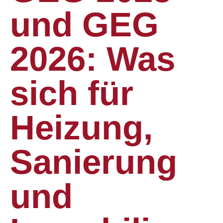
und GEG
2026: Was
sich für
Heizung,
Sanierung
und