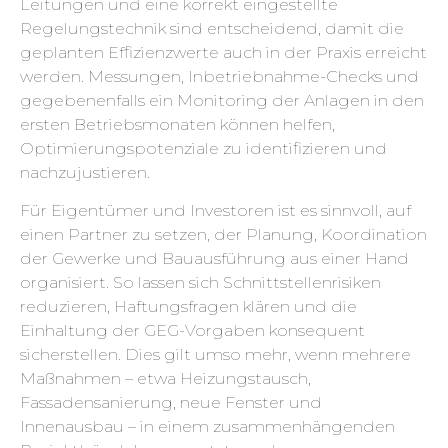
Leitungen und eine korrekt eingestellte
Regelungstechnik sind entscheidend, damit die
geplanten Effizienzwerte auch in der Praxis erreicht
werden. Messungen, Inbetriebnahme-Checks und
gegebenenfalls ein Monitoring der Anlagen in den
ersten Betriebsmonaten können helfen,
Optimierungspotenziale zu identifizieren und
nachzujustieren.
Für Eigentümer und Investoren ist es sinnvoll, auf
einen Partner zu setzen, der Planung, Koordination
der Gewerke und Bauausführung aus einer Hand
organisiert. So lassen sich Schnittstellenrisiken
reduzieren, Haftungsfragen klären und die
Einhaltung der GEG-Vorgaben konsequent
sicherstellen. Dies gilt umso mehr, wenn mehrere
Maßnahmen – etwa Heizungstausch,
Fassadensanierung, neue Fenster und
Innenausbau – in einem zusammenhängenden