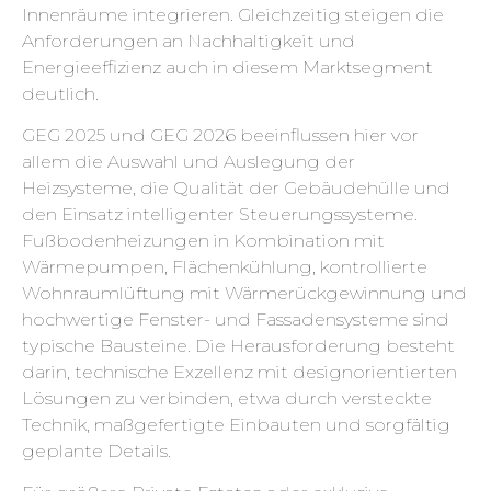
Innenräume integrieren. Gleichzeitig steigen die
Anforderungen an Nachhaltigkeit und
Energieeffizienz auch in diesem Marktsegment
deutlich.
GEG 2025 und GEG 2026 beeinflussen hier vor
allem die Auswahl und Auslegung der
Heizsysteme, die Qualität der Gebäudehülle und
den Einsatz intelligenter Steuerungssysteme.
Fußbodenheizungen in Kombination mit
Wärmepumpen, Flächenkühlung, kontrollierte
Wohnraumlüftung mit Wärmerückgewinnung und
hochwertige Fenster- und Fassadensysteme sind
typische Bausteine. Die Herausforderung besteht
darin, technische Exzellenz mit designorientierten
Lösungen zu verbinden, etwa durch versteckte
Technik, maßgefertigte Einbauten und sorgfältig
geplante Details.