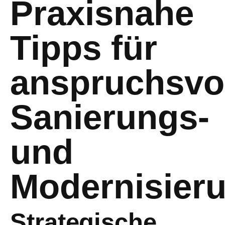
Praxisnahe
Tipps für
anspruchsvo
Sanierungs-
und
Modernisieru
Strategische