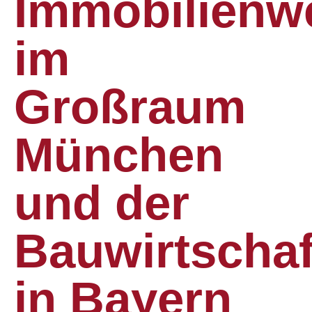
Immobilienw
im
Großraum
München
und der
Bauwirtschaf
in Bayern