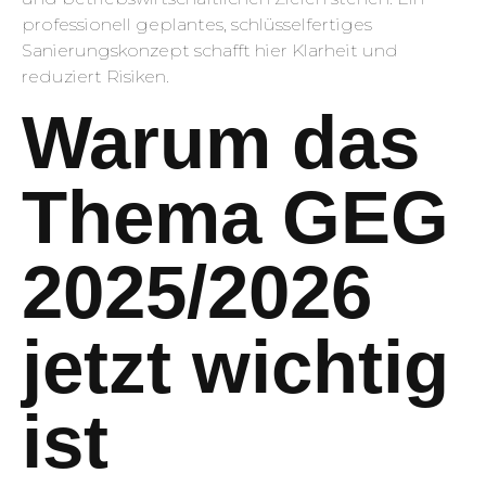
professionell geplantes, schlüsselfertiges
Sanierungskonzept schafft hier Klarheit und
reduziert Risiken.
Warum das
Thema GEG
2025/2026
jetzt wichtig
ist