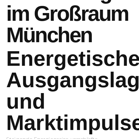
im Großraum
München
Energetisch
Ausgangsla
und
Marktimpuls