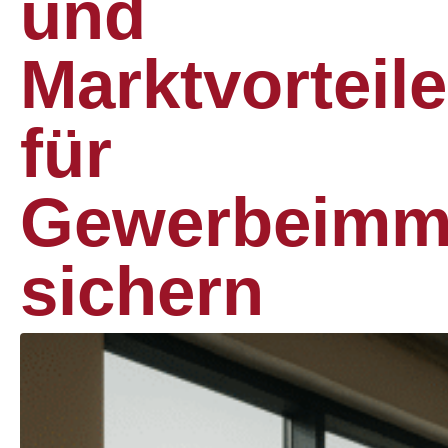
und
Marktvorteile
für
Gewerbeimmo
sichern