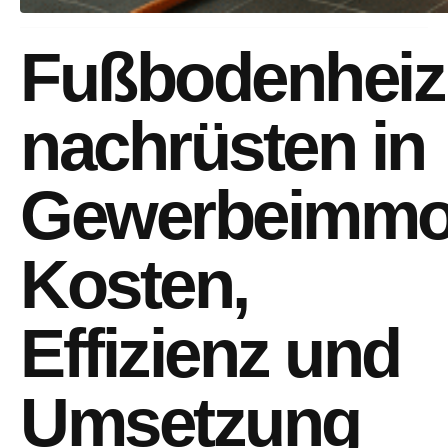
Fußbodenhei
nachrüsten in
Gewerbeimmob
Kosten,
Effizienz und
Umsetzung