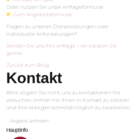
Oder nutzen Sie unser Anfrageformular:
Zum Angebotsformular
Fragen zu unseren Dienstleistungen oder
individuelle Anforderungen?
Senden Sie uns Ihre Anfrage – wir beraten Sie
gerne!
Zurück zum Blog
Kontakt
Bitte zögern Sie nicht, uns zu kontaktieren! Wir
versuchen, immer mit Ihnen in Kontakt zu bleiben
und Ihre Anliegen schnellstmöglich zu bearbeiten.
Angebot anfordern
Hauptinfo