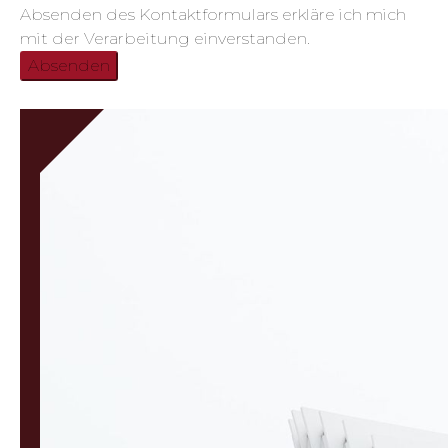
Absenden des Kontaktformulars erkläre ich mich
mit der Verarbeitung einverstanden.