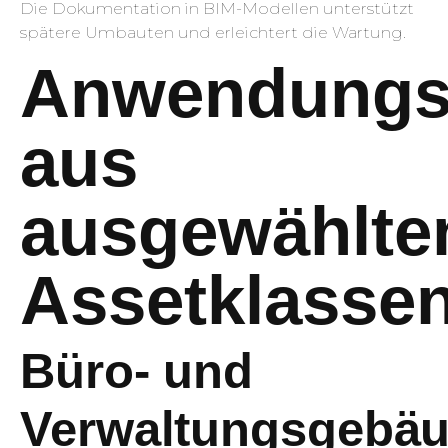
Die Dokumentation in BIM-Modellen unterstützt
spätere Umbauten und erleichtert die Wartung.
Anwendungsb
aus
ausgewählte
Assetklasse
Büro- und
Verwaltungsgebä