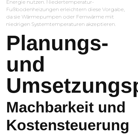
Energie nutzen. Niedertemperatur-
Fußbodenheizungen erleichtern diese Vorgabe,
da sie Wärmepumpen oder Fernwärme mit
niedrigen Systemtemperaturen akzeptieren.
Planungs-
und
Umsetzungs
Machbarkeit und
Kostensteuerung