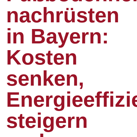
nachrüsten
in Bayern:
Kosten
senken,
Energieeffizi
steigern