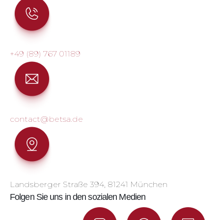
+49 (89) 767 01189
contact@betsa.de
Landsberger Straße 394, 81241 München
Folgen Sie uns in den sozialen Medien