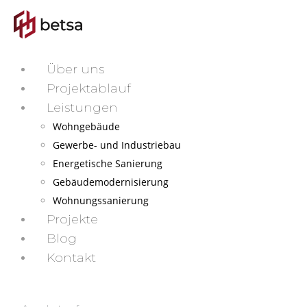
Über uns
Projektablauf
Leistungen
Wohngebäude
Gewerbe- und Industriebau
Energetische Sanierung
Gebäudemodernisierung
Wohnungssanierung
Projekte
Blog
Kontakt