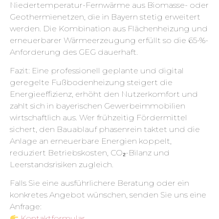
Niedertemperatur-Fernwärme aus Biomasse- oder
Geothermie­netzen, die in Bayern stetig erweitert
werden. Die Kombination aus Flächenheizung und
erneuerbarer Wärmeerzeugung erfüllt so die 65-%-
Anforderung des GEG dauerhaft.
Fazit: Eine professionell geplante und digital
geregelte Fußbodenheizung steigert die
Energieeffizienz, erhöht den Nutzerkomfort und
zahlt sich in bayerischen Gewerbeimmobilien
wirtschaftlich aus. Wer frühzeitig Fördermittel
sichert, den Bauablauf phasenrein taktet und die
Anlage an erneuerbare Energien koppelt,
reduziert Betriebskosten, CO₂-Bilanz und
Leerstandsrisiken zugleich.
Falls Sie eine ausführlichere Beratung oder ein
konkretes Angebot wünschen, senden Sie uns eine
Anfrage:
Kontaktformular