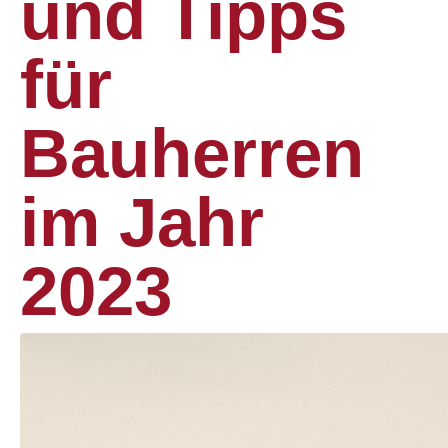
und Tipps
für
Bauherren
im Jahr
2023