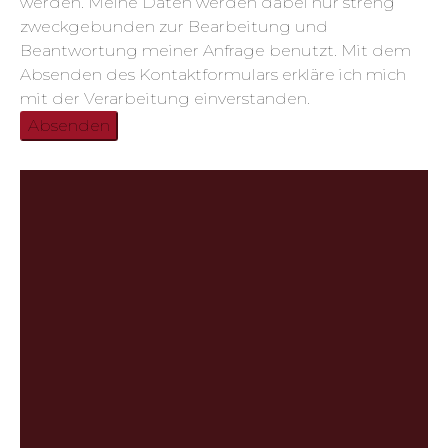
werden. Meine Daten werden dabei nur streng
zweckgebunden zur Bearbeitung und
Beantwortung meiner Anfrage benutzt. Mit dem
Absenden des Kontaktformulars erkläre ich mich
mit der Verarbeitung einverstanden.