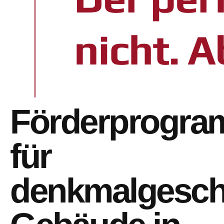
Förderprogr
für
denkmalgesch