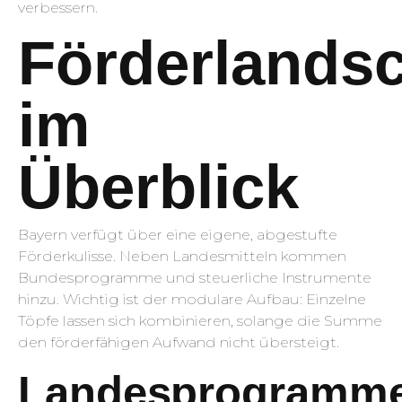
verbessern.
Förderlandsc
im
Überblick
Bayern verfügt über eine eigene, abgestufte
Förderkulisse. Neben Landesmitteln kommen
Bundesprogramme und steuerliche Instrumente
hinzu. Wichtig ist der modulare Aufbau: Einzelne
Töpfe lassen sich kombinieren, solange die Summe
den förderfähigen Aufwand nicht übersteigt.
Landesprogramme