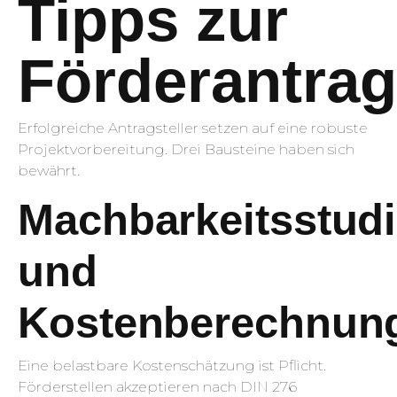
Tipps zur
Förderantrag
Erfolgreiche Antragsteller setzen auf eine robuste
Projektvorbereitung. Drei Bausteine haben sich
bewährt.
Machbarkeitsstud
und
Kostenberechnun
Eine belastbare Kostenschätzung ist Pflicht.
Förderstellen akzeptieren nach DIN 276