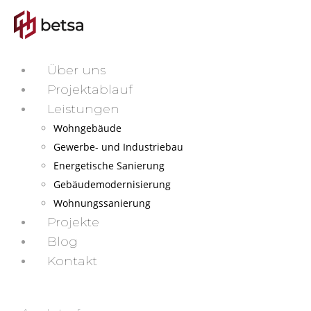
Über uns
Projektablauf
Leistungen
Wohngebäude
Gewerbe- und Industriebau
Energetische Sanierung
Gebäudemodernisierung
Wohnungssanierung
Projekte
Blog
Kontakt