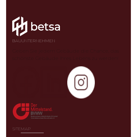
BAUUNTERNEHMEN
Geben Sie jedem Gebäude die Chance, das
schönste Gebäude Ihres Lebens zu werden!
SITEMAP