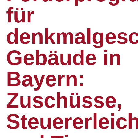
für
denkmalgesc
Gebäude in
Bayern:
Zuschüsse,
Steuererleic