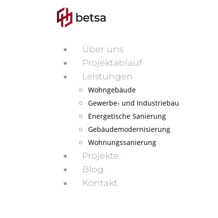
Über uns
Projektablauf
Leistungen
Wohngebäude
Gewerbe- und Industriebau
Energetische Sanierung
Gebäudemodernisierung
Wohnungssanierung
Projekte
Blog
Kontakt