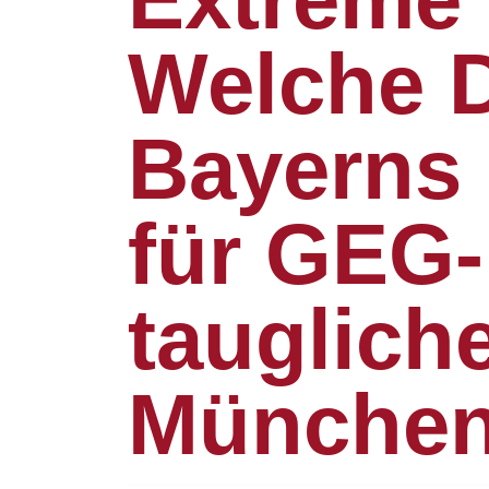
Welche 
Bayerns 
für GEG
tauglich
München