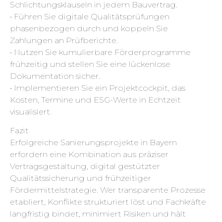
Schlichtungsklauseln in jedem Bauvertrag.
• Führen Sie digitale Qualitätsprüfungen
phasenbezogen durch und koppeln Sie
Zahlungen an Prüfberichte.
• Nutzen Sie kumulierbare Förderprogramme
frühzeitig und stellen Sie eine lückenlose
Dokumentation sicher.
• Implementieren Sie ein Projektcockpit, das
Kosten, Termine und ESG-Werte in Echtzeit
visualisiert.
Fazit
Erfolgreiche Sanierungsprojekte in Bayern
erfordern eine Kombination aus präziser
Vertragsgestaltung, digital gestützter
Qualitätssicherung und frühzeitiger
Fördermittelstrategie. Wer transparente Prozesse
etabliert, Konflikte strukturiert löst und Fachkräfte
langfristig bindet, minimiert Risiken und hält