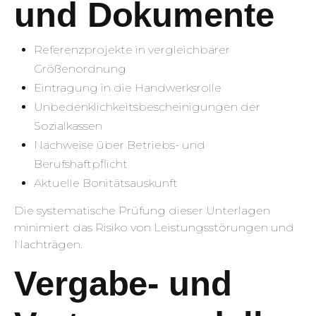
und Dokumente
Referenzprojekte in vergleichbarer
Größenordnung
Eintragung in die Handwerksrolle
Unbedenklichkeitsbescheinigungen der
Sozialkassen
Nachweise über Betriebs- und
Berufshaftpflicht
Aktuelle Bonitätsauskunft
Die systematische Prüfung dieser Unterlagen
minimiert das Risiko von Leistungsstörungen und
Nachträgen.
Vergabe- und