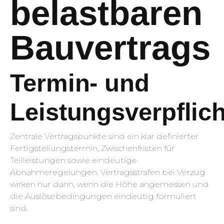
belastbaren
Bauvertrags
Termin- und
Leistungsverpflic
Zentrale Vertragspunkte sind ein klar definierter
Fertigstellungstermin, Zwischenfristen für
Teilleistungen sowie eindeutige
Abnahmeregelungen. Vertragsstrafen bei Verzug
wirken nur dann, wenn die Höhe angemessen und
die Auslösebedingungen eindeutig formuliert
sind.