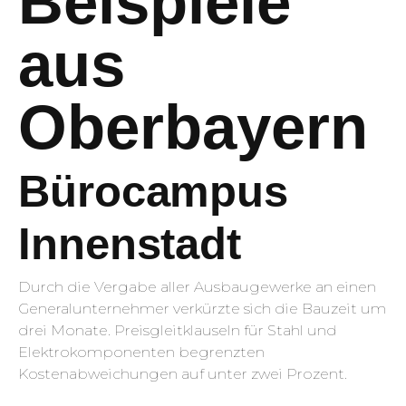
Beispiele
aus
Oberbayern
Bürocampus
Innenstadt
Durch die Vergabe aller Ausbaugewerke an einen
Generalunternehmer verkürzte sich die Bauzeit um
drei Monate. Preisgleitklauseln für Stahl und
Elektrokomponenten begrenzten
Kostenabweichungen auf unter zwei Prozent.