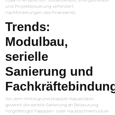
Zusammenspiel von Steuerberater, Energieberater
und Projektsteuerung verhindert
Nachforderungen des Finanzamts.
Trends:
Modulbau,
serielle
Sanierung und
Fachkräftebindun
Vor dem Hintergrund knapper Kapazitäten
gewinnt die serielle Sanierung an Bedeutung.
Vorgefertigte Fassaden- oder Haustechnikmodule