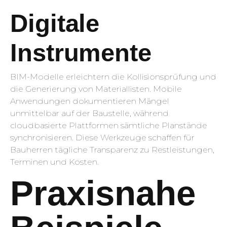
Digitale
Instrumente
BIM-Modelle erleichtern die Kollisionsprüfung und
die Generierung von Materiallisten. Mobile
Anwendungen dokumentieren Mängel
unmittelbar auf der Baustelle, während
cloudbasierte Plattformen sämtliche Planstände
synchronisieren. Diese Werkzeuge schaffen für
Bauherren tägliche Transparenz zu Restleistungen,
Terminen und Kosten.
Praxisnahe