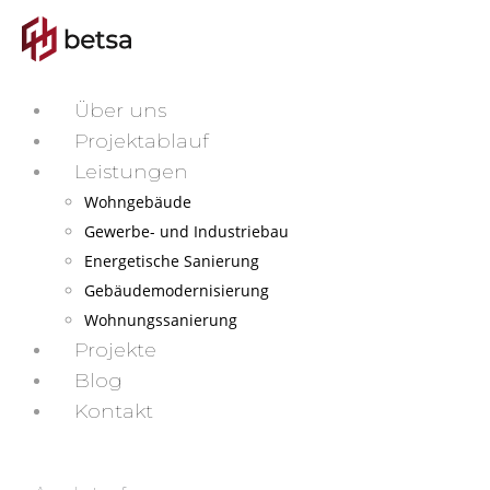
Über uns
Projektablauf
Leistungen
Wohngebäude
Gewerbe- und Industriebau
Energetische Sanierung
Gebäudemodernisierung
Wohnungssanierung
Projekte
Blog
Kontakt