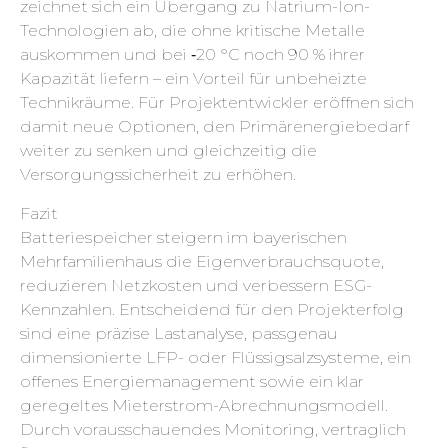
zeichnet sich ein Übergang zu Natrium-Ion-
Technologien ab, die ohne kritische Metalle
auskommen und bei ‑20 °C noch 90 % ihrer
Kapazität liefern – ein Vorteil für unbeheizte
Technikräume. Für Projektentwickler eröffnen sich
damit neue Optionen, den Primärenergiebedarf
weiter zu senken und gleichzeitig die
Versorgungssicherheit zu erhöhen.
Fazit
Batteriespeicher steigern im bayerischen
Mehrfamilienhaus die Eigenverbrauchsquote,
reduzieren Netzkosten und verbessern ESG-
Kennzahlen. Entscheidend für den Projekterfolg
sind eine präzise Lastanalyse, passgenau
dimensionierte LFP- oder Flüssigsalzsysteme, ein
offenes Energiemanagement sowie ein klar
geregeltes Mieterstrom-Abrechnungsmodell.
Durch vorausschauendes Monitoring, vertraglich