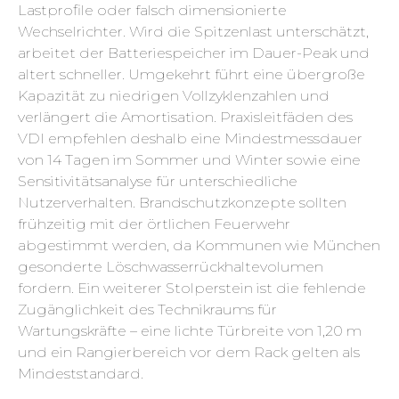
Lastprofile oder falsch dimensionierte
Wechselrichter. Wird die Spitzenlast unterschätzt,
arbeitet der Batteriespeicher im Dauer-Peak und
altert schneller. Umgekehrt führt eine übergroße
Kapazität zu niedrigen Vollzyklenzahlen und
verlängert die Amortisation. Praxisleitfäden des
VDI empfehlen deshalb eine Mindestmessdauer
von 14 Tagen im Sommer und Winter sowie eine
Sensitivitätsanalyse für unterschiedliche
Nutzerverhalten. Brandschutzkonzepte sollten
frühzeitig mit der örtlichen Feuerwehr
abgestimmt werden, da Kommunen wie München
gesonderte Löschwasserrückhaltevolumen
fordern. Ein weiterer Stolperstein ist die fehlende
Zugänglichkeit des Technikraums für
Wartungskräfte – eine lichte Türbreite von 1,20 m
und ein Rangierbereich vor dem Rack gelten als
Mindeststandard.