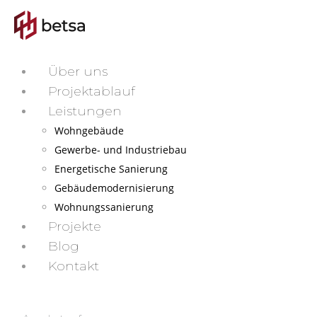
Über uns
Projektablauf
Leistungen
Wohngebäude
Gewerbe- und Industriebau
Energetische Sanierung
Gebäudemodernisierung
Wohnungssanierung
Projekte
Blog
Kontakt