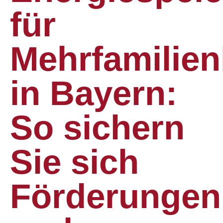
für
Mehrfamilie
in Bayern:
So sichern
Sie sich
Förderungen