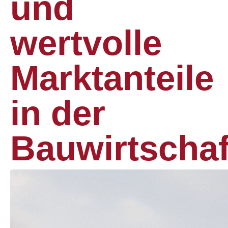
und
wertvolle
Marktanteile
in der
Bauwirtschaf