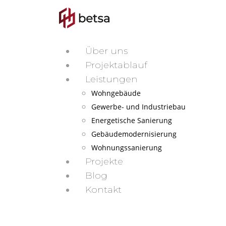
Über uns
Projektablauf
Leistungen
Wohngebäude
Gewerbe- und Industriebau
Energetische Sanierung
Gebäudemodernisierung
Wohnungssanierung
Projekte
Blog
Kontakt