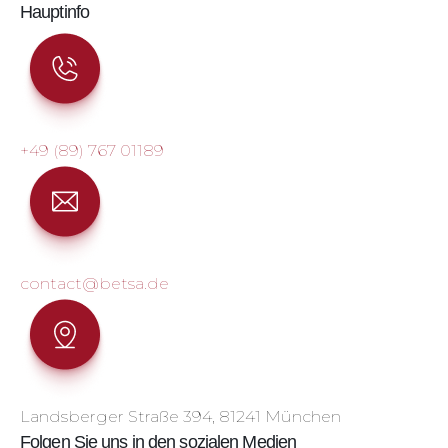
Hauptinfo
+49 (89) 767 01189
contact@betsa.de
Landsberger Straße 394, 81241 München
Folgen Sie uns in den sozialen Medien