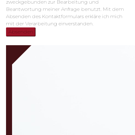
zweckgebunden zur Bearbeitung und
Beantwortung meiner Anfrage benutzt. Mit dem
Absenden des Kontaktformulars erkläre ich mich
mit der Verarbeitung einverstanden.