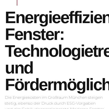
Energieeffizie
Fenster:
Technologietr
und
Fördermöglich
Die Energiekosten im Großraum München steigen
stetig, ebenso der Druck durch ESG-Vorgaben