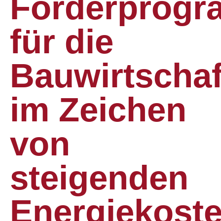
Förderprog
für die
Bauwirtschaf
im Zeichen
von
steigenden
Energiekost