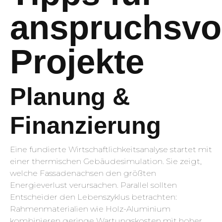
anspruchsvo
Projekte
Planung &
Finanzierung
Eine fundierte Wirtschaftlichkeits­analyse startet mit
einer thermischen Gebäudesimulation. Sie zeigt,
welche Fassadenachsen den größten
Energieverlust verursachen. Parallel sollten
Entscheider den Lebenszyklus betrachten:
Rahmenmaterialien wie Holz-Aluminium
kombinieren geringe Wartungskosten mit hoher