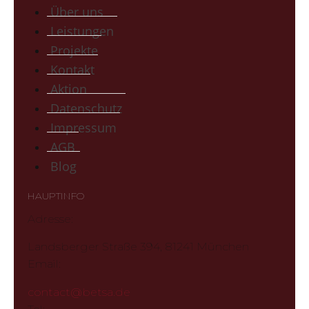
Über uns
Leistungen
Projekte
Kontakt
Aktion
Datenschutz
Impressum
AGB
Blog
HAUPTINFO
Adresse:
Landsberger Straße 394, 81241 München
Email:
contact@betsa.de