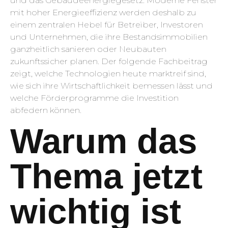
und das Gebäudeenergiegesetz. Moderne Fenster
mit hoher Energieeffizienz werden deshalb zu
einem zentralen Hebel für Betreiber, Investoren
und Unternehmen, die ihre Bestandsimmobilien
ganzheitlich sanieren oder Neubauten
zukunftssicher planen. Der folgende Fachbeitrag
zeigt, welche Technologien heute markt­reif sind,
wie sich ihre Wirtschaftlichkeit bemessen lässt und
welche Förderprogramme die Investition
abfedern können.
Warum das
Thema jetzt
wichtig ist