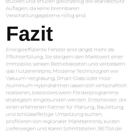
stücken und erfüllen gleichzeitig die Brandschutz-
Auflagen, da keine brennbaren
Verschattungssysteme nötig sind.
Fazit
Energieeffiziente Fenster sind längst mehr als
Pflicht­erfüllung. Sie steigern den Marktwert einer
Immobilie, senken Betriebskosten und verbessern
das Nutzererlebnis. Moderne Technologien wie
Vakuum-Verglasung, Smart-Glass oder Holz-
Aluminium-Hybridrahmen lassen sich wirtschaftlich
realisieren, besonders wenn Förderprogramme
strategisch eingebunden werden. Entscheider, die
einen erfahrenen Partner für Planung, Bauleitung
und schlüsselfertige Umsetzung suchen,
profitieren von regionaler Marktkenntnis, kurzen
Lieferwegen und klaren Schnittstellen. BETSA.de