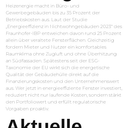
Heizenergie macht in Büro- und
Gewerbegebäuden bis zu 35 Prozent der
Betriebskosten aus. Laut der Studie
„Energieeffizienz in Nichtwohngebäuden 2023“ des
Fraunhofer-IBP entweichen davon rund 25 Prozent
allein über veraltete Fensterflächen. Gleichzeitig
fordern Mieter und Nutzer ein komfortables
Raumklima ohne Zugluft und ohne Überhitzung
an Südfassaden. Spätestens seit der ESG-
Taxonomie der EU wirkt sich die energetische
Qualität der Gebäudehülle direkt auf die
Finanzierungskosten und den Unternehmenswert
aus. Wer jetzt in energieeffiziente Fenster investiert,
reduziert nicht nur laufende Kosten, sondern stärkt
den Portfoliowert und erfüllt regulatorische
Vorgaben proaktiv.
Aktuelle