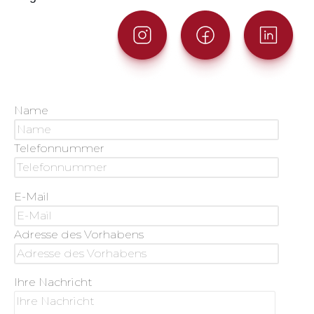
Name
Telefonnummer
E-Mail
Adresse des Vorhabens
Ihre Nachricht