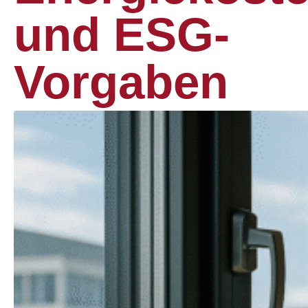
und ESG-
Vorgaben