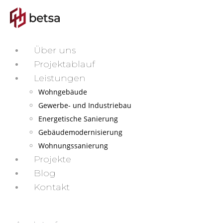
Über uns
Projektablauf
Leistungen
Wohngebäude
Gewerbe- und Industriebau
Energetische Sanierung
Gebäudemodernisierung
Wohnungssanierung
Projekte
Blog
Kontakt