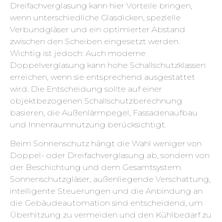
Dreifachverglasung kann hier Vorteile bringen,
wenn unterschiedliche Glasdicken, spezielle
Verbundgläser und ein optimierter Abstand
zwischen den Scheiben eingesetzt werden.
Wichtig ist jedoch: Auch moderne
Doppelverglasung kann hohe Schallschutzklassen
erreichen, wenn sie entsprechend ausgestattet
wird. Die Entscheidung sollte auf einer
objektbezogenen Schallschutzberechnung
basieren, die Außenlärmpegel, Fassadenaufbau
und Innenraumnutzung berücksichtigt.
Beim Sonnenschutz hängt die Wahl weniger von
Doppel- oder Dreifachverglasung ab, sondern von
der Beschichtung und dem Gesamtsystem.
Sonnenschutzgläser, außenliegende Verschattung,
intelligente Steuerungen und die Anbindung an
die Gebäudeautomation sind entscheidend, um
Überhitzung zu vermeiden und den Kühlbedarf zu