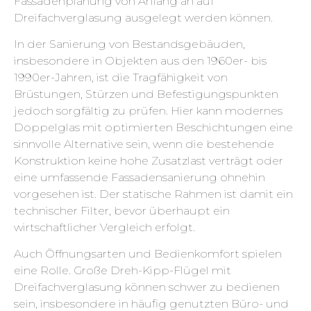
Fassadenplanung von Anfang an auf
Dreifachverglasung ausgelegt werden können.
In der Sanierung von Bestandsgebäuden,
insbesondere in Objekten aus den 1960er- bis
1990er-Jahren, ist die Tragfähigkeit von
Brüstungen, Stürzen und Befestigungspunkten
jedoch sorgfältig zu prüfen. Hier kann modernes
Doppelglas mit optimierten Beschichtungen eine
sinnvolle Alternative sein, wenn die bestehende
Konstruktion keine hohe Zusatzlast verträgt oder
eine umfassende Fassadensanierung ohnehin
vorgesehen ist. Der statische Rahmen ist damit ein
technischer Filter, bevor überhaupt ein
wirtschaftlicher Vergleich erfolgt.
Auch Öffnungsarten und Bedienkomfort spielen
eine Rolle. Große Dreh-Kipp-Flügel mit
Dreifachverglasung können schwer zu bedienen
sein, insbesondere in häufig genutzten Büro- und