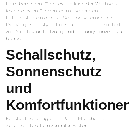
Hotelbereichen. Eine Lösung kann der Wechsel zu
festverglasten Elementen mit separaten
Lüftungsflügeln oder zu Schiebesystemen sein.
Der Verglasungstyp ist deshalb immer im Kontext
von Architektur, Nutzung und Lüftungskonzept zu
betrachten.
Schallschutz,
Sonnenschutz
und
Komfortfunktione
Für städtische Lagen im Raum München ist
Schallschutz oft ein zentraler Faktor.