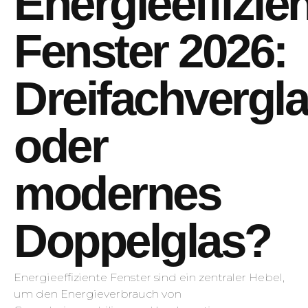
Energieeffizie
Fenster 2026:
Dreifachvergl
oder
modernes
Doppelglas?
Energieeffiziente Fenster sind ein zentraler Hebel,
um den Energieverbrauch von