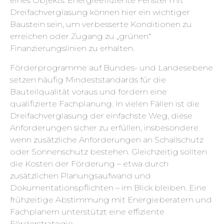
eines Objekts. Energieeffiziente Fenster mit
Dreifachverglasung können hier ein wichtiger
Baustein sein, um verbesserte Konditionen zu
erreichen oder Zugang zu „grünen“
Finanzierungslinien zu erhalten.
Förderprogramme auf Bundes- und Landesebene
setzen häufig Mindeststandards für die
Bauteilqualität voraus und fordern eine
qualifizierte Fachplanung. In vielen Fällen ist die
Dreifachverglasung der einfachste Weg, diese
Anforderungen sicher zu erfüllen, insbesondere
wenn zusätzliche Anforderungen an Schallschutz
oder Sonnenschutz bestehen. Gleichzeitig sollten
die Kosten der Förderung – etwa durch
zusätzlichen Planungsaufwand und
Dokumentationspflichten – im Blick bleiben. Eine
frühzeitige Abstimmung mit Energieberatern und
Fachplanern unterstützt eine effiziente
Förderstrategie.