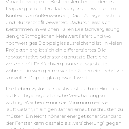
Variantenvergleich: Bestandsfenster, modernes
Doppelglas und Dreifachverglasung werden im
Kontext von Außenwänden, Dach, Anlagentechnik
und Nutzerprofil bewertet. Dadurch lässt sich
bestimmen, in welchen Fällen Dreifachverglasung
den größtmöglichen Mehrwert liefert und wo
hochwertiges Doppelglas ausreichend ist. In vielen
Projekten ergibt sich ein differenziertes Bild:
repräsentative oder stark genutzte Bereiche
werden mit Dreifachverglasung ausgestattet,
während in weniger relevanten Zonen ein technisch
sinnvolles Doppelglas gewählt wird.
Die Lebenszyklusperspektive ist auch im Hinblick
auf künftige regulatorische Verschärfungen
wichtig. Wer heute nur das Minimum realisiert,
läuft Gefahr, in einigen Jahren erneut nachrüsten zu
müssen. Ein leicht höherer energetischer Standard
der Fenster kann deshalb als „Versicherung“ gegen