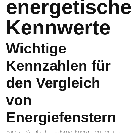
energetische
Kennwerte
Wichtige
Kennzahlen für
den Vergleich
von
Energiefenstern
Für den Vergleich moderner Energiefenster sind