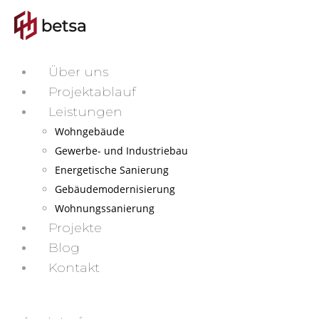
Über uns
Projektablauf
Leistungen
Wohngebäude
Gewerbe- und Industriebau
Energetische Sanierung
Gebäudemodernisierung
Wohnungssanierung
Projekte
Blog
Kontakt