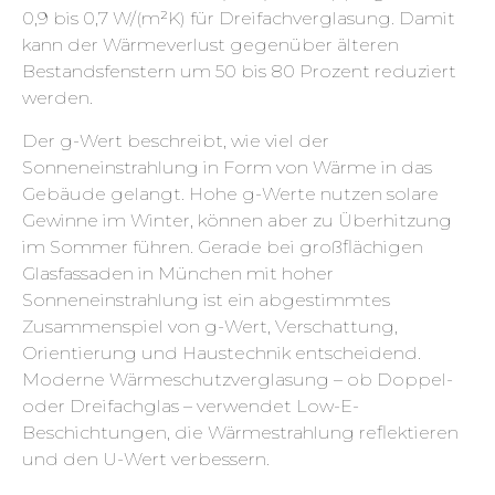
0,9 bis 0,7 W/(m²K) für Dreifachverglasung. Damit
kann der Wärmeverlust gegenüber älteren
Bestandsfenstern um 50 bis 80 Prozent reduziert
werden.
Der g-Wert beschreibt, wie viel der
Sonneneinstrahlung in Form von Wärme in das
Gebäude gelangt. Hohe g-Werte nutzen solare
Gewinne im Winter, können aber zu Überhitzung
im Sommer führen. Gerade bei großflächigen
Glasfassaden in München mit hoher
Sonneneinstrahlung ist ein abgestimmtes
Zusammenspiel von g-Wert, Verschattung,
Orientierung und Haustechnik entscheidend.
Moderne Wärmeschutzverglasung – ob Doppel-
oder Dreifachglas – verwendet Low-E-
Beschichtungen, die Wärmestrahlung reflektieren
und den U-Wert verbessern.