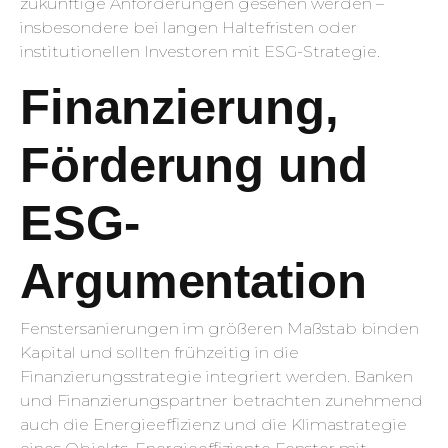
zukünftige Anforderungen gesehen werden –
insbesondere bei langen Haltefristen oder
institutionellen Investoren mit ESG-Strategie.
Finanzierung,
Förderung und
ESG-
Argumentation
Fenstersanierungen im größeren Maßstab binden
Kapital und sollten frühzeitig in die
Finanzierungsstrategie integriert werden. Banken
und Finanzierungspartner betrachten zunehmend
auch die Energieeffizienz und die Klimastrategie