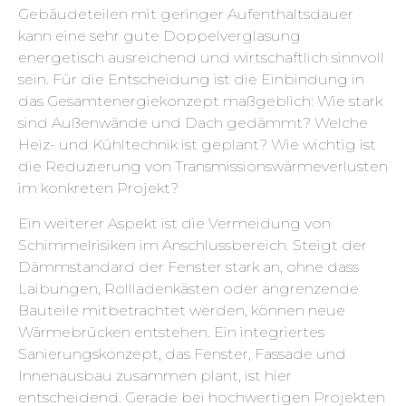
Gebäudeteilen mit geringer Aufenthaltsdauer
kann eine sehr gute Doppelverglasung
energetisch ausreichend und wirtschaftlich sinnvoll
sein. Für die Entscheidung ist die Einbindung in
das Gesamtenergiekonzept maßgeblich: Wie stark
sind Außenwände und Dach gedämmt? Welche
Heiz- und Kühltechnik ist geplant? Wie wichtig ist
die Reduzierung von Transmissionswärmeverlusten
im konkreten Projekt?
Ein weiterer Aspekt ist die Vermeidung von
Schimmelrisiken im Anschlussbereich. Steigt der
Dämmstandard der Fenster stark an, ohne dass
Laibungen, Rollladenkästen oder angrenzende
Bauteile mitbetrachtet werden, können neue
Wärmebrücken entstehen. Ein integriertes
Sanierungskonzept, das Fenster, Fassade und
Innenausbau zusammen plant, ist hier
entscheidend. Gerade bei hochwertigen Projekten