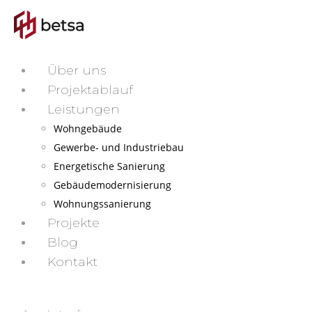
Über uns
Projektablauf
Leistungen
Wohngebäude
Gewerbe- und Industriebau
Energetische Sanierung
Gebäudemodernisierung
Wohnungssanierung
Projekte
Blog
Kontakt