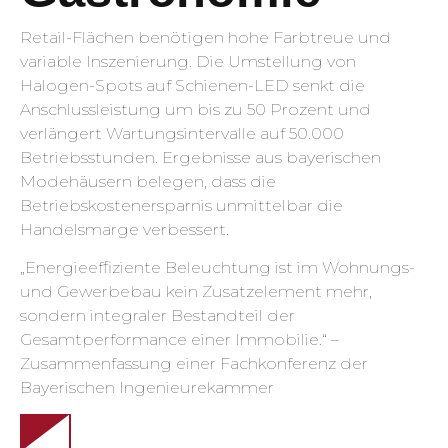
Retail-Flächen benötigen hohe Farbtreue und
variable Inszenierung. Die Umstellung von
Halogen-Spots auf Schienen-LED senkt die
Anschlussleistung um bis zu 50 Prozent und
verlängert Wartungsintervalle auf 50.000
Betriebsstunden. Ergebnisse aus bayerischen
Modehäusern belegen, dass die
Betriebskostenersparnis unmittelbar die
Handelsmarge verbessert.
„Energieeffiziente Beleuchtung ist im Wohnungs-
und Gewerbebau kein Zusatzelement mehr,
sondern integraler Bestandteil der
Gesamtperformance einer Immobilie.“ –
Zusammenfassung einer Fachkonferenz der
Bayerischen Ingenieurekammer