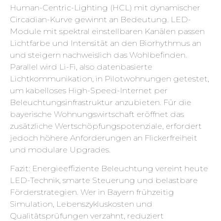
Human-Centric-Lighting (HCL) mit dynamischer
Circadian-Kurve gewinnt an Bedeutung. LED-
Module mit spektral einstellbaren Kanälen passen
Lichtfarbe und Intensität an den Biorhythmus an
und steigern nachweislich das Wohlbefinden.
Parallel wird Li-Fi, also datenbasierte
Lichtkommunikation, in Pilotwohnungen getestet,
um kabelloses High-Speed-Internet per
Beleuchtungsinfrastruktur anzubieten. Für die
bayerische Wohnungswirtschaft eröffnet das
zusätzliche Wertschöpfungspotenziale, erfordert
jedoch höhere Anforderungen an Flickerfreiheit
und modulare Upgrades.
Fazit: Energieeffiziente Beleuchtung vereint heute
LED-Technik, smarte Steuerung und belastbare
Förderstrategien. Wer in Bayern frühzeitig
Simulation, Lebenszykluskosten und
Qualitätsprüfungen verzahnt, reduziert