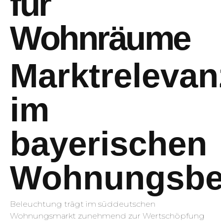
für
Wohnräume
Marktrelevan
im
bayerischen
Wohnungsbe
Beleuchtung trägt im süddeutschen
Wohnungsmarkt zunehmend zur Wertschöpfung