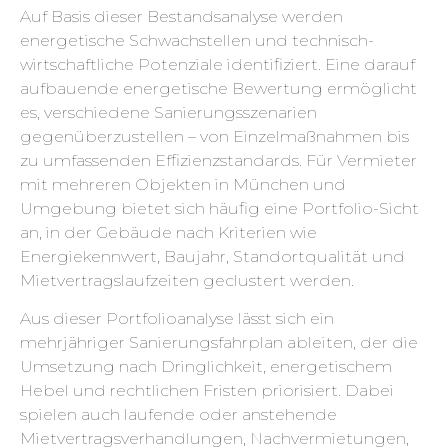
Auf Basis dieser Bestandsanalyse werden
energetische Schwachstellen und technisch-
wirtschaftliche Potenziale identifiziert. Eine darauf
aufbauende energetische Bewertung ermöglicht
es, verschiedene Sanierungsszenarien
gegenüberzustellen – von Einzelmaßnahmen bis
zu umfassenden Effizienzstandards. Für Vermieter
mit mehreren Objekten in München und
Umgebung bietet sich häufig eine Portfolio-Sicht
an, in der Gebäude nach Kriterien wie
Energiekennwert, Baujahr, Standortqualität und
Mietvertragslaufzeiten geclustert werden.
Aus dieser Portfolioanalyse lässt sich ein
mehrjähriger Sanierungsfahrplan ableiten, der die
Umsetzung nach Dringlichkeit, energetischem
Hebel und rechtlichen Fristen priorisiert. Dabei
spielen auch laufende oder anstehende
Mietvertragsverhandlungen, Nachvermietungen,