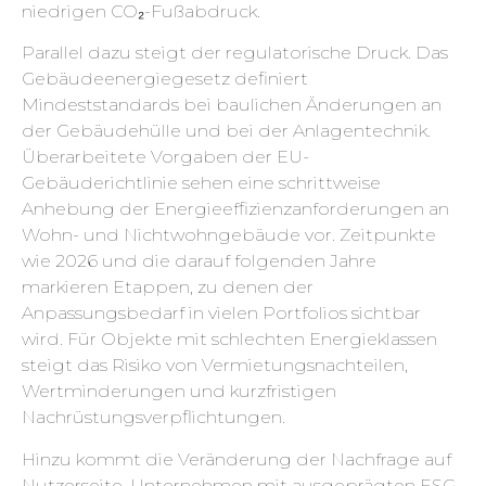
niedrigen CO₂-Fußabdruck.
Parallel dazu steigt der regulatorische Druck. Das
Gebäudeenergiegesetz definiert
Mindeststandards bei baulichen Änderungen an
der Gebäudehülle und bei der Anlagentechnik.
Überarbeitete Vorgaben der EU-
Gebäuderichtlinie sehen eine schrittweise
Anhebung der Energieeffizienzanforderungen an
Wohn- und Nichtwohngebäude vor. Zeitpunkte
wie 2026 und die darauf folgenden Jahre
markieren Etappen, zu denen der
Anpassungsbedarf in vielen Portfolios sichtbar
wird. Für Objekte mit schlechten Energieklassen
steigt das Risiko von Vermietungsnachteilen,
Wertminderungen und kurzfristigen
Nachrüstungsverpflichtungen.
Hinzu kommt die Veränderung der Nachfrage auf
Nutzerseite. Unternehmen mit ausgeprägten ESG-