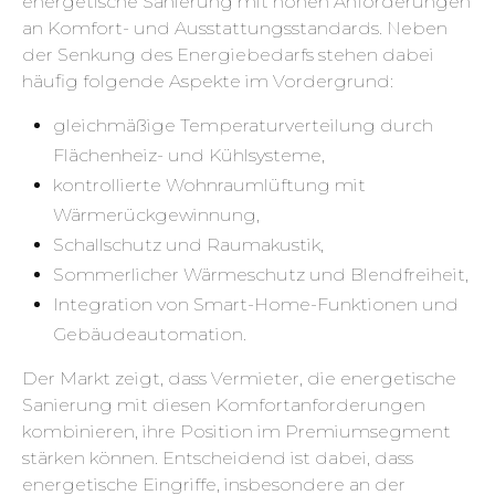
energetische Sanierung mit hohen Anforderungen
an Komfort- und Ausstattungsstandards. Neben
der Senkung des Energiebedarfs stehen dabei
häufig folgende Aspekte im Vordergrund:
gleichmäßige Temperaturverteilung durch
Flächenheiz- und Kühlsysteme,
kontrollierte Wohnraumlüftung mit
Wärmerückgewinnung,
Schallschutz und Raumakustik,
Sommerlicher Wärmeschutz und Blendfreiheit,
Integration von Smart-Home-Funktionen und
Gebäudeautomation.
Der Markt zeigt, dass Vermieter, die energetische
Sanierung mit diesen Komfortanforderungen
kombinieren, ihre Position im Premiumsegment
stärken können. Entscheidend ist dabei, dass
energetische Eingriffe, insbesondere an der