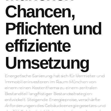
Chancen,
Pflichten und
effiziente
Umsetzung
Energetische Sanierung hat sich für Vermieter und
Immobilieninvestoren im Raum München von
einem reinen Kostenthema zu einem zentralen
Bestandteil langfristiger Bestandsstrategien
entwickelt. Steigende Energiepreise, verschärfte
Anforderungen des Gebäudeenergiegesetzes und