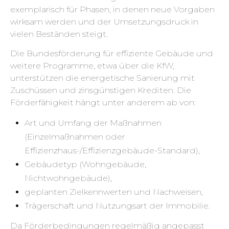
exemplarisch für Phasen, in denen neue Vorgaben
wirksam werden und der Umsetzungsdruck in
vielen Beständen steigt.
Die Bundesförderung für effiziente Gebäude und
weitere Programme, etwa über die KfW,
unterstützen die energetische Sanierung mit
Zuschüssen und zinsgünstigen Krediten. Die
Förderfähigkeit hängt unter anderem ab von:
Art und Umfang der Maßnahmen
(Einzelmaßnahmen oder
Effizienzhaus-/Effizienzgebäude-Standard),
Gebäudetyp (Wohngebäude,
Nichtwohngebäude),
geplanten Zielkennwerten und Nachweisen,
Trägerschaft und Nutzungsart der Immobilie.
Da Förderbedingungen regelmäßig angepasst