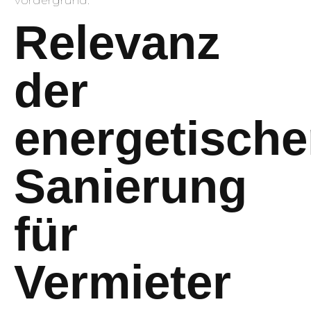
Vordergrund.
Relevanz
der
energetisch
Sanierung
für
Vermieter