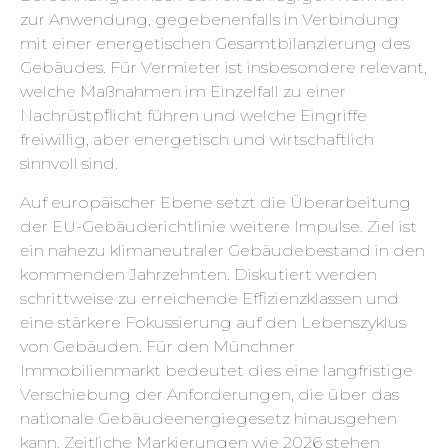
zur Anwendung, gegebenenfalls in Verbindung
mit einer energetischen Gesamtbilanzierung des
Gebäudes. Für Vermieter ist insbesondere relevant,
welche Maßnahmen im Einzelfall zu einer
Nachrüstpflicht führen und welche Eingriffe
freiwillig, aber energetisch und wirtschaftlich
sinnvoll sind.
Auf europäischer Ebene setzt die Überarbeitung
der EU-Gebäuderichtlinie weitere Impulse. Ziel ist
ein nahezu klimaneutraler Gebäudebestand in den
kommenden Jahrzehnten. Diskutiert werden
schrittweise zu erreichende Effizienzklassen und
eine stärkere Fokussierung auf den Lebenszyklus
von Gebäuden. Für den Münchner
Immobilienmarkt bedeutet dies eine langfristige
Verschiebung der Anforderungen, die über das
nationale Gebäudeenergiegesetz hinausgehen
kann. Zeitliche Markierungen wie 2026 stehen