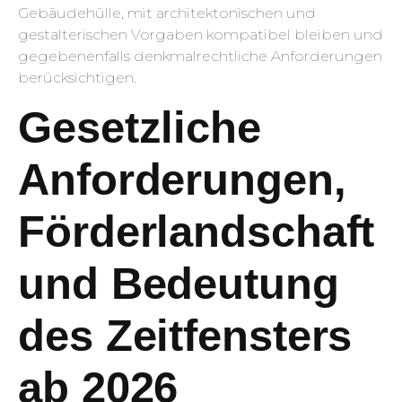
Gebäudehülle, mit architektonischen und
gestalterischen Vorgaben kompatibel bleiben und
gegebenenfalls denkmalrechtliche Anforderungen
berücksichtigen.
Gesetzliche
Anforderungen,
Förderlandschaft
und Bedeutung
des Zeitfensters
ab 2026