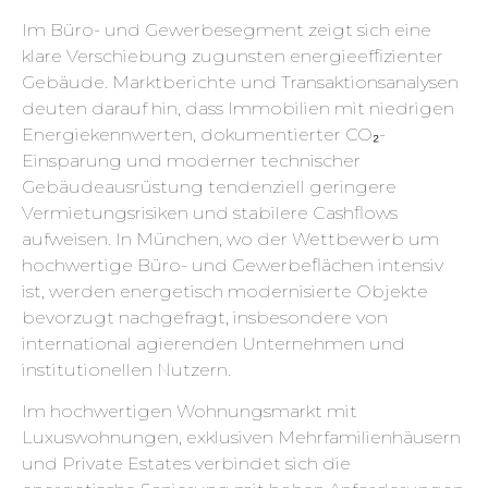
Im Büro- und Gewerbesegment zeigt sich eine
klare Verschiebung zugunsten energieeffizienter
Gebäude. Marktberichte und Transaktionsanalysen
deuten darauf hin, dass Immobilien mit niedrigen
Energiekennwerten, dokumentierter CO₂-
Einsparung und moderner technischer
Gebäudeausrüstung tendenziell geringere
Vermietungsrisiken und stabilere Cashflows
aufweisen. In München, wo der Wettbewerb um
hochwertige Büro- und Gewerbeflächen intensiv
ist, werden energetisch modernisierte Objekte
bevorzugt nachgefragt, insbesondere von
international agierenden Unternehmen und
institutionellen Nutzern.
Im hochwertigen Wohnungsmarkt mit
Luxuswohnungen, exklusiven Mehrfamilienhäusern
und Private Estates verbindet sich die