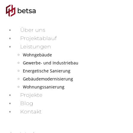
Über uns
Projektablauf
Leistungen
Wohngebäude
Gewerbe- und Industriebau
Energetische Sanierung
Gebäudemodernisierung
Wohnungssanierung
Projekte
Blog
Kontakt