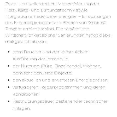
Dach- und Kellerdecken, Modernisierung der
Heiz-, Kälte- und Lüftungstechnik sowie
Integration erneuerbarer Energien – Einsparungen
des Endenergiebedarfs im Bereich von 30 bis 60
Prozent erreichbar sind. Die tatsächliche
Wirtschaftlichkeit solcher Sanierungen hängt dabei
maßgeblich ab von:
dem Baualter und der konstruktiven
Ausführung der Immobilie,
der Nutzung (Büro, Einzelhandel, Wohnen,
gemischt genutzte Objekte),
den aktuellen und erwarteten Energiepreisen,
verfügbaren Förderprogrammen und deren
Konditionen,
Restnutzungsdauer bestehender technischer
Anlagen.