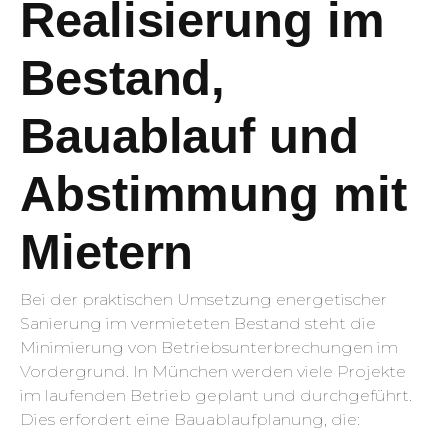
Realisierung im
Bestand,
Bauablauf und
Abstimmung mit
Mietern
Bei der praktischen Umsetzung energetischer
Sanierung im vermieteten Bestand steht die
Minimierung von Betriebsunterbrechungen im
Vordergrund. In München werden viele Projekte
im laufenden Betrieb geplant und durchgeführt.
Dies erfordert eine Bauablaufplanung, die: