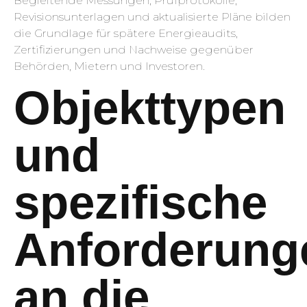
Begleitende Messungen, Prüfprotokolle,
Revisionsunterlagen und aktualisierte Pläne bilden
die Grundlage für spätere Energieaudits,
Zertifizierungen und Nachweise gegenüber
Behörden, Mietern und Investoren.
Objekttypen
und
spezifische
Anforderung
an die