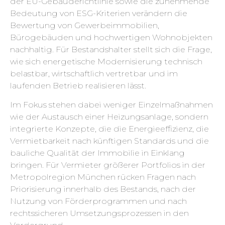
der EU-Gebäuderichtlinie sowie die zunehmende
Bedeutung von ESG-Kriterien verändern die
Bewertung von Gewerbeimmobilien,
Bürogebäuden und hochwertigen Wohnobjekten
nachhaltig. Für Bestandshalter stellt sich die Frage,
wie sich energetische Modernisierung technisch
belastbar, wirtschaftlich vertretbar und im
laufenden Betrieb realisieren lässt.
Im Fokus stehen dabei weniger Einzelmaßnahmen
wie der Austausch einer Heizungsanlage, sondern
integrierte Konzepte, die die Energieeffizienz, die
Vermietbarkeit nach künftigen Standards und die
bauliche Qualität der Immobilie in Einklang
bringen. Für Vermieter größerer Portfolios in der
Metropolregion München rücken Fragen nach
Priorisierung innerhalb des Bestands, nach der
Nutzung von Förderprogrammen und nach
rechtssicheren Umsetzungsprozessen in den