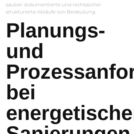
sauber dokumentierte und rechtssicher
strukturierte Abläufe von Bedeutung.
Planungs-
und
Prozessanfo
bei
energetisch
Sanierungen