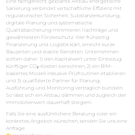
Eine fachgerecht geplante Altbau energetische
Sanierung verbindet wirtschaftliche Effizienz mit
regulatorischer Sicherheit. Substanzerkundung,
digitale Planung und systematische
Qualitätssicherung minimieren Nachträge und
gewährleisten Förderschutz. Wer frühzeitig
Finanzierung und Logistik klärt, erreicht kurze
Bauzeiten und stabile Renditen. Unternehmen
sollten daher: 1) den Kapitalwert unter Einbezug
künftiger CO₂-Kosten berechnen, 2) ein BIM-
basiertes Modell inklusive Prüfroutinen etablieren
und 3) qualifizierte Partner für Planung,
Ausführung und Monitoring vertraglich bündeln.
So lässt sich ein Altbau dämmen und zugleich der
Immobilienwert dauerhaft steigern.
Falls Sie eine ausführlichere Beratung oder ein
konkretes Angebot wünschen, senden Sie uns eine
Anfrage: