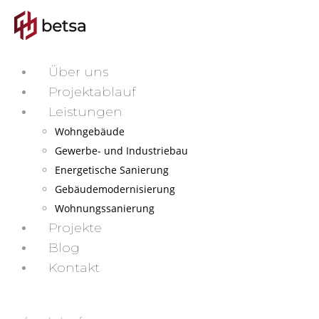
Über uns
Projektablauf
Leistungen
Wohngebäude
Gewerbe- und Industriebau
Energetische Sanierung
Gebäudemodernisierung
Wohnungssanierung
Projekte
Blog
Kontakt