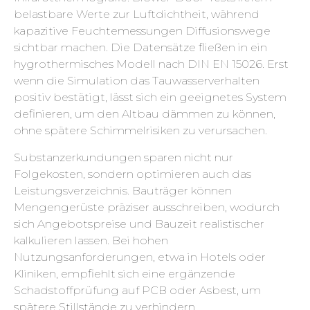
belastbare Werte zur Luftdichtheit, während
kapazitive Feuchtemessungen Diffusionswege
sichtbar machen. Die Datensätze fließen in ein
hygrothermisches Modell nach DIN EN 15026. Erst
wenn die Simulation das Tauwasserverhalten
positiv bestätigt, lässt sich ein geeignetes System
definieren, um den Altbau dämmen zu können,
ohne spätere Schimmelrisiken zu verursachen.
Substanzerkundungen sparen nicht nur
Folgekosten, sondern optimieren auch das
Leistungsverzeichnis. Bauträger können
Mengengerüste präziser ausschreiben, wodurch
sich Angebotspreise und Bauzeit realistischer
kalkulieren lassen. Bei hohen
Nutzungsanforderungen, etwa in Hotels oder
Kliniken, empfiehlt sich eine ergänzende
Schadstoffprüfung auf PCB oder Asbest, um
spätere Stillstände zu verhindern.