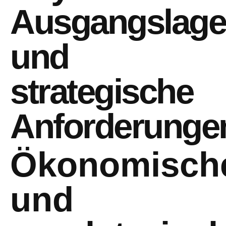
Ausgangslage
und
strategische
Anforderunge
Ökonomisch
und