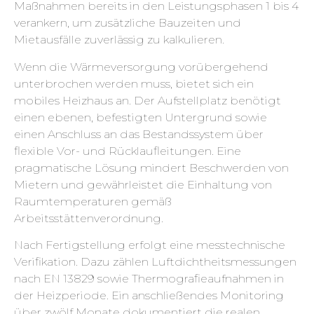
Maßnahmen bereits in den Leistungsphasen 1 bis 4
verankern, um zusätzliche Bauzeiten und
Mietausfälle zuverlässig zu kalkulieren.
Wenn die Wärmeversorgung vorübergehend
unterbrochen werden muss, bietet sich ein
mobiles Heizhaus an. Der Aufstellplatz benötigt
einen ebenen, befestigten Untergrund sowie
einen Anschluss an das Bestandssystem über
flexible Vor- und Rücklaufleitungen. Eine
pragmatische Lösung mindert Beschwerden von
Mietern und gewährleistet die Einhaltung von
Raumtemperaturen gemäß
Arbeitsstättenverordnung.
Nach Fertigstellung erfolgt eine messtechnische
Verifikation. Dazu zählen Luftdichtheitsmessungen
nach EN 13829 sowie Thermografieaufnahmen in
der Heizperiode. Ein anschließendes Monitoring
über zwölf Monate dokumentiert die realen