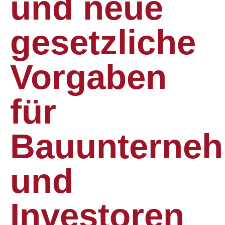
und neue
gesetzliche
Vorgaben
für
Bauunterne
und
Investoren