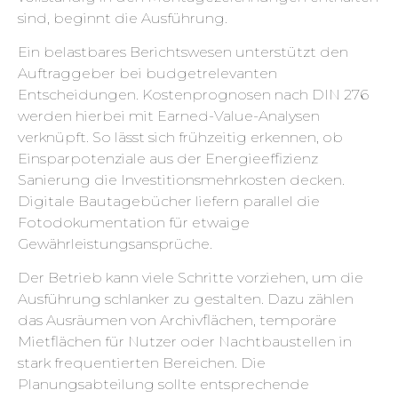
sind, beginnt die Ausführung.
Ein belastbares Berichtswesen unterstützt den
Auftraggeber bei budgetrelevanten
Entscheidungen. Kostenprognosen nach DIN 276
werden hierbei mit Earned-Value-Analysen
verknüpft. So lässt sich frühzeitig erkennen, ob
Einsparpotenziale aus der Energieeffizienz
Sanierung die Investitionsmehrkosten decken.
Digitale Bautagebücher liefern parallel die
Fotodokumentation für etwaige
Gewährleistungsansprüche.
Der Betrieb kann viele Schritte vorziehen, um die
Ausführung schlanker zu gestalten. Dazu zählen
das Ausräumen von Archivflächen, temporäre
Mietflächen für Nutzer oder Nachtbaustellen in
stark frequentierten Bereichen. Die
Planungsabteilung sollte entsprechende