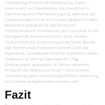
Contracting-Modelle an Bedeutung. Dabei
übernimmt ein Dienstleister die Investition in
Dämmung und Wärmeerzeugung, während der
Gebäudeeigentümer eine Nutzungsgebühr zahlt.
Besonders geeignet ist das Modell für
mittelständische Hotelketten, die Liquidität für ihr
Kerngeschäft binden möchten. Eine weitere
Option stellt die Einbindung eines Green-Bonds
dar. Kommunale Investoren können über die
Bayerische Landesbank Anleihen platzieren, deren
Zinskupon an die nachgewiesenen CO₂-
Einsparungen gekoppelt ist. Beide Varianten
entlasten die Bilanz und fördern eine schnelle
Umsetzung, wenn eine Energieeffizienz Sanierung
nicht weiter aufgeschoben werden darf.
Fazit