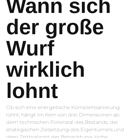
Wann sich
der große
Wurf
wirklich
lohnt
Ob sich eine energetische Komplettsanierung
lohnt, hängt im Kern von drei Dimensionen ab:
dem technischen Potenzial des Bestands, der
strategischen Zielsetzung des Eigentümers und
dem Zeithorizont der Betrachtung. Hohe