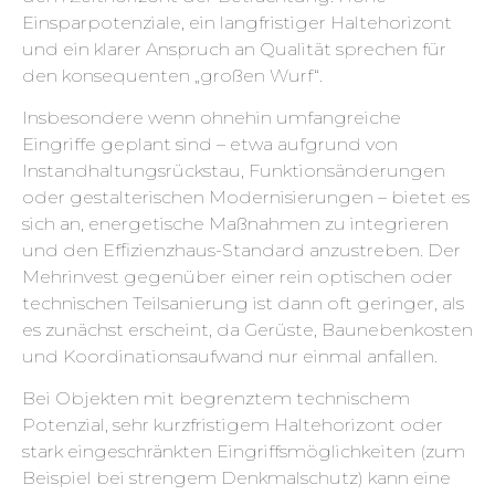
Einsparpotenziale, ein langfristiger Haltehorizont
und ein klarer Anspruch an Qualität sprechen für
den konsequenten „großen Wurf“.
Insbesondere wenn ohnehin umfangreiche
Eingriffe geplant sind – etwa aufgrund von
Instandhaltungsrückstau, Funktionsänderungen
oder gestalterischen Modernisierungen – bietet es
sich an, energetische Maßnahmen zu integrieren
und den Effizienzhaus-Standard anzustreben. Der
Mehrinvest gegenüber einer rein optischen oder
technischen Teilsanierung ist dann oft geringer, als
es zunächst erscheint, da Gerüste, Baunebenkosten
und Koordinationsaufwand nur einmal anfallen.
Bei Objekten mit begrenztem technischem
Potenzial, sehr kurzfristigem Haltehorizont oder
stark eingeschränkten Eingriffsmöglichkeiten (zum
Beispiel bei strengem Denkmalschutz) kann eine