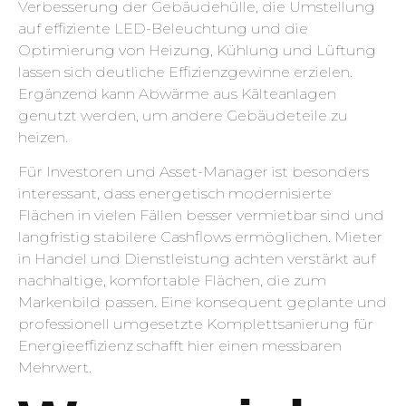
Verbesserung der Gebäudehülle, die Umstellung
auf effiziente LED-Beleuchtung und die
Optimierung von Heizung, Kühlung und Lüftung
lassen sich deutliche Effizienzgewinne erzielen.
Ergänzend kann Abwärme aus Kälteanlagen
genutzt werden, um andere Gebäudeteile zu
heizen.
Für Investoren und Asset-Manager ist besonders
interessant, dass energetisch modernisierte
Flächen in vielen Fällen besser vermietbar sind und
langfristig stabilere Cashflows ermöglichen. Mieter
in Handel und Dienstleistung achten verstärkt auf
nachhaltige, komfortable Flächen, die zum
Markenbild passen. Eine konsequent geplante und
professionell umgesetzte Komplettsanierung für
Energieeffizienz schafft hier einen messbaren
Mehrwert.