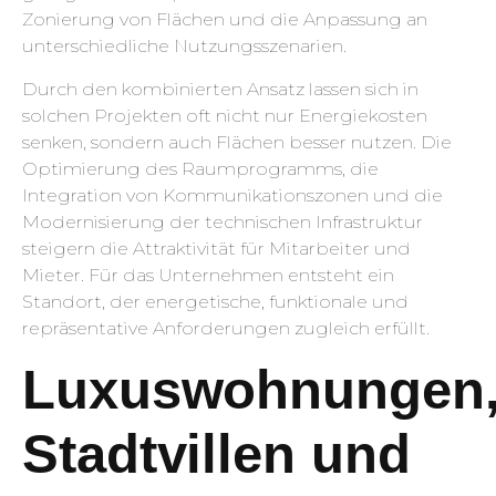
Zonierung von Flächen und die Anpassung an
unterschiedliche Nutzungsszenarien.
Durch den kombinierten Ansatz lassen sich in
solchen Projekten oft nicht nur Energiekosten
senken, sondern auch Flächen besser nutzen. Die
Optimierung des Raumprogramms, die
Integration von Kommunikationszonen und die
Modernisierung der technischen Infrastruktur
steigern die Attraktivität für Mitarbeiter und
Mieter. Für das Unternehmen entsteht ein
Standort, der energetische, funktionale und
repräsentative Anforderungen zugleich erfüllt.
Luxuswohnungen
Stadtvillen und