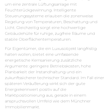
um eine zentrale Lüftungsanlage mit
Feuchterückgewinnung. Intelligente
Steuerungssysteme erlauben die zonenweise
Regelung von Temperaturen, Beschattung und
Licht. Gleichzeitig sorgt eine hochwertige
Gebäudehülle für ruhige, zugfreie Räume und
stabile Oberflächentemperaturen.
Für Eigentümer, die ein Luxusobjekt langfristig
halten wollen, bietet eine umfassende
energetische Kernsanierung zusätzliche
Argumente: geringere Betriebskosten, hohe
Planbarkeit der Instandhaltung und ein
zukunftssicherer technischer Standard. Im Fall einer
späteren Veräußerung wirkt sich der gute
Energiekennwert positiv auf die
Marktpositionierung aus, gerade in einem
anspruchsvollen Umfeld wie dem Münchner
Immobilienmarkt.