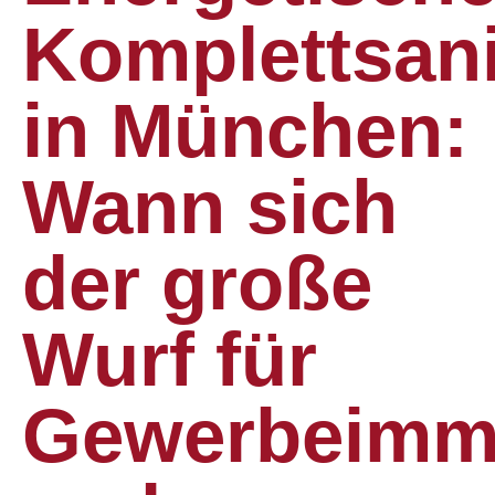
Komplettsan
in München:
Wann sich
der große
Wurf für
Gewerbeimmo