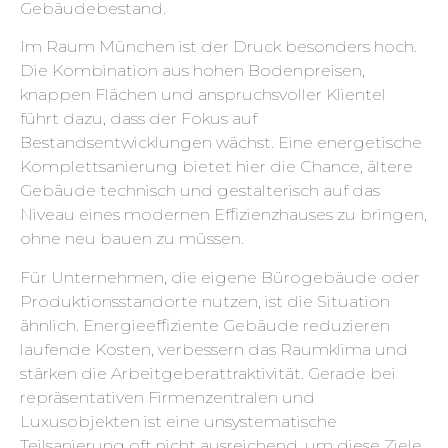
Gebäudebestand.
Im Raum München ist der Druck besonders hoch.
Die Kombination aus hohen Bodenpreisen,
knappen Flächen und anspruchsvoller Klientel
führt dazu, dass der Fokus auf
Bestandsentwicklungen wächst. Eine energetische
Komplettsanierung bietet hier die Chance, ältere
Gebäude technisch und gestalterisch auf das
Niveau eines modernen Effizienzhauses zu bringen,
ohne neu bauen zu müssen.
Für Unternehmen, die eigene Bürogebäude oder
Produktionsstandorte nutzen, ist die Situation
ähnlich. Energieeffiziente Gebäude reduzieren
laufende Kosten, verbessern das Raumklima und
stärken die Arbeitgeberattraktivität. Gerade bei
repräsentativen Firmenzentralen und
Luxusobjekten ist eine unsystematische
Teilsanierung oft nicht ausreichend, um diese Ziele