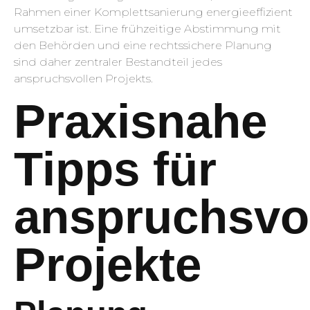
Rahmen einer Komplettsanierung energieeffizient
umsetzbar ist. Eine frühzeitige Abstimmung mit
den Behörden und eine rechtssichere Planung
sind daher zentraler Bestandteil jedes
anspruchsvollen Projekts.
Praxisnahe
Tipps für
anspruchsvo
Projekte