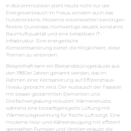
In Büroimmobilien steht heute nicht nur der
Energieverbrauch im Fokus, sondern auch das
Nutzererlebnis. Moderne Arbeitswelten benötigen
flexible Grundrisse, hochwertige Akustik, konstante
Raumluftqualität und eine belastbare IT-
Infrastruktur. Eine energetische
Komplettsanierung bietet die Möglichkeit, diese
Themen zu verbinden.
Beispielhaft kann ein Bestandsbürogebäude aus
den 1980er Jahren genannt werden, das im
Rahmen einer Kernsanierung auf Effizienzhaus-
Niveau gebracht wird. Der Austausch der Fassade
mit besser gedämmten Elementen und
Dreifachverglasung reduziert Wärmeverluste,
während eine bedarfsgeregelte Lüftung mit
Wärmerückgewinnung für frische Luft sorgt. Eine
moderne Heiz- und Kälteerzeugung mit effizient
geregelten Pumpen und Ventilen erlaubt die