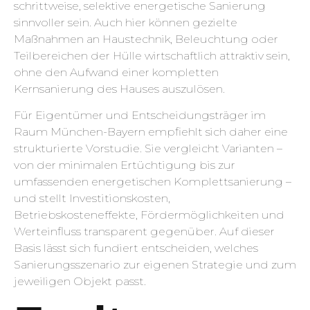
schrittweise, selektive energetische Sanierung
sinnvoller sein. Auch hier können gezielte
Maßnahmen an Haustechnik, Beleuchtung oder
Teilbereichen der Hülle wirtschaftlich attraktiv sein,
ohne den Aufwand einer kompletten
Kernsanierung des Hauses auszulösen.
Für Eigentümer und Entscheidungsträger im
Raum München-Bayern empfiehlt sich daher eine
strukturierte Vorstudie. Sie vergleicht Varianten –
von der minimalen Ertüchtigung bis zur
umfassenden energetischen Komplettsanierung –
und stellt Investitionskosten,
Betriebskosteneffekte, Fördermöglichkeiten und
Werteinfluss transparent gegenüber. Auf dieser
Basis lässt sich fundiert entscheiden, welches
Sanierungsszenario zur eigenen Strategie und zum
jeweiligen Objekt passt.