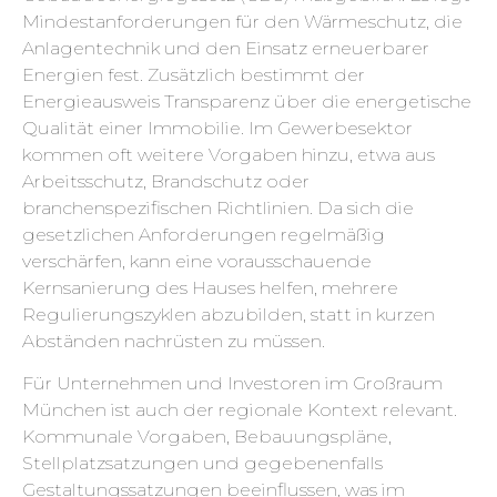
Mindestanforderungen für den Wärmeschutz, die
Anlagentechnik und den Einsatz erneuerbarer
Energien fest. Zusätzlich bestimmt der
Energieausweis Transparenz über die energetische
Qualität einer Immobilie. Im Gewerbesektor
kommen oft weitere Vorgaben hinzu, etwa aus
Arbeitsschutz, Brandschutz oder
branchenspezifischen Richtlinien. Da sich die
gesetzlichen Anforderungen regelmäßig
verschärfen, kann eine vorausschauende
Kernsanierung des Hauses helfen, mehrere
Regulierungszyklen abzubilden, statt in kurzen
Abständen nachrüsten zu müssen.
Für Unternehmen und Investoren im Großraum
München ist auch der regionale Kontext relevant.
Kommunale Vorgaben, Bebauungspläne,
Stellplatzsatzungen und gegebenenfalls
Gestaltungssatzungen beeinflussen, was im