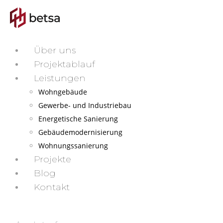
Über uns
Projektablauf
Leistungen
Wohngebäude
Gewerbe- und Industriebau
Energetische Sanierung
Gebäudemodernisierung
Wohnungssanierung
Projekte
Blog
Kontakt