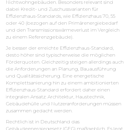
Nichtwohngebäuden. Besonders relevant sind
dabei Kredit- und Zuschussvarianten für
Effizienzhaus-Standards, wie Effizienzhaus 70, 55
oder 40 (bezogen auf den Primärenergiebedarf
und den Transmissionswärmeverlust im Vergleich
zu einem Referenzgebäude).
Je besser der erreichte Effizienzhaus-Standard,
desto höher sind typischerweise die möglichen
Förderquoten. Gleichzeitig steigen allerdings auch
die Anforderungen an Planung, Bauausführung
und Qualitätssicherung. Eine energetische
Komplettsanierung hin zu einem ambitionierten
Effizienzhaus-Standard erfordert daher einen
integralen Ansatz: Architektur, Haustechnik,
Gebäudehülle und Nutzeranforderungen müssen
zusammen gedacht werden.
Rechtlich ist in Deutschland das
Gebäudeenergiegesetz (GEG) maßgeblich. Es legt