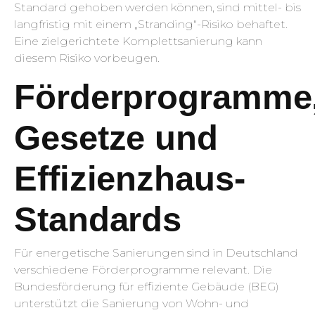
Standard gehoben werden können, sind mittel- bis
langfristig mit einem „Stranding“-Risiko behaftet.
Eine zielgerichtete Komplettsanierung kann
diesem Risiko vorbeugen.
Förderprogramme
Gesetze und
Effizienzhaus-
Standards
Für energetische Sanierungen sind in Deutschland
verschiedene Förderprogramme relevant. Die
Bundesförderung für effiziente Gebäude (BEG)
unterstützt die Sanierung von Wohn- und