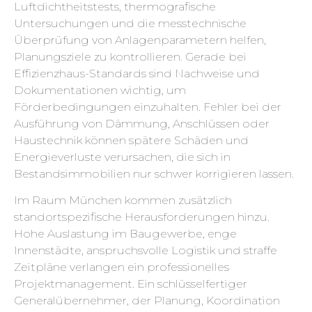
Luftdichtheitstests, thermografische
Untersuchungen und die messtechnische
Überprüfung von Anlagenparametern helfen,
Planungsziele zu kontrollieren. Gerade bei
Effizienzhaus-Standards sind Nachweise und
Dokumentationen wichtig, um
Förderbedingungen einzuhalten. Fehler bei der
Ausführung von Dämmung, Anschlüssen oder
Haustechnik können spätere Schäden und
Energieverluste verursachen, die sich in
Bestandsimmobilien nur schwer korrigieren lassen.
Im Raum München kommen zusätzlich
standortspezifische Herausforderungen hinzu.
Hohe Auslastung im Baugewerbe, enge
Innenstädte, anspruchsvolle Logistik und straffe
Zeitpläne verlangen ein professionelles
Projektmanagement. Ein schlüsselfertiger
Generalübernehmer, der Planung, Koordination