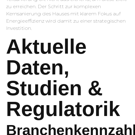
zu erreichen. Der Schritt zur komplexen
Kernsanierung des Hauses mit klarem Fokus auf
Energieeffizienz wird damit zu einer strategischen
Investition.
Aktuelle
Daten,
Studien &
Regulatorik
Branchenkennzah