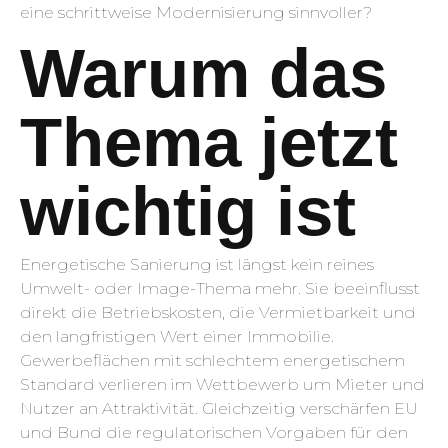
eine schrittweise Modernisierung sinnvoller?
Warum das
Thema jetzt
wichtig ist
Energetische Sanierung ist längst kein reines
Umwelt- oder Image-Thema mehr. Sie beeinflusst
direkt die Betriebskosten, die Vermietbarkeit und
den langfristigen Wert einer Immobilie.
Gewerbeflächen mit schlechtem energetischem
Standard verlieren im Wettbewerb um Mieter und
Nutzer an Attraktivität. Gleichzeitig verschärfen EU
und Bund die regulatorischen Vorgaben für den