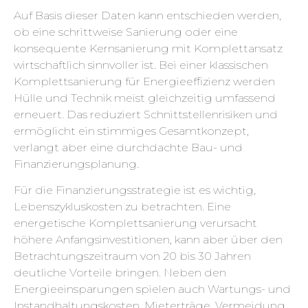
Auf Basis dieser Daten kann entschieden werden,
ob eine schrittweise Sanierung oder eine
konsequente Kernsanierung mit Komplettansatz
wirtschaftlich sinnvoller ist. Bei einer klassischen
Komplettsanierung für Energieeffizienz werden
Hülle und Technik meist gleichzeitig umfassend
erneuert. Das reduziert Schnittstellenrisiken und
ermöglicht ein stimmiges Gesamtkonzept,
verlangt aber eine durchdachte Bau- und
Finanzierungsplanung.
Für die Finanzierungsstrategie ist es wichtig,
Lebenszykluskosten zu betrachten. Eine
energetische Komplettsanierung verursacht
höhere Anfangsinvestitionen, kann aber über den
Betrachtungszeitraum von 20 bis 30 Jahren
deutliche Vorteile bringen. Neben den
Energieeinsparungen spielen auch Wartungs- und
Instandhaltungskosten, Mieterträge, Vermeidung