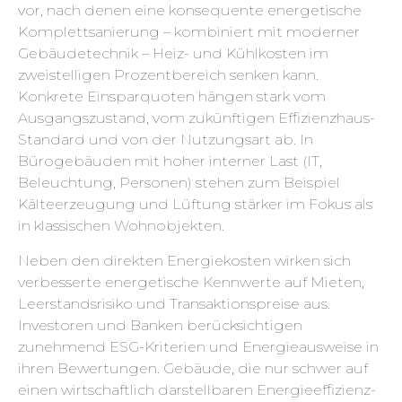
vor, nach denen eine konsequente energetische
Komplettsanierung – kombiniert mit moderner
Gebäudetechnik – Heiz- und Kühlkosten im
zweistelligen Prozentbereich senken kann.
Konkrete Einsparquoten hängen stark vom
Ausgangszustand, vom zukünftigen Effizienzhaus-
Standard und von der Nutzungsart ab. In
Bürogebäuden mit hoher interner Last (IT,
Beleuchtung, Personen) stehen zum Beispiel
Kälteerzeugung und Lüftung stärker im Fokus als
in klassischen Wohnobjekten.
Neben den direkten Energiekosten wirken sich
verbesserte energetische Kennwerte auf Mieten,
Leerstandsrisiko und Transaktionspreise aus.
Investoren und Banken berücksichtigen
zunehmend ESG-Kriterien und Energieausweise in
ihren Bewertungen. Gebäude, die nur schwer auf
einen wirtschaftlich darstellbaren Energieeffizienz-