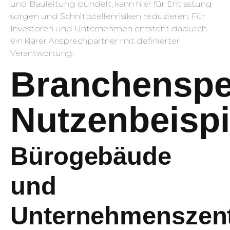
und Bauleitung bündelt, kann hier für Entlastung
sorgen und Schnittstellenrisiken reduzieren. Für
Investoren und Unternehmen entsteht dadurch
ein klarer Ansprechpartner mit definierter
Verantwortung.
Branchenspe
Nutzenbeispi
Bürogebäude
und
Unternehmenszent