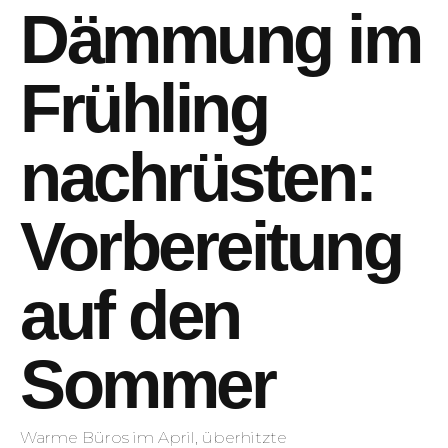
Dämmung im
Frühling
nachrüsten:
Vorbereitung
auf den
Sommer
Warme Büros im April, überhitzte