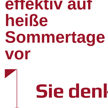
effektiv auf
heiße
Sommertage
vor