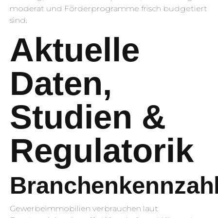
moderat und Förderprogramme frisch budgetiert
sind.
Aktuelle
Daten,
Studien &
Regulatorik
Branchenkennzah
Gewerbeimmobilien verbrauchen laut