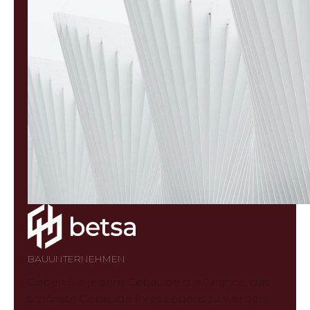
BAUUNTERNEHMEN
Geben Sie jedem Gebäude die Chance, das
schönste Gebäude Ihres Lebens zu werden!