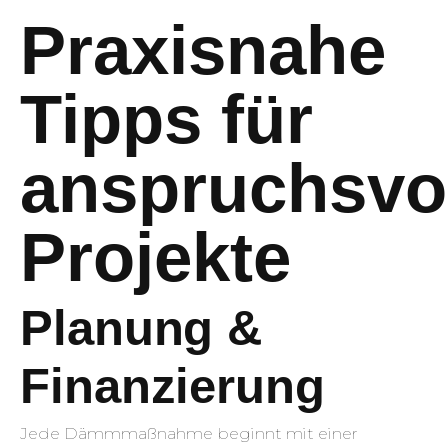
Praxisnahe
Tipps für
anspruchsvo
Projekte
Planung &
Finanzierung
Jede Dämmmaßnahme beginnt mit einer