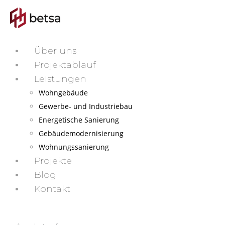
Über uns
Projektablauf
Leistungen
Wohngebäude
Gewerbe- und Industriebau
Energetische Sanierung
Gebäudemodernisierung
Wohnungssanierung
Projekte
Blog
Kontakt