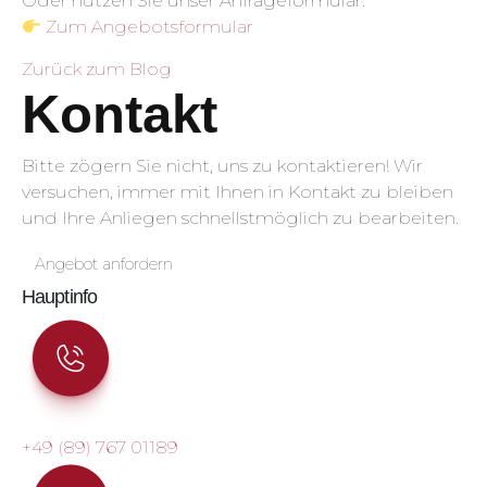
Oder nutzen Sie unser Anfrageformular:
Zum Angebotsformular
Zurück zum Blog
Kontakt
Bitte zögern Sie nicht, uns zu kontaktieren! Wir
versuchen, immer mit Ihnen in Kontakt zu bleiben
und Ihre Anliegen schnellstmöglich zu bearbeiten.
Angebot anfordern
Hauptinfo
+49 (89) 767 01189