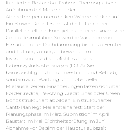
fundierten Bestandsaufnahme. Thermografische
Aufnahmen bei Morgen- oder
Abendtemperaturen decken Wärmebrücken auf.
Ein Blower-Door-Test misst die Luftdichtheit.
Parallel erstellt ein Energieberater eine dynamische
Gebäudesimulation. So werden Varianten von
Fassaden- oder Dachdämmung bis hin zu Fenster-
und Lüftungslösungen bewertet. Im
Investorenumfeld empfiehlt sich eine
Lebenszykluskostenanalyse (LCCA). Sie
berücksichtigt nicht nur Investition und Betrieb,
sondern auch Wartung und potenzielle
Mietausfallzeiten. Finanzierungen lassen sich über
Förderkredite, Revolving Credit Lines oder Green
Bonds strukturiert abbilden. Ein strukturierter
Gantt-Plan legt Meilensteine fest: Start der
Planungsphase im März, Submission im April,
Baustart im Mai, Dichtheitsprüfung im Juni,
Abnahme vor Beginn der Haupturlaubszeit.