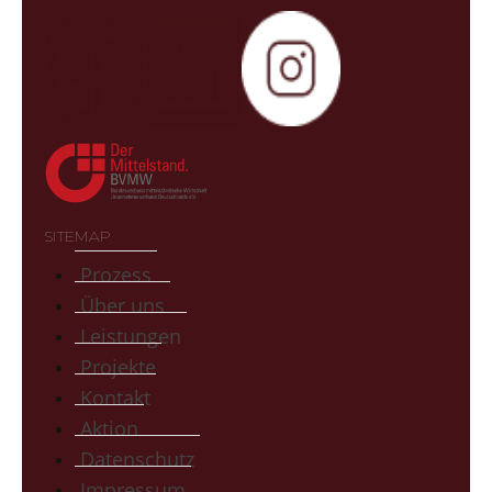
SITEMAP
Prozess
Über uns
Leistungen
Projekte
Kontakt
Aktion
Datenschutz
Impressum