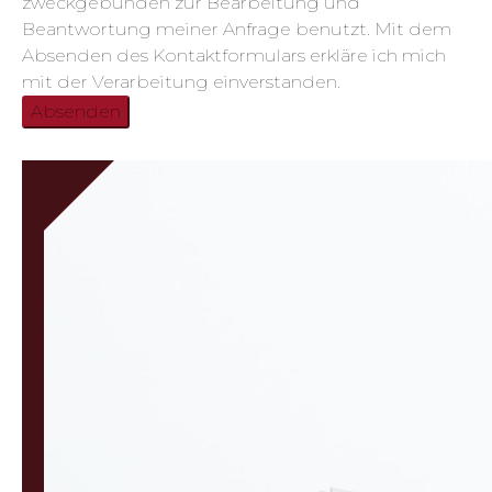
zweckgebunden zur Bearbeitung und
Beantwortung meiner Anfrage benutzt. Mit dem
Absenden des Kontaktformulars erkläre ich mich
mit der Verarbeitung einverstanden.