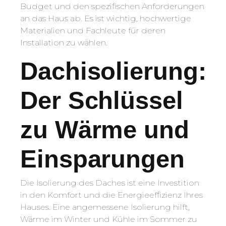
Budget und den spezifischen Anforderungen
an das Haus ab. Es ist wichtig, hochwertige
Materialien und Fachleute für deren
Installation zu wählen.
Dachisolierung:
Der Schlüssel
zu Wärme und
Einsparungen
Die Isolierung des Daches ist eine Investition
in den Komfort und die Energieeffizienz Ihres
Hauses. Eine angemessene Isolierung hilft,
Wärme im Winter und Kühle im Sommer zu