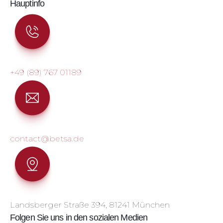
Hauptinfo
+49 (89) 767 01189
contact@betsa.de
Landsberger Straße 394, 81241 München
Folgen Sie uns in den sozialen Medien