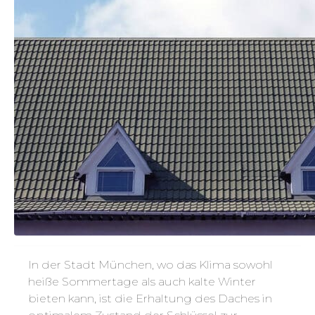
In der Stadt München, wo das Klima sowohl
heiße Sommertage als auch kalte Winter
bieten kann, ist die Erhaltung des Daches in