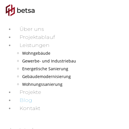
Über uns
Projektablauf
Leistungen
Wohngebäude
Gewerbe- und Industriebau
Energetische Sanierung
Gebäudemodernisierung
Wohnungssanierung
Projekte
Blog
Kontakt