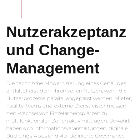
Nutzerakzeptanz
und Change-
Management
Die technische Modernisierung eines Gebäudes
entfaltet erst dann ihren vollen Nutzen, wenn die
Nutzerprozesse parallel angepasst werden. Mieter,
Facility-Teams und externe Dienstleister müssen
den Wechsel von Einzelarbeitsplätzen zu
multifunktionalen Zonen aktiv mittragen. Bewährt
haben sich Informationsveranstaltungen, digitale
Buchungs-Apps und klar definierte Governance-