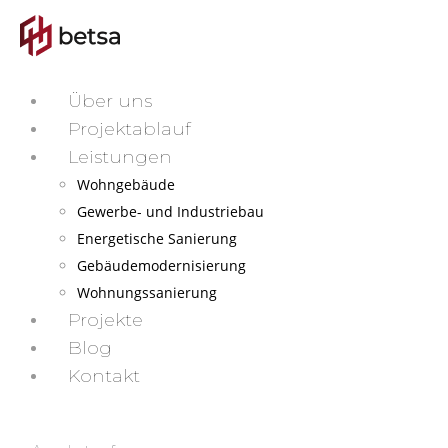
Über uns
Projektablauf
Leistungen
Wohngebäude
Gewerbe- und Industriebau
Energetische Sanierung
Gebäudemodernisierung
Wohnungssanierung
Projekte
Blog
Kontakt