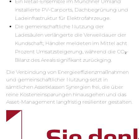
Ein Retail-Ensemble im Münchner Umland
installierte PV-Carports, Dachbegrünung und
Ladeinfrastruktur für Elektrofahrzeuge.
Die gemeinschaftliche Nutzung der
Ladesäulen verlängerte die Verweildauer der
Kundschaft; Händler meldeten im Mittel acht
Prozent Umsatzsteigerung, während die CO₂-
Bilanz des Areals signifikant zurückging.
Die Verbindung von Energieeffizienzmaßnahmen
und gemeinschaftlicher Nutzung setzt in
sämtlichen Assetklassen Synergien frei, die über
reine Kosteneinsparungen hinausgehen und das
Asset-Management langfristig resilienter gestalten.