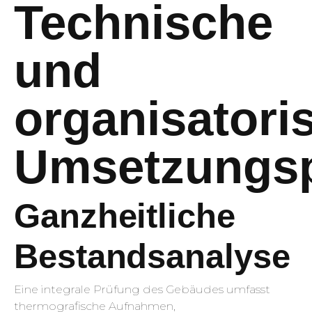
Technische
und
organisatori
Umsetzungs
Ganzheitliche
Bestandsanalyse
Eine integrale Prüfung des Gebäudes umfasst
thermografische Aufnahmen,