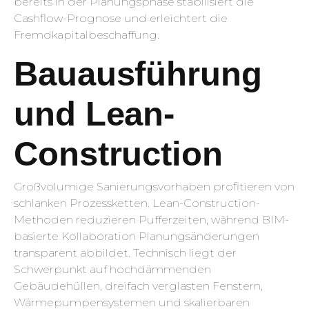
bereits in der Planungsphase stabilisiert die
Cashflow-Prognose und erleichtert die
Fremdkapitalbeschaffung.
Bauausführung
und Lean-
Construction
Großvolumige Sanierungsvorhaben profitieren von
schlanken Prozessketten. Lean-Construction-
Methoden reduzieren Pufferzeiten, während BIM-
basierte Kollaboration Planungsänderungen
transparent abbildet. Technisch liegt der
Schwerpunkt auf hochdämmenden
Gebäudehüllen, dreifach verglasten Fenstern,
Wärmepumpensystemen und skalierbaren