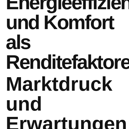
Energieeffizie
und Komfort
als
Renditefaktor
Marktdruck
und
Erwartungen