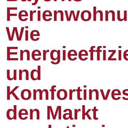
Ferienwohnu
Wie
Energieeffizi
und
Komfortinves
den Markt