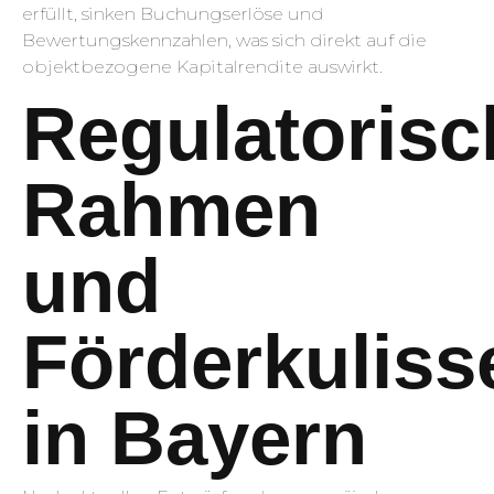
erfüllt, sinken Buchungserlöse und
Bewertungskennzahlen, was sich direkt auf die
objektbezogene Kapitalrendite auswirkt.
Regulatorisc
Rahmen
und
Förderkuliss
in Bayern