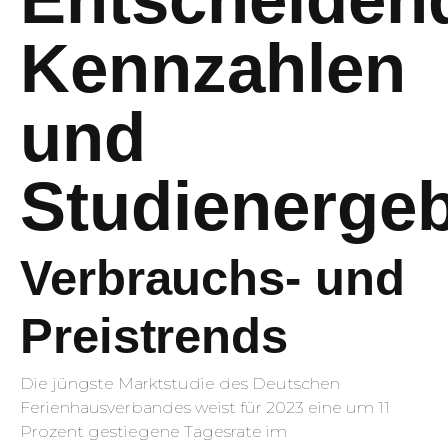
Kennzahlen
und
Studienerge
Verbrauchs- und
Preistrends
Die jüngste Marktstudie des Deutschen
Ferienhausverbandes weist für 2023 eine um 11
Prozent gestiegene Tagesrate im