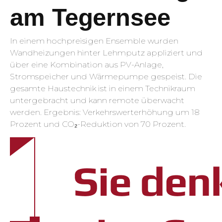
am Tegernsee
In einem hochpreisigen Ensemble wurden
Wandheizungen hinter Lehmputz appliziert und
über eine Kombination aus PV-Anlage,
Stromspeicher und Wärmepumpe gespeist. Die
gesamte Haustechnik ist in einem Technikraum
untergebracht und kann remote überwacht
werden. Ergebnis: Verkehrswerterhöhung um 18
Prozent und CO₂-Reduktion von 70 Prozent.