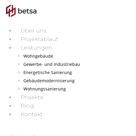
Über uns
Projektablauf
Leistungen
Wohngebäude
Gewerbe- und Industriebau
Energetische Sanierung
Gebäudemodernisierung
Wohnungssanierung
Projekte
Blog
Kontakt