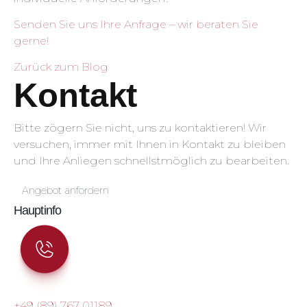
Senden Sie uns Ihre Anfrage – wir beraten Sie
gerne!
Zurück zum Blog
Kontakt
Bitte zögern Sie nicht, uns zu kontaktieren! Wir
versuchen, immer mit Ihnen in Kontakt zu bleiben
und Ihre Anliegen schnellstmöglich zu bearbeiten.
Angebot anfordern
Hauptinfo
+49 (89) 767 01189