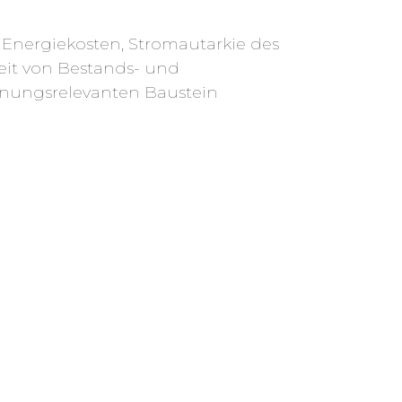
 Energiekosten, Stromautarkie des
eit von Bestands- und
anungsrelevanten Baustein