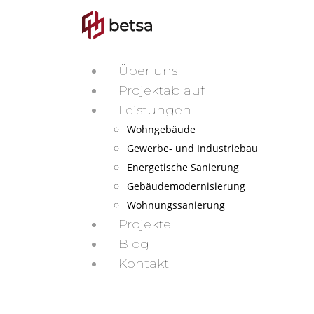
Über uns
Projektablauf
Leistungen
Wohngebäude
Gewerbe- und Industriebau
Energetische Sanierung
Gebäudemodernisierung
Wohnungssanierung
Projekte
Blog
Kontakt